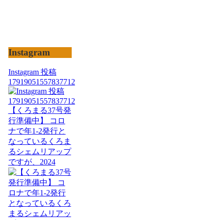
Instagram
Instagram 投稿
17919051557837712
【くろまる37号発
行準備中】 コロ
ナで年1-2発行と
なっているくろま
るシェムリアップ
ですが、2024