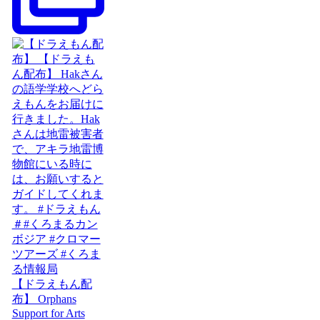
【ドラえもん配
布】 Orphans
Support for Arts