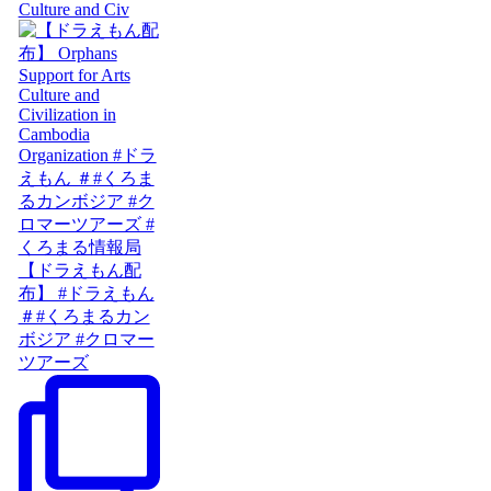
Culture and Civ
【ドラえもん配
布】 #ドラえもん
＃#くろまるカン
ボジア #クロマー
ツアーズ