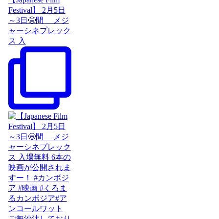
Festival】 2月5日
～3日🤩間 メジ
ャーシネプレック
ス 入
ご無沙汰しており