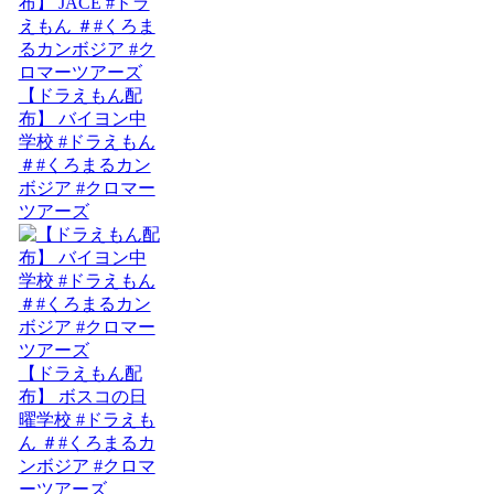
【ドラえもん配
布】 バイヨン中
学校 #ドラえもん
＃#くろまるカン
ボジア #クロマー
ツアーズ
【ドラえもん配
布】 ボスコの日
曜学校 #ドラえも
ん ＃#くろまるカ
ンボジア #クロマ
ーツアーズ