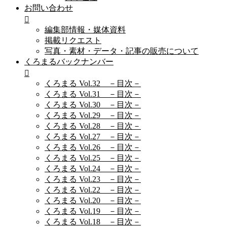
お問い合わせ
編集部情報・媒体資料
掲載リクエスト
写真・素材・データ・記事の販売について
くろまるバックナンバー
くろまる Vol.32 －目次－
くろまる Vol.31 －目次－
くろまる Vol.30 －目次－
くろまる Vol.29 －目次－
くろまる Vol.28 －目次－
くろまる Vol.27 －目次－
くろまる Vol.26 －目次－
くろまる Vol.25 －目次－
くろまる Vol.24 －目次－
くろまる Vol.23 －目次－
くろまる Vol.22 －目次－
くろまる Vol.20 －目次－
くろまる Vol.19 －目次－
くろまる Vol.18 －目次－