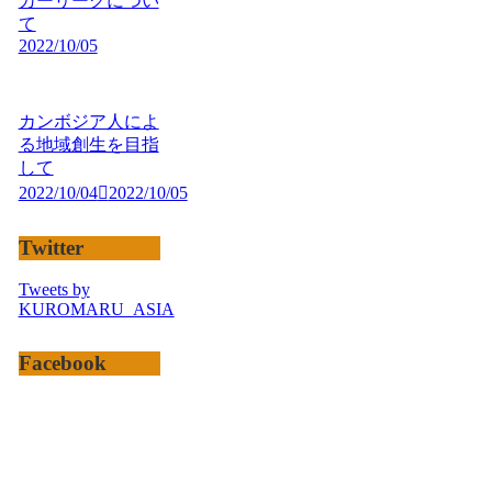
カーリーグについ
て
2022/10/05
カンボジア人によ
る地域創生を目指
して
2022/10/04
2022/10/05
Twitter
Tweets by
KUROMARU_ASIA
Facebook