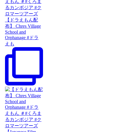
【ドラえもん配
布】 Chres Village
School and
Orphanage #ドラ
えも
【Japanese Film