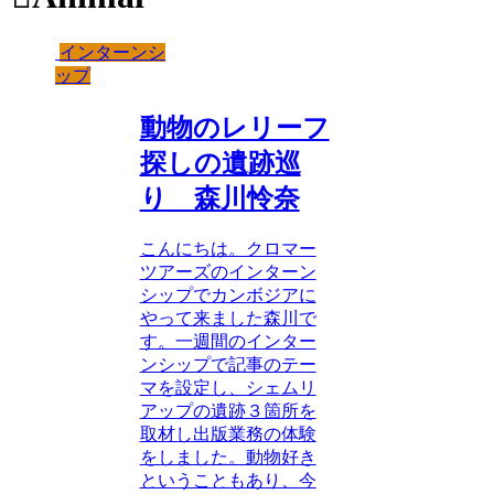
インターンシ
ップ
動物のレリーフ
探しの遺跡巡
り 森川怜奈
こんにちは。クロマー
ツアーズのインターン
シップでカンボジアに
やって来ました森川で
す。一週間のインター
ンシップで記事のテー
マを設定し、シェムリ
アップの遺跡３箇所を
取材し出版業務の体験
をしました。動物好き
ということもあり、今