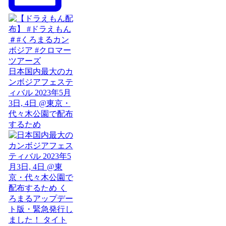
日本国内最大のカ
ンボジアフェステ
ィバル 2023年5月
3日, 4日 @東京・
代々木公園で配布
するため