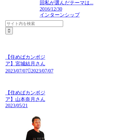
回私が選んだテーマは...
2016/12/30
インターンシップ
【住めばカンボジ
ア】宮城結月さん
2023/07/07
2023/07/07
【住めばカンボジ
ア】山本奈月さん
2023/05/21