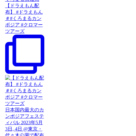
【ドラえもん配
布】 #ドラえもん
＃#くろまるカン
ボジア #クロマー
ツアーズ
日本国内最大のカ
ンボジアフェステ
ィバル 2023年5月
3日, 4日 @東京・
代々木公園で配布