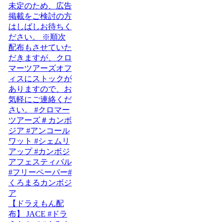
【ドラえもん配
布】 JACE #ドラ