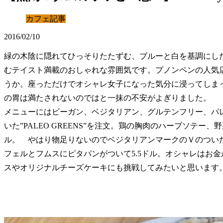
カフェ記事
2016/02/10
緑の木陰に隠れてひっそりたたずむ、ブルーと白を基調にしたセンスの
むテイスト満載のおしゃれな雰囲気です。プノンペンの人気
うか。座っただけでオシャレ女子になった気分に浸ってしま
の胃は満たされないのではと一抹の不安がよぎりました。
メニューにはビーガン、ベジタリアン、グルテンフリー、パ
いた”PALEO GREENS”を注文。鶏の胸肉のハーブソテー
ル。 やはり物足りないのでベジタリアンマークのＶのつい
フェルとフムスにピタパンがついて5.5ドル。オシャレはお
スやオリジナルチーズケーキにも挑戦してみたいと思います