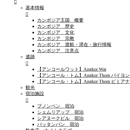
基本情報
カンボジア王国 概要
カンボジア 歴史
カンボジア 文化
カンボジア 宗教
カンボジア 渡航・滞在・旅行情報
カンボジア 注意点
遺跡
【アンコールワット】Angkor Wat
【アンコール・トム】Angkor Thom バイ
【アンコール・トム】Angkor Thom 
観光
宿泊施設
プノンペン 宿泊
シェムリアップ 宿泊
シアヌークビル 宿泊
バッタンバン 宿泊