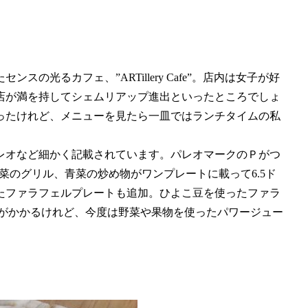
光るカフェ、”ARTillery Cafe”。店内は女子が好
店が満を持してシェムリアップ進出といったところでしょ
ったけれど、メニューを見たら一皿ではランチタイムの私
レオなど細かく記載されています。パレオマークのＰがつ
、野菜のグリル、青菜の炒め物がワンプレートに載って6.5ド
たファラフェルプレートも追加。ひよこ豆を使ったファラ
金がかかるけれど、今度は野菜や果物を使ったパワージュー
。