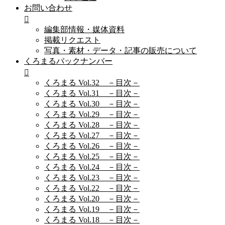
お問い合わせ
編集部情報・媒体資料
掲載リクエスト
写真・素材・データ・記事の販売について
くろまるバックナンバー
くろまる Vol.32 －目次－
くろまる Vol.31 －目次－
くろまる Vol.30 －目次－
くろまる Vol.29 －目次－
くろまる Vol.28 －目次－
くろまる Vol.27 －目次－
くろまる Vol.26 －目次－
くろまる Vol.25 －目次－
くろまる Vol.24 －目次－
くろまる Vol.23 －目次－
くろまる Vol.22 －目次－
くろまる Vol.20 －目次－
くろまる Vol.19 －目次－
くろまる Vol.18 －目次－