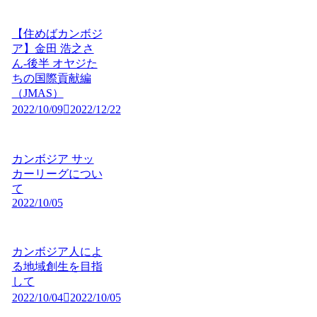
【住めばカンボジ
ア】金田 浩之さ
ん-後半 オヤジた
ちの国際貢献編
（JMAS）
2022/10/09
2022/12/22
カンボジア サッ
カーリーグについ
て
2022/10/05
カンボジア人によ
る地域創生を目指
して
2022/10/04
2022/10/05