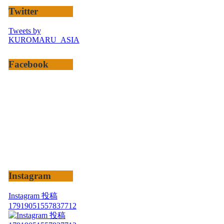
Twitter
Tweets by
KUROMARU_ASIA
Facebook
Instagram
Instagram 投稿
17919051557837712