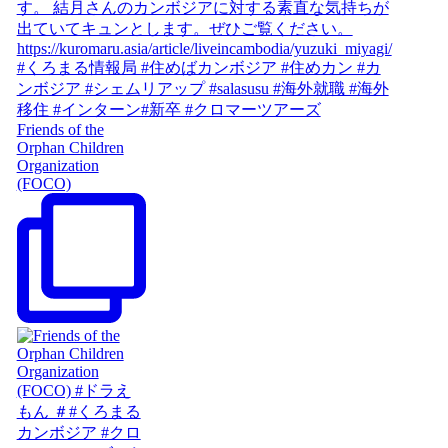
Friends of the
Orphan Children
Organization
(FOCO)