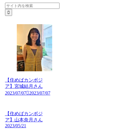
【住めばカンボジ
ア】宮城結月さん
2023/07/07
2023/07/07
【住めばカンボジ
ア】山本奈月さん
2023/05/21