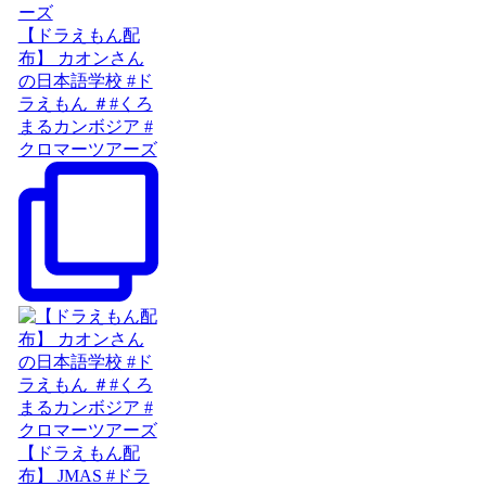
【ドラえもん配
布】 カオンさん
の日本語学校 #ド
ラえもん ＃#くろ
まるカンボジア #
クロマーツアーズ
【ドラえもん配
布】 JMAS #ドラ