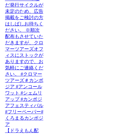
【ドラえもん配