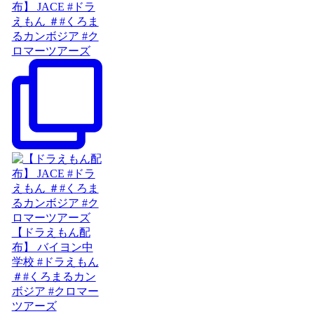
布】 JACE #ドラ
えもん ＃#くろま
るカンボジア #ク
ロマーツアーズ
【ドラえもん配
布】 バイヨン中
学校 #ドラえもん
＃#くろまるカン
ボジア #クロマー
ツアーズ