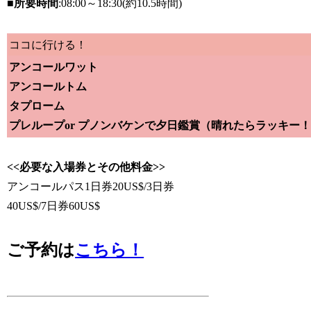
■所要時間
:08:00～18:30(約10.5時間)
ココに行ける！
アンコールワット
アンコールトム
タプローム
プレループor プノンバケンで夕日鑑賞（晴れたらラッキー
<<必要な入場券とその他料金>>
アンコールパス1日券20US$/3日券
40US$/7日券60US$
ご予約は
こちら！