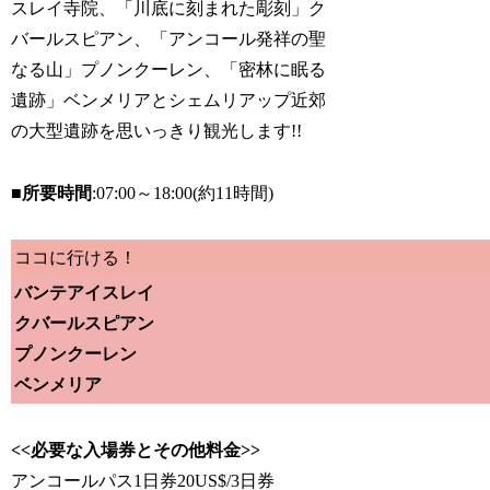
スレイ寺院、「川底に刻まれた彫刻」ク
バールスピアン、「アンコール発祥の聖
なる山」プノンクーレン、「密林に眠る
遺跡」ベンメリアとシェムリアップ近郊
の大型遺跡を思いっきり観光します!!
■所要時間
:07:00～18:00(約11時間)
ココに行ける！
バンテアイスレイ
クバールスピアン
プノンクーレン
ベンメリア
<<必要な入場券とその他料金>>
アンコールパス1日券20US$/3日券