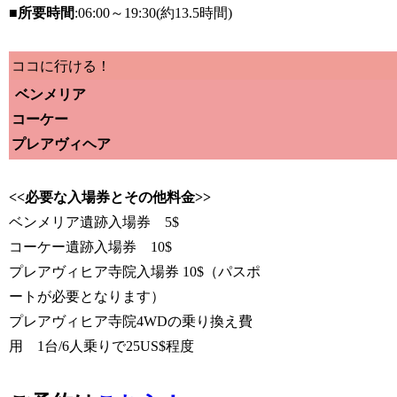
■所要時間
:06:00～19:30(約13.5時間)
ココに行ける！
ベンメリア
コーケー
プレアヴィヘア
<<必要な入場券とその他料金>>
ベンメリア遺跡入場券 5$
コーケー遺跡入場券 10$
プレアヴィヒア寺院入場券 10$（パスポ
ートが必要となります）
プレアヴィヒア寺院4WDの乗り換え費
用 1台/6人乗りで25US$程度