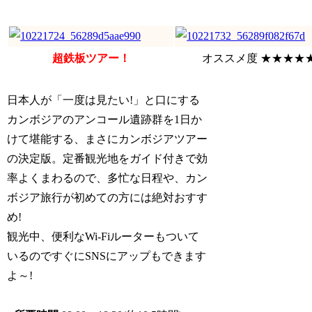
超鉄板ツアー！
オススメ度 ★★★★
日本人が「一度は見たい!」と口にする
カンボジアのアンコール遺跡群を1日か
けて堪能する、まさにカンボジアツアー
の決定版。定番観光地をガイド付きで効
率よくまわるので、多忙な日程や、カン
ボジア旅行が初めての方には絶対おすす
め!
観光中、便利なWi-Fiルーターもついて
いるのですぐにSNSにアップもできます
よ～!