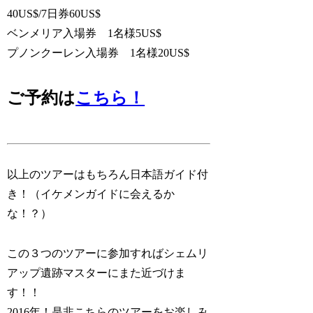
40US$/7日券60US$
ベンメリア入場券 1名様5US$
プノンクーレン入場券 1名様20US$
ご予約は
こちら！
以上のツアーはもちろん日本語ガイド付
き！（イケメンガイドに会えるか
な！？）
この３つのツアーに参加すればシェムリ
アップ遺跡マスターにまた近づけま
す！！
2016年！是非こちらのツアーをお楽しみ