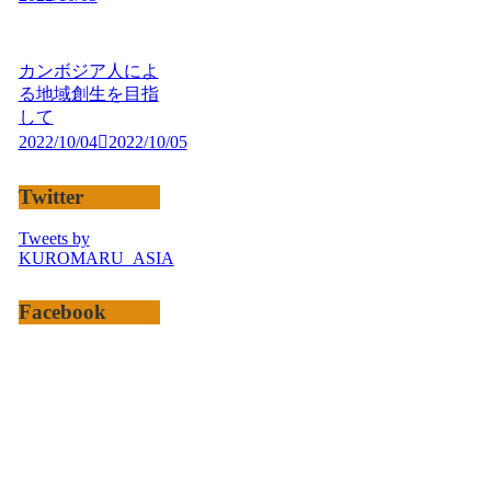
カンボジア人によ
る地域創生を目指
して
2022/10/04
2022/10/05
Twitter
Tweets by
KUROMARU_ASIA
Facebook