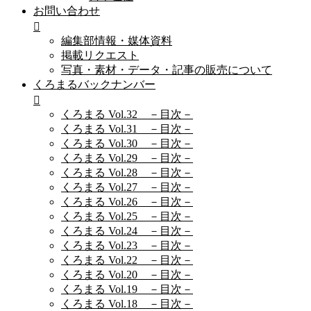
お問い合わせ
編集部情報・媒体資料
掲載リクエスト
写真・素材・データ・記事の販売について
くろまるバックナンバー
くろまる Vol.32 －目次－
くろまる Vol.31 －目次－
くろまる Vol.30 －目次－
くろまる Vol.29 －目次－
くろまる Vol.28 －目次－
くろまる Vol.27 －目次－
くろまる Vol.26 －目次－
くろまる Vol.25 －目次－
くろまる Vol.24 －目次－
くろまる Vol.23 －目次－
くろまる Vol.22 －目次－
くろまる Vol.20 －目次－
くろまる Vol.19 －目次－
くろまる Vol.18 －目次－