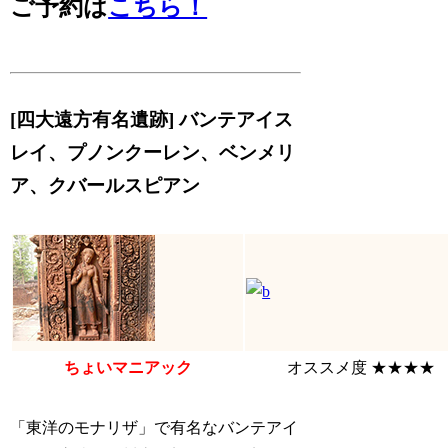
ご予約は
こちら！
[四大遠方有名遺跡] バンテアイス
レイ、プノンクーレン、ベンメリ
ア、クバールスピアン
ちょいマニアック
オススメ度 ★★★★
「東洋のモナリザ」で有名なバンテアイ