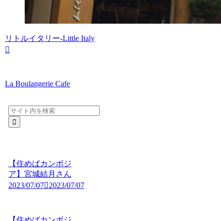
リトルイタリー-Little Italy
La Boulangerie Cafe
【住めばカンボジ
ア】宮城結月さん
2023/07/07
2023/07/07
【住めばカンボジ