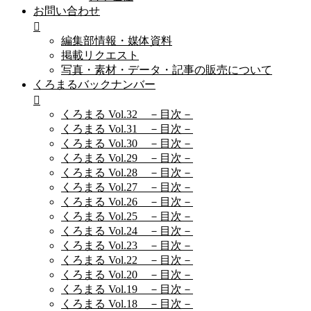
お問い合わせ
編集部情報・媒体資料
掲載リクエスト
写真・素材・データ・記事の販売について
くろまるバックナンバー
くろまる Vol.32 －目次－
くろまる Vol.31 －目次－
くろまる Vol.30 －目次－
くろまる Vol.29 －目次－
くろまる Vol.28 －目次－
くろまる Vol.27 －目次－
くろまる Vol.26 －目次－
くろまる Vol.25 －目次－
くろまる Vol.24 －目次－
くろまる Vol.23 －目次－
くろまる Vol.22 －目次－
くろまる Vol.20 －目次－
くろまる Vol.19 －目次－
くろまる Vol.18 －目次－