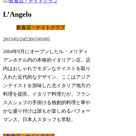
飲食店・ナイトクラブ
L’Angelo
飲食店・ナイトクラブ
2015/02/24
2015/03/05
2004年9月にオープンしたル・メリディ
アンホテル内の本格的イタリアン店。店
内はおしゃれでモダンなテイストを取り
入れた近代的なデザイン。ここはアジア
ンテイストを加味した北イタリア地方の
料理を提供。イタリア料理だが、フラン
ス人シェフの手掛ける独創的料理と華や
かな盛り付けは誰もが楽しめるパフォー
マンス。日本人スタッフも常駐。