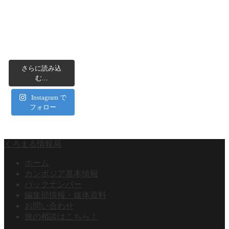
さらに読み込
む...
Instagram で
フォロー
くろまる情報局
ホーム
カンボジア基本情報
バックナンバー
編集部情報・媒体資料
お問い合わせ
旅の相談はこちら！