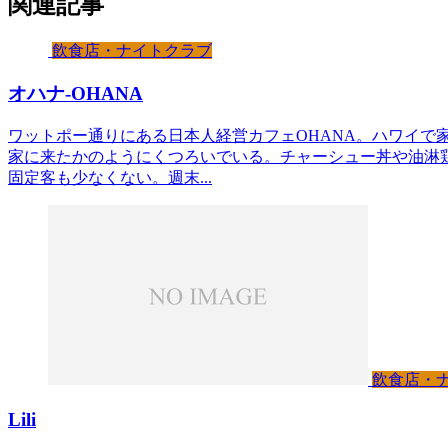
関連記事
飲食店・ナイトクラブ
オハナ-OHANA
ワットポー通りにある日本人経営カフェOHANA。ハワイで
家に来たかのようにくつろいでいる。チャーシュー丼や油淋
固定客も少なくない。週末...
飲食店・
Lili