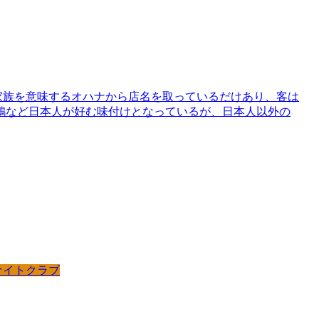
家族を意味するオハナから店名を取っているだけあり、客は
鶏など日本人が好む味付けとなっているが、日本人以外の
ナイトクラブ