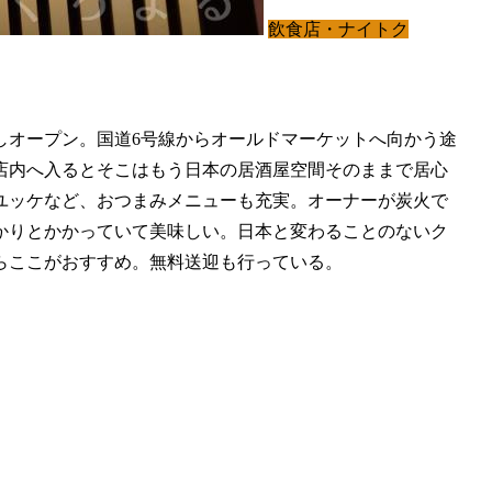
飲食店・ナイトク
しオープン。国道6号線からオールドマーケットへ向かう途
店内へ入るとそこはもう日本の居酒屋空間そのままで居心
ユッケなど、おつまみメニューも充実。オーナーが炭火で
かりとかかっていて美味しい。日本と変わることのないク
らここがおすすめ。無料送迎も行っている。