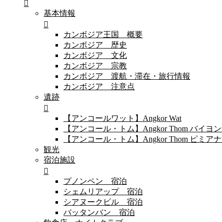
基本情報
カンボジア王国 概要
カンボジア 歴史
カンボジア 文化
カンボジア 宗教
カンボジア 渡航・滞在・旅行情報
カンボジア 注意点
遺跡
【アンコールワット】Angkor Wat
【アンコール・トム】Angkor Thom バイ
【アンコール・トム】Angkor Thom 
観光
宿泊施設
プノンペン 宿泊
シェムリアップ 宿泊
シアヌークビル 宿泊
バッタンバン 宿泊