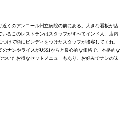
ぐ近くのアンコール州立病院の前にある。大きな看板が店
ているこのレストランはスタッフがすべてインド人。店内
につけて額にビンディをつけたスタッフが接客してくれ、
たてのナンやライスがUS$1からと良心的な価格で、本格的な
のついたお得なセットメニューもあり、お好みでナンの味