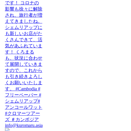
info@kuromaru.asia