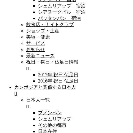
シェムリアップ 宿泊
シアヌークビル 宿泊
バッタンバン 宿泊
飲食店・ナイトクラブ
ショップ・土産
美容・健康
サービス
お知らせ
最新ニュース
祝日・祭日・仏足日情報
2017年 祝日 仏足日
2016年 祝日 仏足日
カンボジアと関係する日本人
日本人一覧
プノンペン
シェムリアップ
その他の都市
日本在住