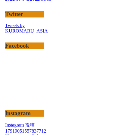
Twitter
Tweets by
KUROMARU_ASIA
Facebook
Instagram
Instagram 投稿
17919051557837712