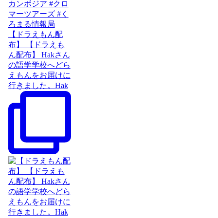
【ドラえもん配
布】 【ドラえも
ん配布】 Hakさん
の語学学校へどら
えもんをお届けに
行きました。Hak