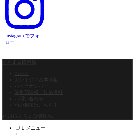
Instagram でフォ
ロー
くろまる情報局
ホーム
カンボジア基本情報
バックナンバー
編集部情報・媒体資料
お問い合わせ
旅の相談はこちら！
© 2015 くろまる情報局.
メニュー