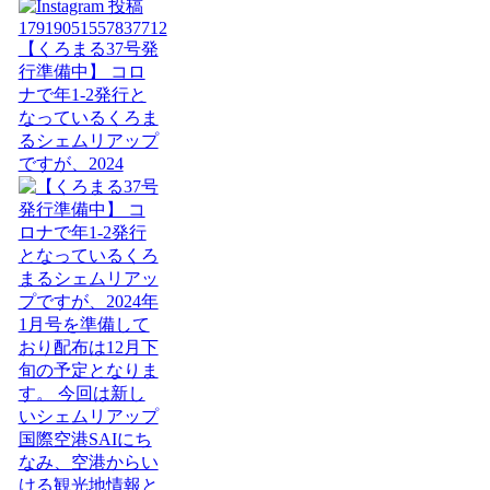
【くろまる37号発
行準備中】 コロ
ナで年1-2発行と
なっているくろま
るシェムリアップ
ですが、2024