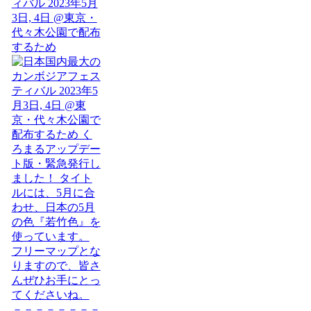
ィバル 2023年5月
3日, 4日 @東京・
代々木公園で配布
するため