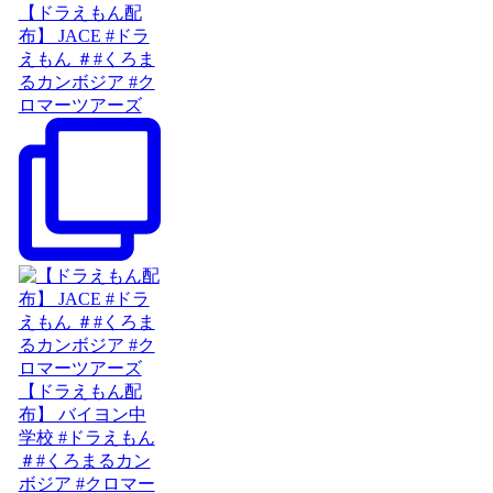
【ドラえもん配
布】 JACE #ドラ
えもん ＃#くろま
るカンボジア #ク
ロマーツアーズ
【ドラえもん配
布】 バイヨン中
学校 #ドラえもん
＃#くろまるカン
ボジア #クロマー