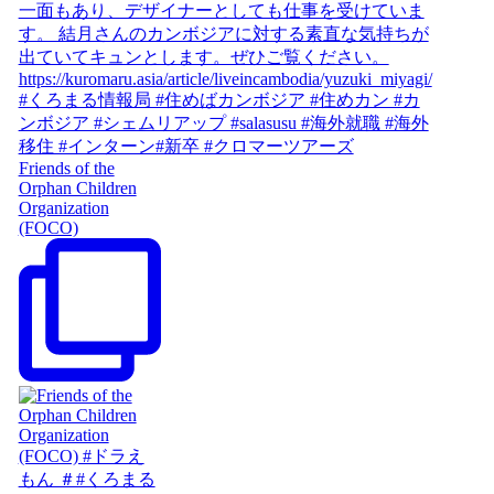
Friends of the
Orphan Children
Organization
(FOCO)