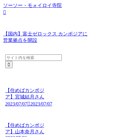
ソーソー・モォイロイ寺院
【国内】富士ゼロックス カンボジアに
営業拠点を開設
【住めばカンボジ
ア】宮城結月さん
2023/07/07
2023/07/07
【住めばカンボジ
ア】山本奈月さん