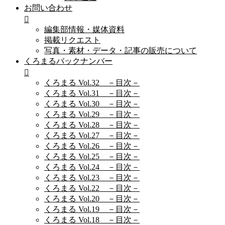
お問い合わせ
編集部情報・媒体資料
掲載リクエスト
写真・素材・データ・記事の販売について
くろまるバックナンバー
くろまる Vol.32 －目次－
くろまる Vol.31 －目次－
くろまる Vol.30 －目次－
くろまる Vol.29 －目次－
くろまる Vol.28 －目次－
くろまる Vol.27 －目次－
くろまる Vol.26 －目次－
くろまる Vol.25 －目次－
くろまる Vol.24 －目次－
くろまる Vol.23 －目次－
くろまる Vol.22 －目次－
くろまる Vol.20 －目次－
くろまる Vol.19 －目次－
くろまる Vol.18 －目次－