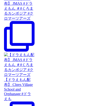
布】 JMAS #ドラ
えもん ＃#くろま
るカンボジア #ク
ロマーツアーズ
【ドラえもん配
布】 Chres Village
School and
Orphanage #ドラ
えも