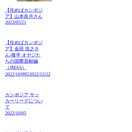
【住めばカンボジ
ア】山本奈月さん
2023/05/21
【住めばカンボジ
ア】金田 浩之さ
ん-後半 オヤジた
ちの国際貢献編
（JMAS）
2022/10/09
2022/12/22
カンボジア サッ
カーリーグについ
て
2022/10/05