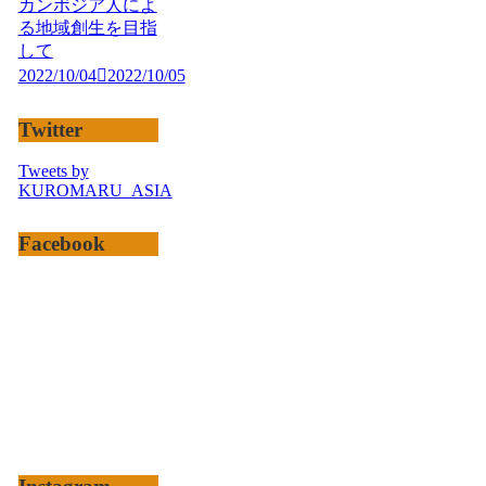
カンボジア人によ
る地域創生を目指
して
2022/10/04
2022/10/05
Twitter
Tweets by
KUROMARU_ASIA
Facebook