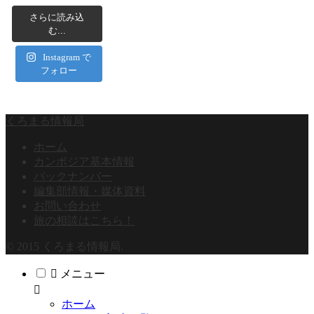
さらに読み込
む...
Instagram で
フォロー
くろまる情報局
ホーム
カンボジア基本情報
バックナンバー
編集部情報・媒体資料
お問い合わせ
旅の相談はこちら！
© 2015 くろまる情報局.
メニュー
ホーム