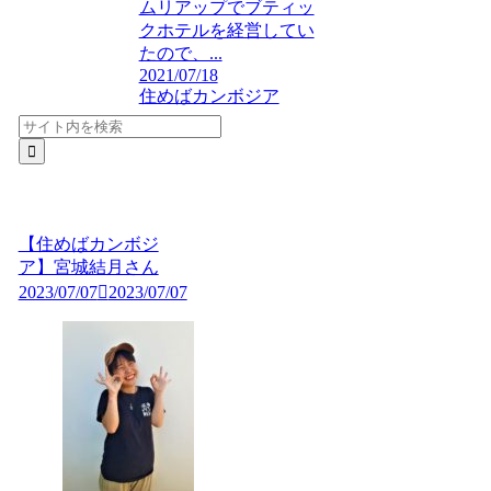
ムリアップでブティッ
クホテルを経営してい
たので、...
2021/07/18
住めばカンボジア
【住めばカンボジ
ア】宮城結月さん
2023/07/07
2023/07/07