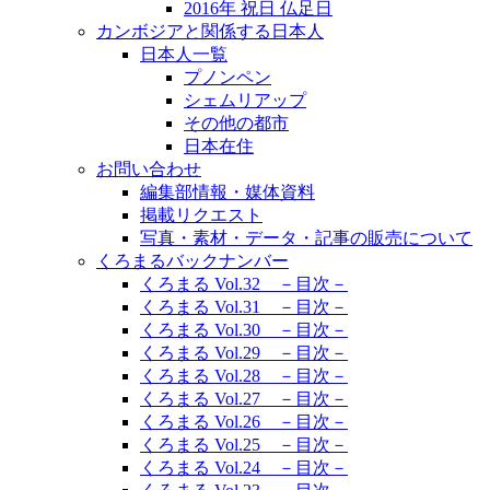
2016年 祝日 仏足日
カンボジアと関係する日本人
日本人一覧
プノンペン
シェムリアップ
その他の都市
日本在住
お問い合わせ
編集部情報・媒体資料
掲載リクエスト
写真・素材・データ・記事の販売について
くろまるバックナンバー
くろまる Vol.32 －目次－
くろまる Vol.31 －目次－
くろまる Vol.30 －目次－
くろまる Vol.29 －目次－
くろまる Vol.28 －目次－
くろまる Vol.27 －目次－
くろまる Vol.26 －目次－
くろまる Vol.25 －目次－
くろまる Vol.24 －目次－