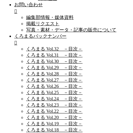
お問い合わせ
編集部情報・媒体資料
掲載リクエスト
写真・素材・データ・記事の販売について
くろまるバックナンバー
くろまる Vol.32 －目次－
くろまる Vol.31 －目次－
くろまる Vol.30 －目次－
くろまる Vol.29 －目次－
くろまる Vol.28 －目次－
くろまる Vol.27 －目次－
くろまる Vol.26 －目次－
くろまる Vol.25 －目次－
くろまる Vol.24 －目次－
くろまる Vol.23 －目次－
くろまる Vol.22 －目次－
くろまる Vol.20 －目次－
くろまる Vol.19 －目次－
くろまる Vol.18 －目次－