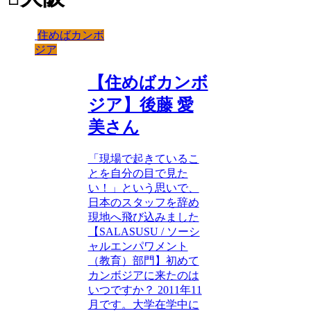
住めばカンボ
ジア
【住めばカンボ
ジア】後藤 愛
美さん
「現場で起きているこ
とを自分の目で見た
い！」という思いで、
日本のスタッフを辞め
現地へ飛び込みました
【SALASUSU / ソーシ
ャルエンパワメント
（教育）部門】初めて
カンボジアに来たのは
いつですか？ 2011年11
月です。大学在学中に