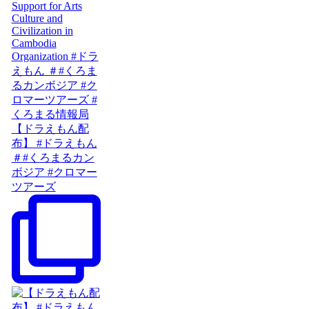
【ドラえもん配
布】 #ドラえもん
＃#くろまるカン
ボジア #クロマー
ツアーズ