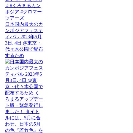
日本国内最大のカ
ンボジアフェステ
ィバル 2023年5月
3日, 4日 @東京・
代々木公園で配布
するため