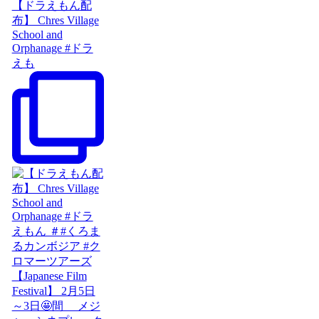
【ドラえもん配
布】 Chres Village
School and
Orphanage #ドラ
えも
【Japanese Film
Festival】 2月5日
～3日🤩間 メジ