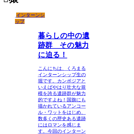
インターンシ
ップ
暮らしの中の遺
跡群 その魅力
に迫る！
こんにちは、くろまる
インターンシップ生の
堀です。カンボジアと
いえばやはり壮大な規
模を誇る遺跡群が魅力
的ですよね！国旗にも
描かれているアンコー
ル・ワットをはじめ、
数多くの歴史ある遺跡
にはロマンを感じま
す。今回のインターン