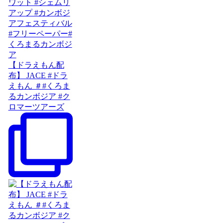
【ドラえもん配
布】 JACE #ドラ
えもん ＃#くろま
るカンボジア #ク
ロマーツアーズ