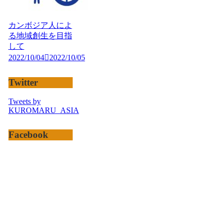
カンボジア人によ
る地域創生を目指
して
2022/10/04
2022/10/05
Twitter
Tweets by
KUROMARU_ASIA
Facebook