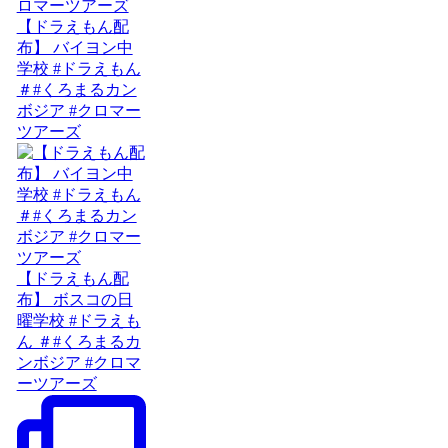
【ドラえもん配
布】 バイヨン中
学校 #ドラえもん
＃#くろまるカン
ボジア #クロマー
ツアーズ
【ドラえもん配
布】 ボスコの日
曜学校 #ドラえも
ん ＃#くろまるカ
ンボジア #クロマ
ーツアーズ