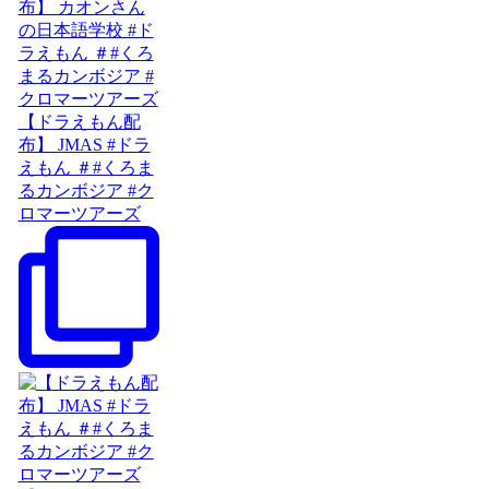
【ドラえもん配
布】 JMAS #ドラ
えもん ＃#くろま
るカンボジア #ク
ロマーツアーズ