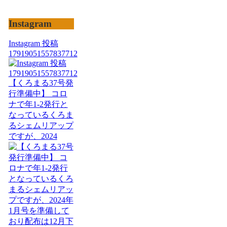
Instagram
Instagram 投稿
17919051557837712
【くろまる37号発
行準備中】 コロ
ナで年1-2発行と
なっているくろま
るシェムリアップ
ですが、2024