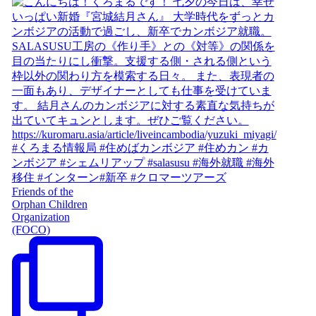
Friends of the
Orphan Children
Organization
(FOCO)