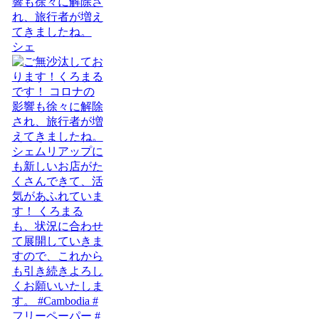
響も徐々に解除さ
れ、旅行者が増え
てきましたね。
シェ