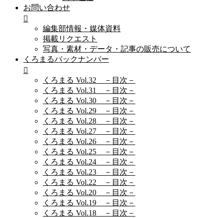
お問い合わせ
編集部情報・媒体資料
掲載リクエスト
写真・素材・データ・記事の販売について
くろまるバックナンバー
くろまる Vol.32 －目次－
くろまる Vol.31 －目次－
くろまる Vol.30 －目次－
くろまる Vol.29 －目次－
くろまる Vol.28 －目次－
くろまる Vol.27 －目次－
くろまる Vol.26 －目次－
くろまる Vol.25 －目次－
くろまる Vol.24 －目次－
くろまる Vol.23 －目次－
くろまる Vol.22 －目次－
くろまる Vol.20 －目次－
くろまる Vol.19 －目次－
くろまる Vol.18 －目次－