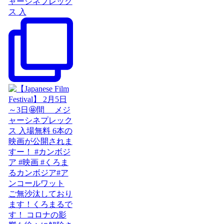
ャーシネプレック
ス 入
ご無沙汰しており
ます！くろまるで
す！ コロナの影