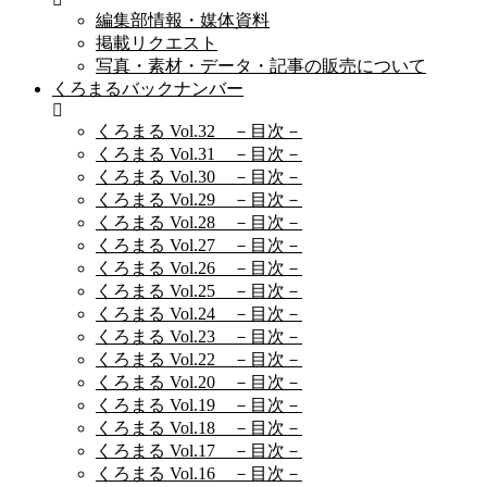
編集部情報・媒体資料
掲載リクエスト
写真・素材・データ・記事の販売について
くろまるバックナンバー
くろまる Vol.32 －目次－
くろまる Vol.31 －目次－
くろまる Vol.30 －目次－
くろまる Vol.29 －目次－
くろまる Vol.28 －目次－
くろまる Vol.27 －目次－
くろまる Vol.26 －目次－
くろまる Vol.25 －目次－
くろまる Vol.24 －目次－
くろまる Vol.23 －目次－
くろまる Vol.22 －目次－
くろまる Vol.20 －目次－
くろまる Vol.19 －目次－
くろまる Vol.18 －目次－
くろまる Vol.17 －目次－
くろまる Vol.16 －目次－