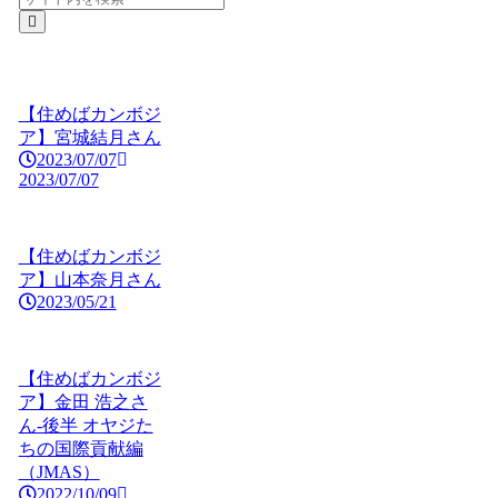
【住めばカンボジ
ア】宮城結月さん
2023/07/07
2023/07/07
【住めばカンボジ
ア】山本奈月さん
2023/05/21
【住めばカンボジ
ア】金田 浩之さ
ん-後半 オヤジた
ちの国際貢献編
（JMAS）
2022/10/09