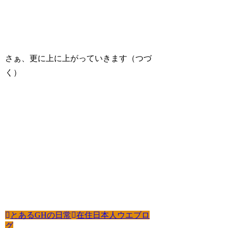
さぁ、更に上に上がっていきます（つづ
く）
とあるGHの日常
在住日本人ウエブロ
グ