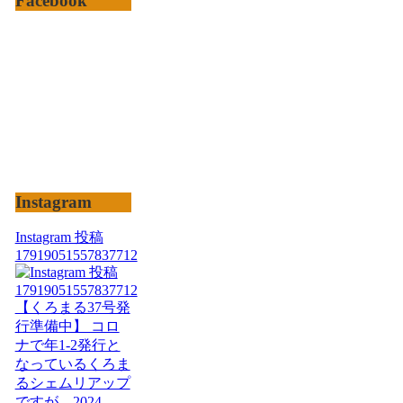
Facebook
Instagram
Instagram 投稿
17919051557837712
【くろまる37号発
行準備中】 コロ
ナで年1-2発行と
なっているくろま
るシェムリアップ
ですが、2024