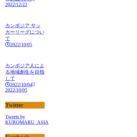
2022/12/22
カンボジア サッ
カーリーグについ
て
2022/10/05
カンボジア人によ
る地域創生を目指
して
2022/10/04
2022/10/05
Twitter
Tweets by
KUROMARU_ASIA