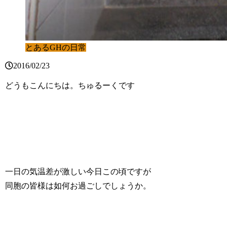
とあるGHの日常
2016/02/23
どうもこんにちは。ちゅるーくです
一日の気温差が激しい今日この頃ですが
同胞の皆様は如何お過ごしでしょうか。