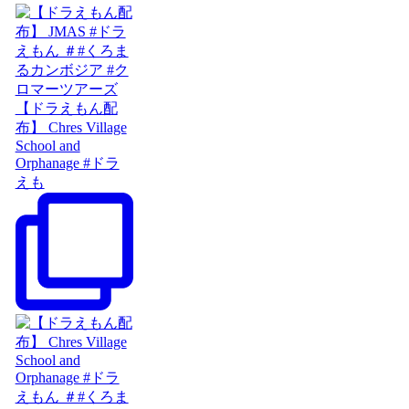
【ドラえもん配
布】 Chres Village
School and
Orphanage #ドラ
えも