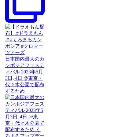
日本国内最大のカ
ンボジアフェステ
ィバル 2023年5月
3日, 4日 @東京・
代々木公園で配布
するため