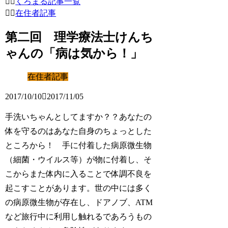
くろまる記事一覧
在住者記事
第二回 理学療法士けんち
ゃんの「病は気から！」
在住者記事
2017/10/10
2017/11/05
手洗いちゃんとしてますか？？あなたの
体を守るのはあなた自身のちょっとした
ところから！ 手に付着した病原微生物
（細菌・ウイルス等）が物に付着し、そ
こからまた体内に入ることで体調不良を
起こすことがあります。世の中には多く
の病原微生物が存在し、ドアノブ、ATM
など旅行中に利用し触れるであろうもの