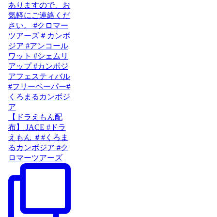
【ドラえもん配
布】 JACE #ドラ
えもん ＃#くろま
るカンボジア #ク
ロマーツアーズ