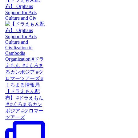
布】 Orphans
Support for Arts
Culture and Civ
【ドラえもん配
布】 #ドラえもん
＃#くろまるカン
ボジア #クロマー
ツアーズ