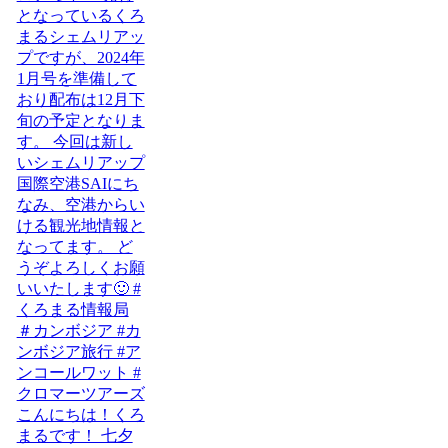
こんにちは！くろ
まるです！ 七夕