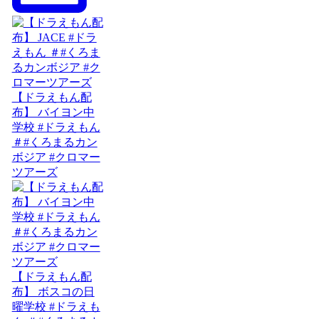
【ドラえもん配
布】 バイヨン中
学校 #ドラえもん
＃#くろまるカン
ボジア #クロマー
ツアーズ
【ドラえもん配
布】 ボスコの日
曜学校 #ドラえも