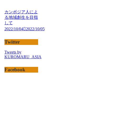
カンボジア人によ
る地域創生を目指
して
2022/10/04
2022/10/05
Twitter
Tweets by
KUROMARU_ASIA
Facebook