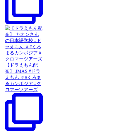
【ドラえもん配
布】 JMAS #ドラ
えもん ＃#くろま
るカンボジア #ク
ロマーツアーズ