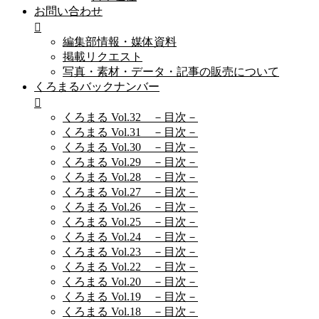
お問い合わせ
編集部情報・媒体資料
掲載リクエスト
写真・素材・データ・記事の販売について
くろまるバックナンバー
くろまる Vol.32 －目次－
くろまる Vol.31 －目次－
くろまる Vol.30 －目次－
くろまる Vol.29 －目次－
くろまる Vol.28 －目次－
くろまる Vol.27 －目次－
くろまる Vol.26 －目次－
くろまる Vol.25 －目次－
くろまる Vol.24 －目次－
くろまる Vol.23 －目次－
くろまる Vol.22 －目次－
くろまる Vol.20 －目次－
くろまる Vol.19 －目次－
くろまる Vol.18 －目次－