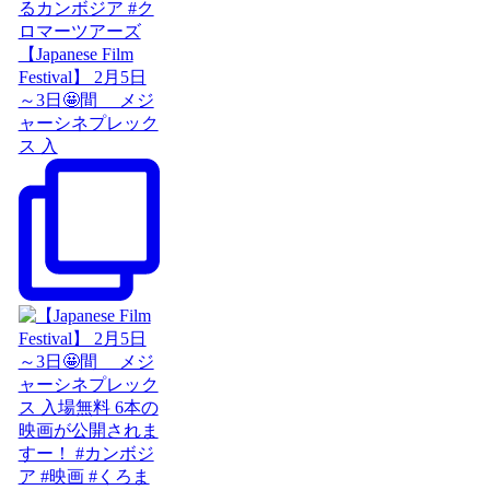
【Japanese Film
Festival】 2月5日
～3日🤩間 メジ
ャーシネプレック
ス 入