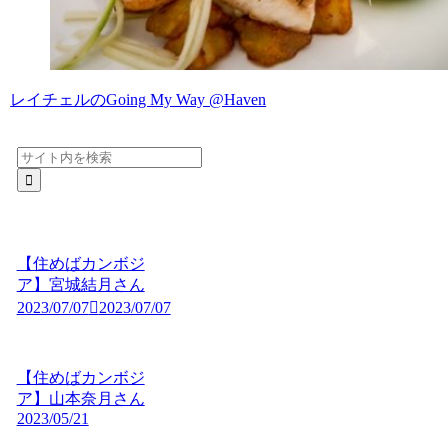
レイチェルのGoing My Way @Haven
【住めばカンボジ
ア】宮城結月さん
2023/07/07
2023/07/07
【住めばカンボジ
ア】山本奈月さん
2023/05/21