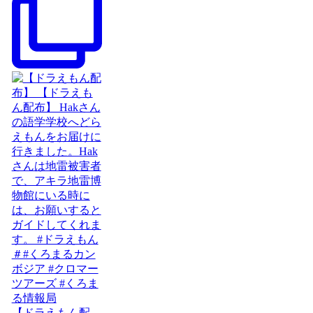
【ドラえもん配