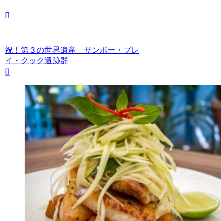
祝！第３の世界遺産 サンボー・プレ
イ・クック遺跡群