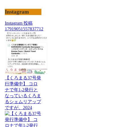
Instagram
Instagram 投稿
17919051557837712
【くろまる37号発
行準備中】 コロ
ナで年1-2発行と
なっているくろま
るシェムリアップ
ですが、2024