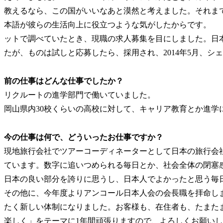
教えるなら、この国がいいなあと漠然と考えました。それま
本語が彼らの生活向上に役立つような気がしたからです。 2
ットで調べていたとき、現職の求人募集を目にしました。日
たが、ものは試しと応募したら、採用され、2014年5月、シ
前の仕事はどんな仕事でしたか？
リクルートの進学部門で働いていました。
岡山県内30校くらいの高校に対して、キャリア教育とか進学
今の仕事は何で、どういったお仕事ですか？
現地旅行会社でツアーコーディネーターとして日本の旅行会
ています。数字に追いつめられる毎日とか、社会全体の閉塞
日本の良い部分を誇りに思うし、日本人でよかったと思う毎
その他に、今年度よりアンコール日本人会の会長職を拝命し
たく新しい体制になりました。お客様も、在住者も、たまた
楽しく」をテーマに1年間頑張りますので、よろしくお願い