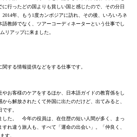
でに行ったどの国よりも貧しい国と感じたので、その分日
014年、もう1度カンボジアに訪れ、その後、いろいろネ
本語教師でなく、ツアーコーディネーターという仕事でし
ェムリアップに来ました。
に関する情報提供などをする仕事です。
社やお客様のケアをするほか、日本語ガイドの教育係をし
感から解放されたくて外国に出たのだけど、出てみると、
日です。
ました。 今年の役員は、在住歴の短い人間が多く、まっ
ますれ違う旅人も、すべて「運命の出会い」。「仲良く、
します。