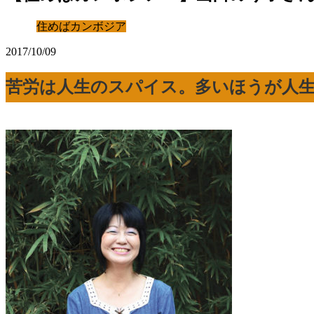
住めばカンボジア
2017/10/09
苦労は人生のスパイス。多いほうが人