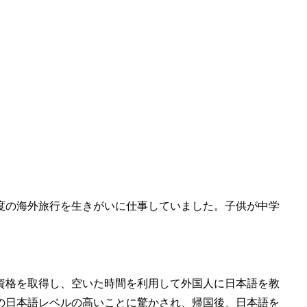
に1度の海外旅行を生きがいに仕事していました。子供が中学
資格を取得し、空いた時間を利用して外国人に日本語を教
の日本語レベルの高いことに驚かされ、帰国後、日本語を