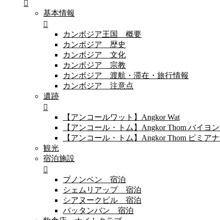
基本情報
カンボジア王国 概要
カンボジア 歴史
カンボジア 文化
カンボジア 宗教
カンボジア 渡航・滞在・旅行情報
カンボジア 注意点
遺跡
【アンコールワット】Angkor Wat
【アンコール・トム】Angkor Thom バイ
【アンコール・トム】Angkor Thom 
観光
宿泊施設
プノンペン 宿泊
シェムリアップ 宿泊
シアヌークビル 宿泊
バッタンバン 宿泊