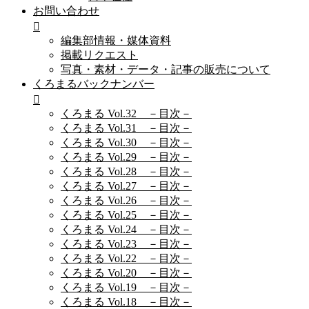
お問い合わせ
編集部情報・媒体資料
掲載リクエスト
写真・素材・データ・記事の販売について
くろまるバックナンバー
くろまる Vol.32 －目次－
くろまる Vol.31 －目次－
くろまる Vol.30 －目次－
くろまる Vol.29 －目次－
くろまる Vol.28 －目次－
くろまる Vol.27 －目次－
くろまる Vol.26 －目次－
くろまる Vol.25 －目次－
くろまる Vol.24 －目次－
くろまる Vol.23 －目次－
くろまる Vol.22 －目次－
くろまる Vol.20 －目次－
くろまる Vol.19 －目次－
くろまる Vol.18 －目次－