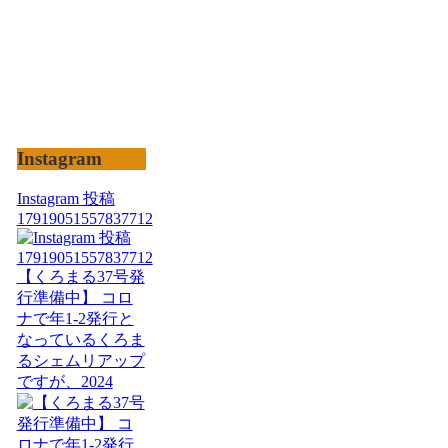
Instagram
Instagram 投稿
17919051557837712
【くろまる37号発
行準備中】 コロ
ナで年1-2発行と
なっているくろま
るシェムリアップ
ですが、2024