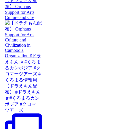
【ドラえもん配
布】 Orphans
Support for Arts
Culture and Civ
【ドラえもん配
布】 #ドラえもん
＃#くろまるカン
ボジア #クロマー
ツアーズ