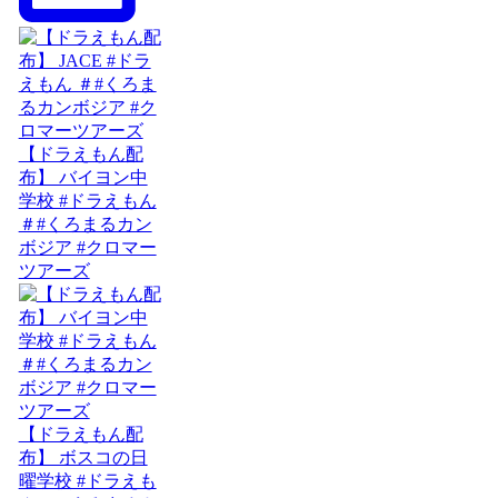
【ドラえもん配
布】 バイヨン中
学校 #ドラえもん
＃#くろまるカン
ボジア #クロマー
ツアーズ
【ドラえもん配
布】 ボスコの日
曜学校 #ドラえも