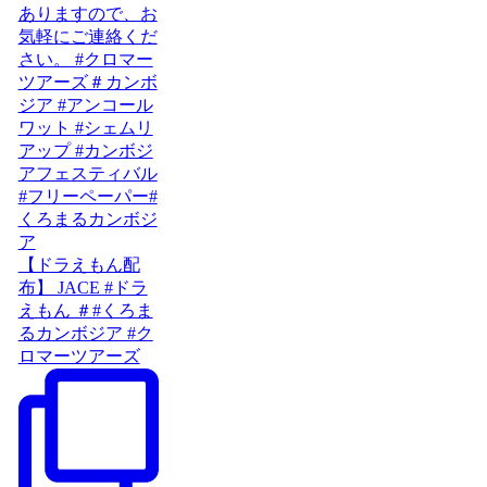
【ドラえもん配
布】 JACE #ドラ
えもん ＃#くろま
るカンボジア #ク
ロマーツアーズ