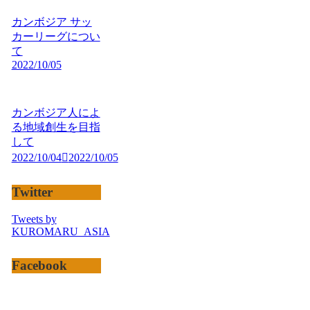
カンボジア サッ
カーリーグについ
て
2022/10/05
カンボジア人によ
る地域創生を目指
して
2022/10/04
2022/10/05
Twitter
Tweets by
KUROMARU_ASIA
Facebook