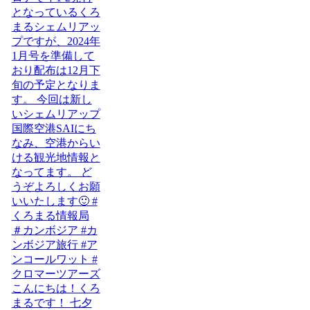
こんにちは！くろ
まるです！ 七夕