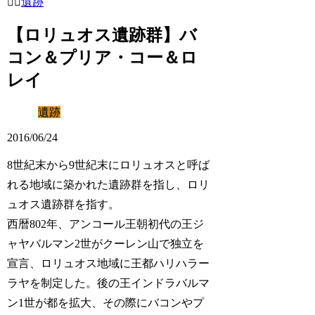
遺跡
【ロリュオス遺跡群】バ
コン＆プリア・コー＆ロ
レイ
遺跡
2016/06/24
8世紀末から9世紀末にロリュオスと呼ば
れる地域に築かれた遺跡群を指し、ロリ
ュオス遺跡群を指す。
西暦802年、アンコール王朝初代の王ジ
ャヤバルマン2世がクーレン山で独立を
宣言、ロリュオス地域に王都ハリハラー
ラヤを制定した。後の王インドラバルマ
ン1世が都を拡大、その際にバコンやプ