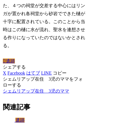
た、４つの祠堂が交差する中心にはリン
ガが置かれ各祠堂から砂岩でできた樋が
十字に配置されている。このことから当
時はこの樋に水が流れ、聖水を連想させ
る作りになっていたのではないかとされ
る。
遺跡
シェアする
X
Facebook
はてブ
LINE
コピー
シェムリアップ在住 3児のママをフォ
ローする
シェムリアップ在住 3児のママ
関連記事
遺跡