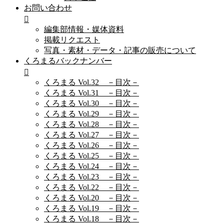
お問い合わせ
編集部情報・媒体資料
掲載リクエスト
写真・素材・データ・記事の販売について
くろまるバックナンバー
くろまる Vol.32 －目次－
くろまる Vol.31 －目次－
くろまる Vol.30 －目次－
くろまる Vol.29 －目次－
くろまる Vol.28 －目次－
くろまる Vol.27 －目次－
くろまる Vol.26 －目次－
くろまる Vol.25 －目次－
くろまる Vol.24 －目次－
くろまる Vol.23 －目次－
くろまる Vol.22 －目次－
くろまる Vol.20 －目次－
くろまる Vol.19 －目次－
くろまる Vol.18 －目次－