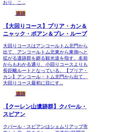
おり、こ...
遺跡
【大回りコース】プリア・カン＆
ニャック・ポアン＆プレ・ループ
大回りコースはアンコールトム北門から
出て、アンコールトム北東から東側へと
拡がる遺跡群を廻る観光道を指す。名前
からもわかる通り、小回りコースよりも
長距離ルートとなっている。【プリア・
カン】アンコール・トム北門から出て、
大回りコース最初に目にす...
遺跡
【クーレン山遺跡群】クバール・
スピアン
クバール・スピアンはシェムリアップ市