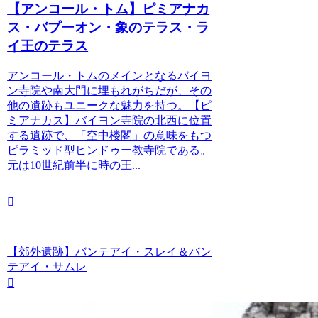
【アンコール・トム】ピミアナカ
ス・バプーオン・象のテラス・ラ
イ王のテラス
アンコール・トムのメインとなるバイヨ
ン寺院や南大門に埋もれがちだが、その
他の遺跡もユニークな魅力を持つ。【ピ
ミアナカス】バイヨン寺院の北西に位置
する遺跡で、「空中楼閣」の意味をもつ
ピラミッド型ヒンドゥー教寺院である。
元は10世紀前半に時の王...
【郊外遺跡】バンテアイ・スレイ＆バン
テアイ・サムレ