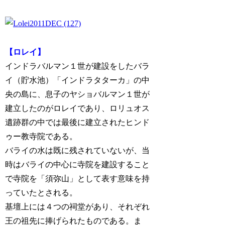
【ロレイ】
インドラバルマン１世が建設をしたバラ
イ（貯水池）「インドラタターカ」の中
央の島に、息子のヤショバルマン１世が
建立したのがロレイであり、ロリュオス
遺跡群の中では最後に建立されたヒンド
ゥー教寺院である。
バライの水は既に残されていないが、当
時はバライの中心に寺院を建設すること
で寺院を「須弥山」として表す意味を持
っていたとされる。
基壇上には４つの祠堂があり、それぞれ
王の祖先に捧げられたものである。ま