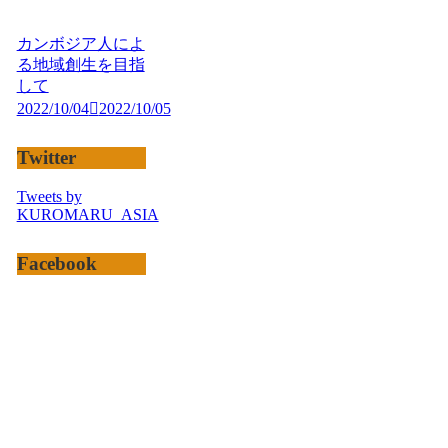
カンボジア人によ
る地域創生を目指
して
2022/10/04
2022/10/05
Twitter
Tweets by
KUROMARU_ASIA
Facebook