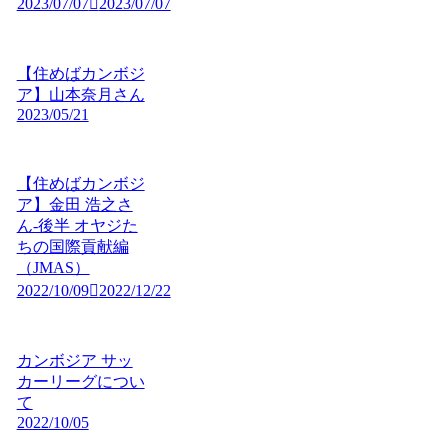
2023/07/07
2023/07/07
【住めばカンボジ
ア】山本奈月さん
2023/05/21
【住めばカンボジ
ア】金田 浩之さ
ん-後半 オヤジた
ちの国際貢献編
（JMAS）
2022/10/09
2022/12/22
カンボジア サッ
カーリーグについ
て
2022/10/05