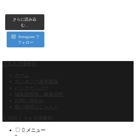
さらに読み込
む...
Instagram で
フォロー
くろまる情報局
ホーム
カンボジア基本情報
バックナンバー
編集部情報・媒体資料
お問い合わせ
旅の相談はこちら！
© 2015 くろまる情報局.
メニュー