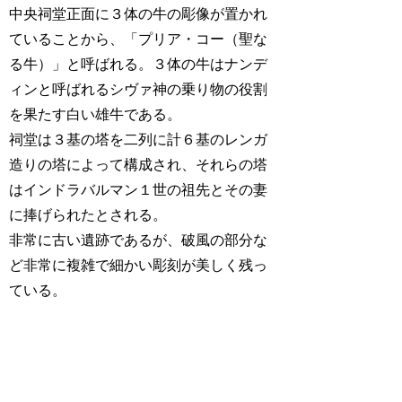
中央祠堂正面に３体の牛の彫像が置かれ
ていることから、「プリア・コー（聖な
る牛）」と呼ばれる。３体の牛はナンデ
ィンと呼ばれるシヴァ神の乗り物の役割
を果たす白い雄牛である。
祠堂は３基の塔を二列に計６基のレンガ
造りの塔によって構成され、それらの塔
はインドラバルマン１世の祖先とその妻
に捧げられたとされる。
非常に古い遺跡であるが、破風の部分な
ど非常に複雑で細かい彫刻が美しく残っ
ている。