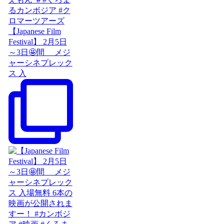
【Japanese Film
Festival】 2月5日
～3日🤩間 メジ
ャーシネプレック
ス 入