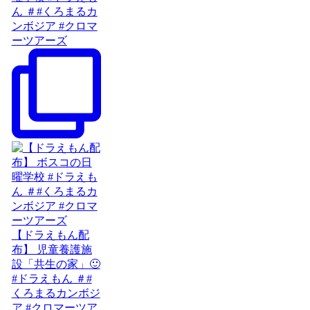
ん ＃#くろまるカ
ンボジア #クロマ
ーツアーズ
【ドラえもん配
布】 児童養護施
設「共生の家」🙂
#ドラえもん ＃#
くろまるカンボジ
ア #クロマーツア