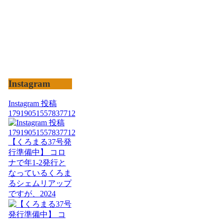
Instagram
Instagram 投稿
17919051557837712
【くろまる37号発
行準備中】 コロ
ナで年1-2発行と
なっているくろま
るシェムリアップ
ですが、2024