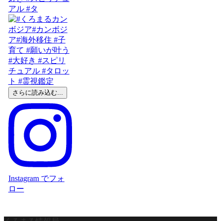
アル #タ
さらに読み込む...
Instagram でフォ
ロー