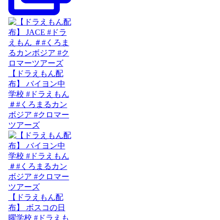
【ドラえもん配
布】 バイヨン中
学校 #ドラえもん
＃#くろまるカン
ボジア #クロマー
ツアーズ
【ドラえもん配
布】 ボスコの日
曜学校 #ドラえも