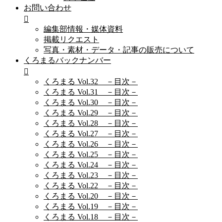
お問い合わせ
編集部情報・媒体資料
掲載リクエスト
写真・素材・データ・記事の販売について
くろまるバックナンバー
くろまる Vol.32 －目次－
くろまる Vol.31 －目次－
くろまる Vol.30 －目次－
くろまる Vol.29 －目次－
くろまる Vol.28 －目次－
くろまる Vol.27 －目次－
くろまる Vol.26 －目次－
くろまる Vol.25 －目次－
くろまる Vol.24 －目次－
くろまる Vol.23 －目次－
くろまる Vol.22 －目次－
くろまる Vol.20 －目次－
くろまる Vol.19 －目次－
くろまる Vol.18 －目次－