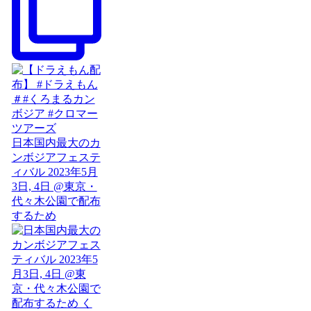
日本国内最大のカ
ンボジアフェステ
ィバル 2023年5月
3日, 4日 @東京・
代々木公園で配布
するため