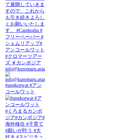
info@kuromaru.asia
#angkorwat #アン
コールワット
#くろまるカンボ
ジア#カンボジア#
海外移住 #子育て
#願いが叶う #大
好き #スピリチュ