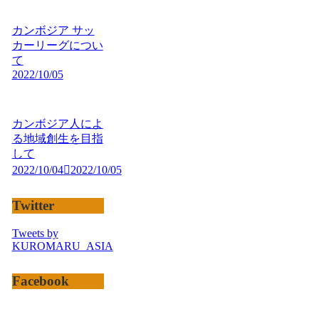
カンボジア サッ
カーリーグについ
て
2022/10/05
カンボジア人によ
る地域創生を目指
して
2022/10/04
2022/10/05
Twitter
Tweets by
KUROMARU_ASIA
Facebook