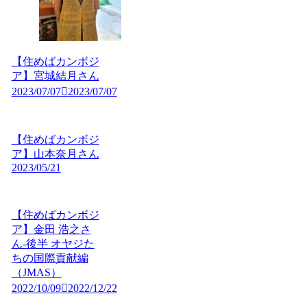
【住めばカンボジ
ア】宮城結月さん
2023/07/07
2023/07/07
【住めばカンボジ
ア】山本奈月さん
2023/05/21
【住めばカンボジ
ア】金田 浩之さ
ん-後半 オヤジた
ちの国際貢献編
（JMAS）
2022/10/09
2022/12/22