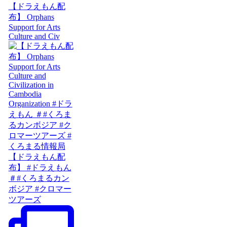
【ドラえもん配
布】 Orphans
Support for Arts
Culture and Civ
【ドラえもん配
布】 #ドラえもん
＃#くろまるカン
ボジア #クロマー
ツアーズ