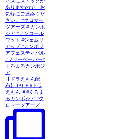
【ドラえもん配
布】 JACE #ドラ
えもん ＃#くろま
るカンボジア #ク
ロマーツアーズ