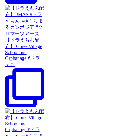
【ドラえもん配
布】 Chres Village
School and
Orphanage #ドラ
えも