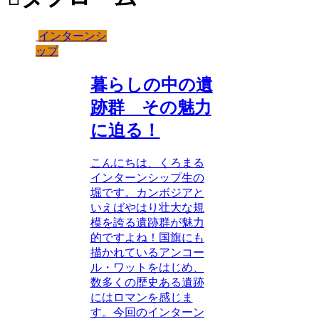
インターンシ
ップ
暮らしの中の遺
跡群 その魅力
に迫る！
こんにちは、くろまる
インターンシップ生の
堀です。カンボジアと
いえばやはり壮大な規
模を誇る遺跡群が魅力
的ですよね！国旗にも
描かれているアンコー
ル・ワットをはじめ、
数多くの歴史ある遺跡
にはロマンを感じま
す。今回のインターン