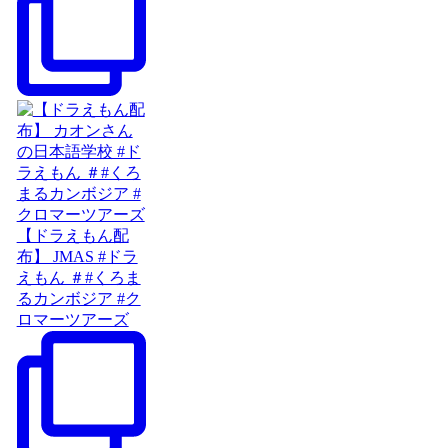
【ドラえもん配
布】 JMAS #ドラ
えもん ＃#くろま
るカンボジア #ク
ロマーツアーズ