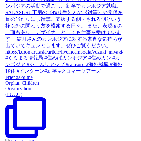
Friends of the
Orphan Children
Organization
(FOCO)