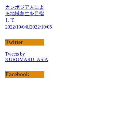
カンボジア人によ
る地域創生を目指
して
2022/10/04
2022/10/05
Twitter
Tweets by
KUROMARU_ASIA
Facebook