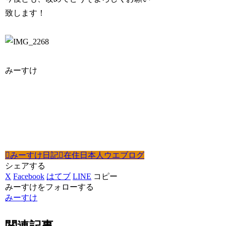
致します！
みーすけ
みーすけ日記
在住日本人ウエブログ
シェアする
X
Facebook
はてブ
LINE
コピー
みーすけをフォローする
みーすけ
関連記事