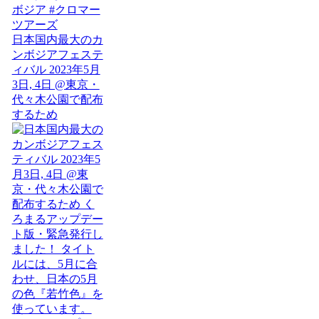
日本国内最大のカ
ンボジアフェステ
ィバル 2023年5月
3日, 4日 @東京・
代々木公園で配布
するため