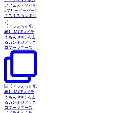
【ドラえもん配
布】 JACE #ドラ
えもん ＃#くろま
るカンボジア #ク
ロマーツアーズ
【ドラえもん配