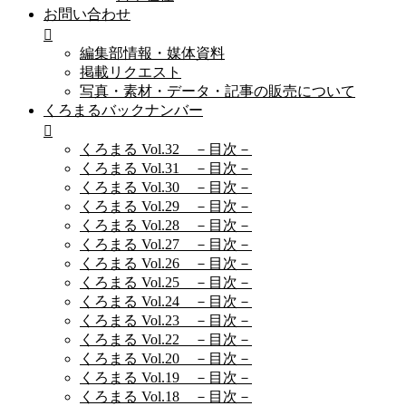
お問い合わせ
編集部情報・媒体資料
掲載リクエスト
写真・素材・データ・記事の販売について
くろまるバックナンバー
くろまる Vol.32 －目次－
くろまる Vol.31 －目次－
くろまる Vol.30 －目次－
くろまる Vol.29 －目次－
くろまる Vol.28 －目次－
くろまる Vol.27 －目次－
くろまる Vol.26 －目次－
くろまる Vol.25 －目次－
くろまる Vol.24 －目次－
くろまる Vol.23 －目次－
くろまる Vol.22 －目次－
くろまる Vol.20 －目次－
くろまる Vol.19 －目次－
くろまる Vol.18 －目次－