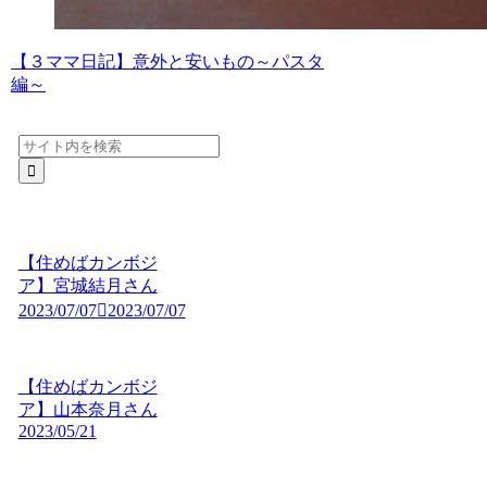
【３ママ日記】意外と安いもの～パスタ
編～
【住めばカンボジ
ア】宮城結月さん
2023/07/07
2023/07/07
【住めばカンボジ
ア】山本奈月さん
2023/05/21