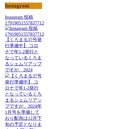
Instagram
Instagram 投稿
17919051557837712
【くろまる37号発
行準備中】 コロ
ナで年1-2発行と
なっているくろま
るシェムリアップ
ですが、2024