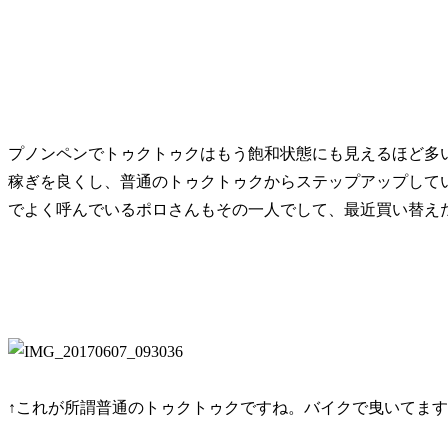
プノンペンでトゥクトゥクはもう飽和状態にも見えるほど多
稼ぎを良くし、普通のトゥクトゥクからステップアップして
でよく呼んでいるポロさんもその一人でして、最近買い替え
↑これが所謂普通のトゥクトゥクですね。バイクで曳いてま