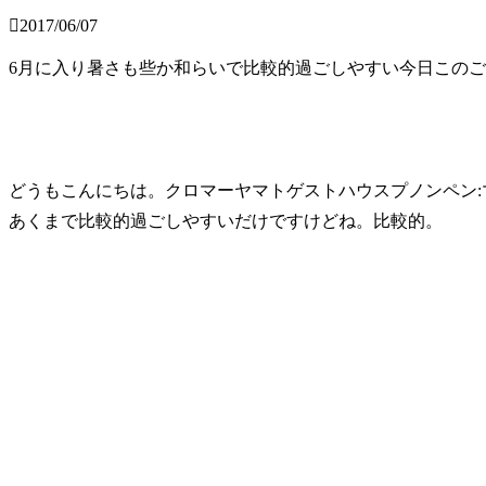
2017/06/07
6月に入り暑さも些か和らいで比較的過ごしやすい今日この
どうもこんにちは。クロマーヤマトゲストハウスプノンペン
あくまで比較的過ごしやすいだけですけどね。比較的。