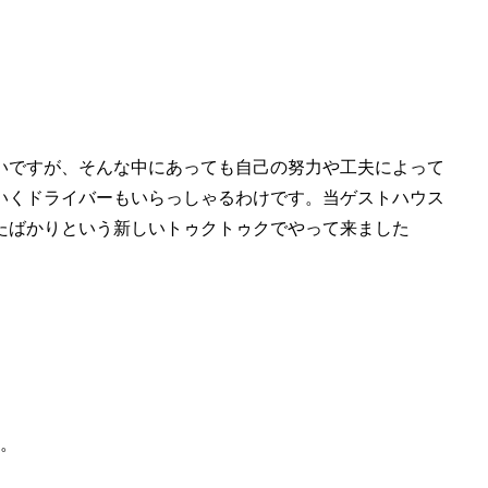
いですが、そんな中にあっても自己の努力や工夫によって
いくドライバーもいらっしゃるわけです。当ゲストハウス
たばかりという新しいトゥクトゥクでやって来ました
す。