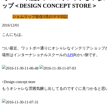
ップ＜DESIGN CONCEPT STORE＞
シェムリップ在住3児のママ日記
2016/12/01
こんにちは。
つい最近、ワットボー通りにオシャレなインテリアショップ
場所はインターナショナルスクールの
API
向かい側です。
↑Design concept store
もうオシャレな雰囲気醸し出してるのですぐに見つかると思