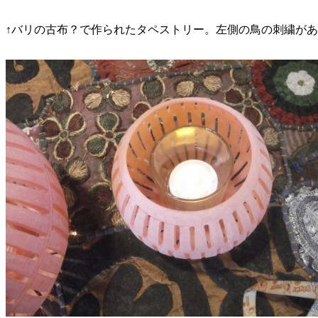
↑バリの古布？で作られたタペストリー。左側の鳥の刺繍が