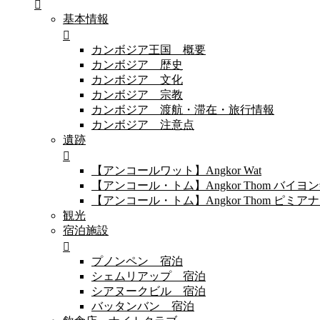
基本情報
カンボジア王国 概要
カンボジア 歴史
カンボジア 文化
カンボジア 宗教
カンボジア 渡航・滞在・旅行情報
カンボジア 注意点
遺跡
【アンコールワット】Angkor Wat
【アンコール・トム】Angkor Thom バイ
【アンコール・トム】Angkor Thom 
観光
宿泊施設
プノンペン 宿泊
シェムリアップ 宿泊
シアヌークビル 宿泊
バッタンバン 宿泊