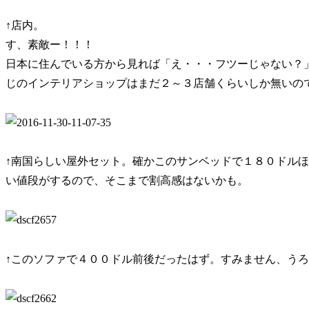
↑店内。
す、素敵ー！！！
日本に住んでいる方から見れば「え・・・フツーじゃない？
じのインテリアショップはまだ２～３店舗くらいしか無いの
↑南国らしい屋外セット。確かこのサンベッドで１８０ドル
い値段がするので、そこまで割高感はないかも。
↑このソファで４００ドル前後だったはず。すみません、う