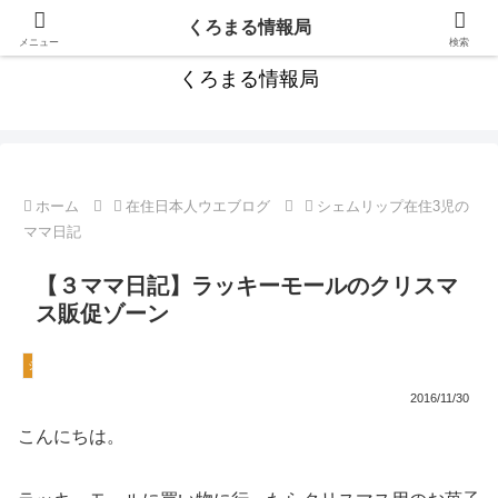
カンボジア旅行にお役立ちの情報満載！
くろまる情報局
メニュー
検索
くろまる情報局
ホーム
在住日本人ウエブログ
シェムリップ在住3児の
ママ日記
【３ママ日記】ラッキーモールのクリスマ
ス販促ゾーン
シェムリップ在住3児のママ日記
2016/11/30
こんにちは。