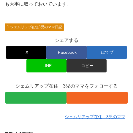
も大事に取っておいています。
シェムリップ在住3児のママ日記
シェアする
X
Facebook
はてブ
LINE
コピー
シェムリアップ在住 3児のママをフォローする
シェムリアップ在住 3児のママ