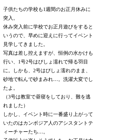
子供たちの学校も1週間のお正月休みに
突入。
休み突入前に学校でお正月遊びをすると
いうので、早めに迎えに行ってイベント
見学してきました。
写真は差し控えますが、恒例の水かけも
行い、1号2号はびしょ濡れで帰る羽目
に。しかも、2号はびしょ濡れのまま、
砂地で転んで砂まみれ…。洗濯大変でし
たよ。
（3号は教室で昼寝をしており、難を逃
れました）
しかし、イベント時に一番盛り上がって
いたのはカンボジア人のアシスタントテ
ィーチャーたち…。