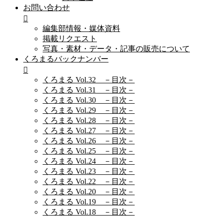
お問い合わせ
編集部情報・媒体資料
掲載リクエスト
写真・素材・データ・記事の販売について
くろまるバックナンバー
くろまる Vol.32 －目次－
くろまる Vol.31 －目次－
くろまる Vol.30 －目次－
くろまる Vol.29 －目次－
くろまる Vol.28 －目次－
くろまる Vol.27 －目次－
くろまる Vol.26 －目次－
くろまる Vol.25 －目次－
くろまる Vol.24 －目次－
くろまる Vol.23 －目次－
くろまる Vol.22 －目次－
くろまる Vol.20 －目次－
くろまる Vol.19 －目次－
くろまる Vol.18 －目次－