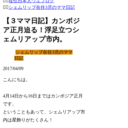
在住日本人ウエブログ
シェムリップ在住3児のママ日記
【３ママ日記】カンボジ
ア正月迫る！浮足立つシ
ェムリアップ市内。
シェムリップ在住3児のママ
日記
2017/04/09
こんにちは。
4月14日から16日まではカンボジア正月
です。
ということもあって、シェムリアップ市
内は星飾りがたくさん！