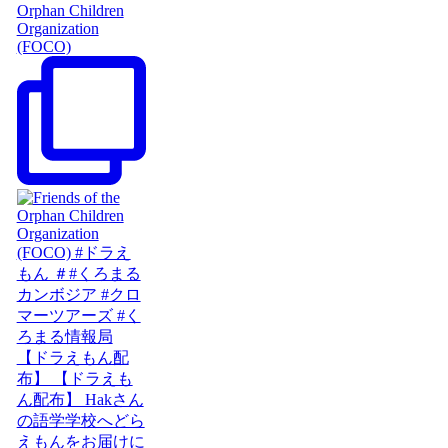
Orphan Children
Organization
(FOCO)
【ドラえもん配
布】 【ドラえも
ん配布】 Hakさん
の語学学校へどら
えもんをお届けに