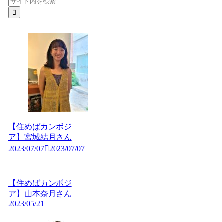
【住めばカンボジ
ア】宮城結月さん
2023/07/07
2023/07/07
【住めばカンボジ
ア】山本奈月さん
2023/05/21