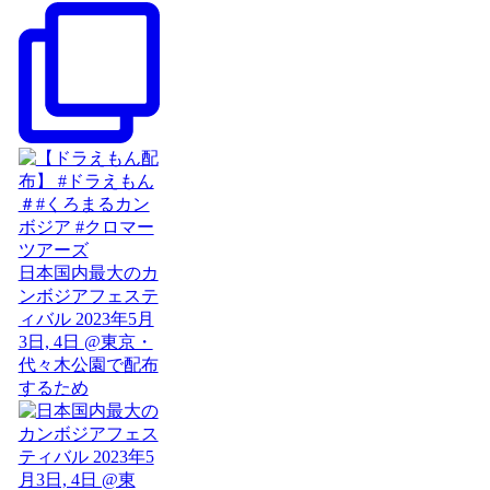
日本国内最大のカ
ンボジアフェステ
ィバル 2023年5月
3日, 4日 @東京・
代々木公園で配布
するため