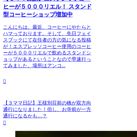
ヒーが５０００リエル！ スタンド
型コーヒーショップ増加中
こんにちは。最近、コーヒーにやたらと
ハマっております。そして、先日フェイ
スブックにて在住者の方の気になる投稿
が！エスプレッソコーヒー使用のコーヒ
ーが５０００リエルで飲めるスタンドシ
ョップがあるということなので早速行っ
てみました。場所はアンコ...
【３ママ日記】王様別荘前の橋が双方向
通行になりました！但し、お寺前が一方
通行になるかも…？