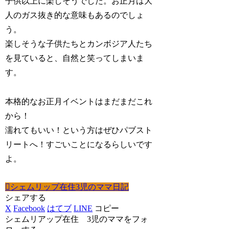
子供以上に楽しそうでした。お正月は大
人のガス抜き的な意味もあるのでしょ
う。
楽しそうな子供たちとカンボジア人たち
を見ていると、自然と笑ってしまいま
す。
本格的なお正月イベントはまだまだこれ
から！
濡れてもいい！という方はぜひパブスト
リートへ！すごいことになるらしいです
よ。
シェムリップ在住3児のママ日記
シェアする
X
Facebook
はてブ
LINE
コピー
シェムリアップ在住 3児のママをフォ