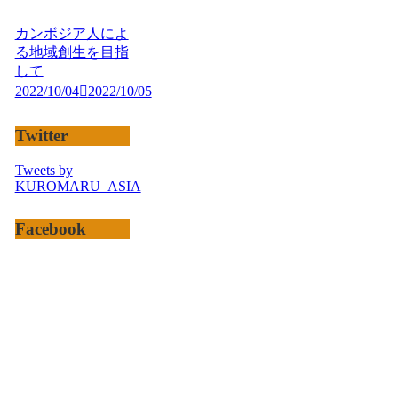
カンボジア人によ
る地域創生を目指
して
2022/10/04
2022/10/05
Twitter
Tweets by
KUROMARU_ASIA
Facebook