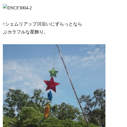
↑シェムリアップ川沿いにずらっとなら
ぶカラフルな星飾り。