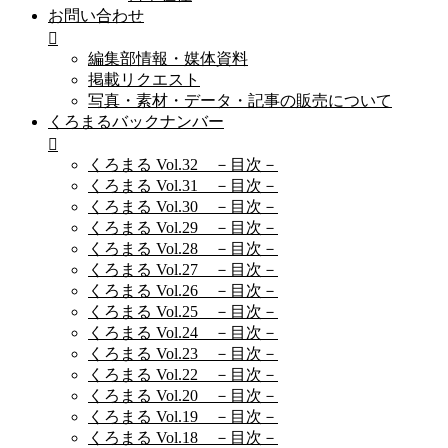
お問い合わせ
編集部情報・媒体資料
掲載リクエスト
写真・素材・データ・記事の販売について
くろまるバックナンバー
くろまる Vol.32 －目次－
くろまる Vol.31 －目次－
くろまる Vol.30 －目次－
くろまる Vol.29 －目次－
くろまる Vol.28 －目次－
くろまる Vol.27 －目次－
くろまる Vol.26 －目次－
くろまる Vol.25 －目次－
くろまる Vol.24 －目次－
くろまる Vol.23 －目次－
くろまる Vol.22 －目次－
くろまる Vol.20 －目次－
くろまる Vol.19 －目次－
くろまる Vol.18 －目次－