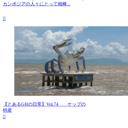
カンボジアの人々にとって相棒...
【とあるGHの日常】Vol.74 ケップの
特産