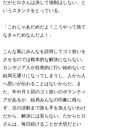
だがヒロさんは決して強制はしない、と
いうスタンスをとっている。
「これじゃあだめだよ！こうやって捨て
なきゃだめなんだよ！」
こんな風にみんなを説得してゴミ拾いを
させるのでは根本的な解決にならない。
カンボジア人が自発的に行い始めないと
結局元通りになってしまうし、人から人
へ思いが伝わることはないからだ。ま
た、年や月１回のゴミ拾いのボランティ
アがあるが、結局みんなの印象に残ら
ず、次の活動まで誰も手を加えないわけ
だから、解決には至らない。だからヒロ
さんは、毎日続けることが大切だとい