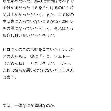
動を始めたのだ。始めた最初はそれまで
手付かずだったゴミを片付けるのに１時
間以上かかったという。また、ゴミ箱の
中は袋に入っていないゴミが15～20セン
チの層になっていたらしく、それはもう
形容し難い臭いだったそうだ。
ヒロさんのこの活動を見ていたカンボジ
アの人たちは、彼に「ヒロ、ソムトー
（ごめんね）」と言うそうだ。しかし、
これは彼らが悪いのではないとヒロさん
は言う。
では、一体なにが原因なのか。