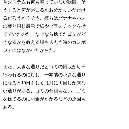
育システムも何も整っていない状態。そ
うすると何が起こるかお分かりいただけ
るだろうか？そう、彼らはバナナやハス
の葉と同じ感覚で紙やプラスチックを捨
てていたのだ。なぜなら捨てたゴミがど
うなるかを教える場も人も当時のカンボ
ジアにはなかったからだ。
また、大きな通りだとゴミの回収が毎日
行われるのに対し、一本隣の小さな通り
になると10日もしくは月に１回しか来な
い通りがある、ゴミの分別もない、ゴミ
を捨てるのにお金がかかるなどの原因も
ある。