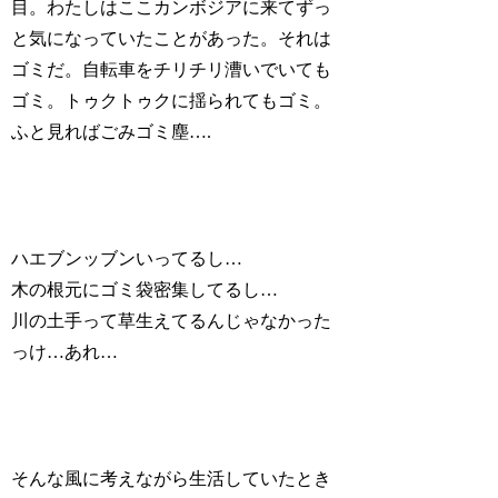
目。わたしはここカンボジアに来てずっ
と気になっていたことがあった。それは
ゴミだ。自転車をチリチリ漕いでいても
ゴミ。トゥクトゥクに揺られてもゴミ。
ふと見ればごみゴミ塵….
ハエブンッブンいってるし…
木の根元にゴミ袋密集してるし…
川の土手って草生えてるんじゃなかった
っけ…あれ…
そんな風に考えながら生活していたとき