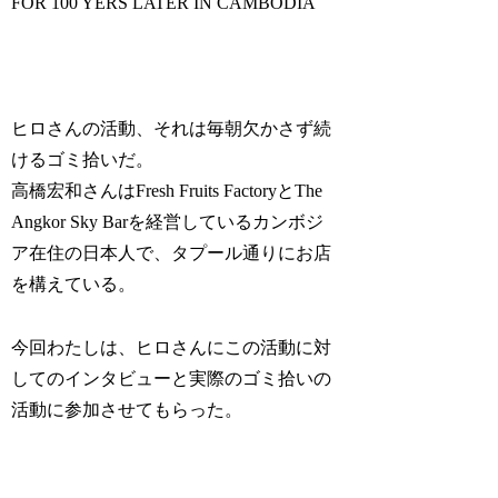
FOR 100 YERS LATER IN CAMBODIA
ヒロさんの活動、それは毎朝欠かさず続
けるゴミ拾いだ。
高橋宏和さんはFresh Fruits FactoryとThe
Angkor Sky Barを経営しているカンボジ
ア在住の日本人で、タプール通りにお店
を構えている。
今回わたしは、ヒロさんにこの活動に対
してのインタビューと実際のゴミ拾いの
活動に参加させてもらった。