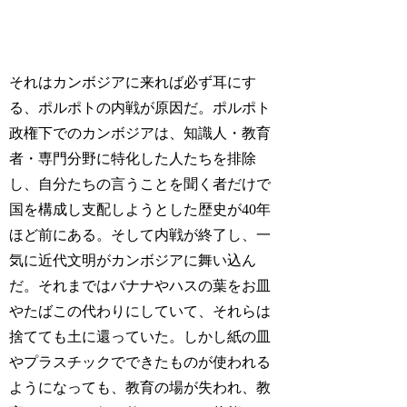
それはカンボジアに来れば必ず耳にす
る、ポルポトの内戦が原因だ。ポルポト
政権下でのカンボジアは、知識人・教育
者・専門分野に特化した人たちを排除
し、自分たちの言うことを聞く者だけで
国を構成し支配しようとした歴史が40年
ほど前にある。そして内戦が終了し、一
気に近代文明がカンボジアに舞い込ん
だ。それまではバナナやハスの葉をお皿
やたばこの代わりにしていて、それらは
捨てても土に還っていた。しかし紙の皿
やプラスチックでできたものが使われる
ようになっても、教育の場が失われ、教