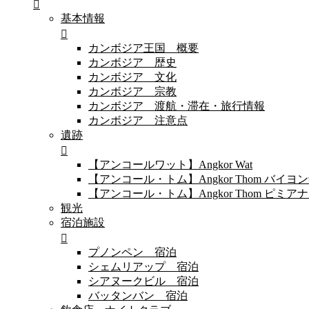
基本情報
カンボジア王国 概要
カンボジア 歴史
カンボジア 文化
カンボジア 宗教
カンボジア 渡航・滞在・旅行情報
カンボジア 注意点
遺跡
【アンコールワット】Angkor Wat
【アンコール・トム】Angkor Thom バイ
【アンコール・トム】Angkor Thom 
観光
宿泊施設
プノンペン 宿泊
シェムリアップ 宿泊
シアヌークビル 宿泊
バッタンバン 宿泊