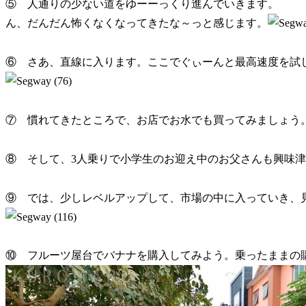
⑤ 人通りの少ない道をゆーーっくり進んでいきます。
ん、だんだん怖くなくなってきたな～っと感じます。
⑥ さあ、直線に入ります。ここでぐぃーんと最高速度を試
⑦ 慣れてきたところで、お店でお水でも買ってみましょう
⑧ そして、3人乗りで小学生のお迎え中のお父さんも興味
⑨ では、少しレベルアップして、市場の中に入っていき、
⑩ フルーツ屋台でバナナを購入してみよう。乗ったままの