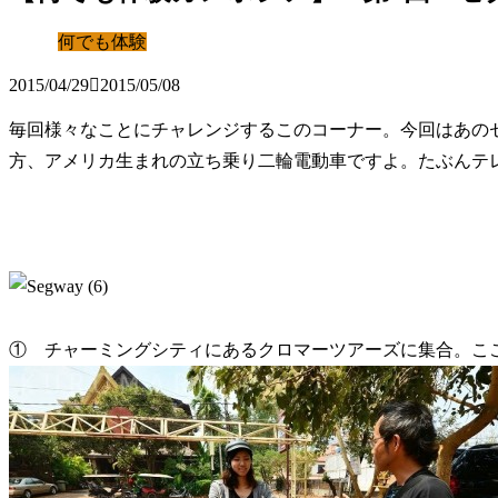
何でも体験
2015/04/29
2015/05/08
毎回様々なことにチャレンジするこのコーナー。今回はあの
方、アメリカ生まれの立ち乗り二輪電動車ですよ。たぶんテ
① チャーミングシティにあるクロマーツアーズに集合。こ