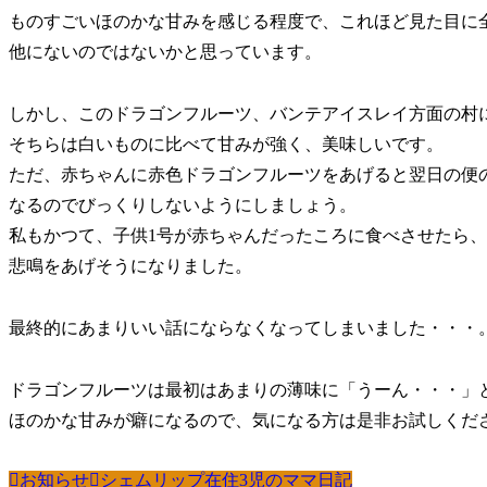
ものすごいほのかな甘みを感じる程度で、これほど見た目に
他にないのではないかと思っています。
しかし、このドラゴンフルーツ、バンテアイスレイ方面の村
そちらは白いものに比べて甘みが強く、美味しいです。
ただ、赤ちゃんに赤色ドラゴンフルーツをあげると翌日の便
なるのでびっくりしないようにしましょう。
私もかつて、子供1号が赤ちゃんだったころに食べさせたら
悲鳴をあげそうになりました。
最終的にあまりいい話にならなくなってしまいました・・・
ドラゴンフルーツは最初はあまりの薄味に「うーん・・・」
ほのかな甘みが癖になるので、気になる方は是非お試しくださ
お知らせ
シェムリップ在住3児のママ日記