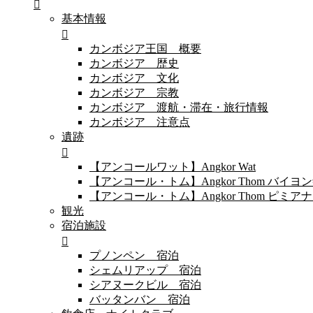
基本情報
カンボジア王国 概要
カンボジア 歴史
カンボジア 文化
カンボジア 宗教
カンボジア 渡航・滞在・旅行情報
カンボジア 注意点
遺跡
【アンコールワット】Angkor Wat
【アンコール・トム】Angkor Thom バイ
【アンコール・トム】Angkor Thom 
観光
宿泊施設
プノンペン 宿泊
シェムリアップ 宿泊
シアヌークビル 宿泊
バッタンバン 宿泊