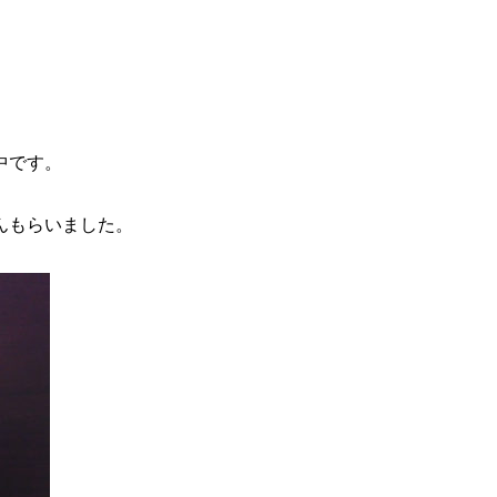
中です。
んもらいました。