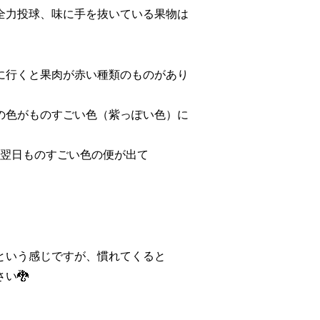
全力投球、味に手を抜いている果物は
に行くと果肉が赤い種類のものがあり
の色がものすごい色（紫っぽい色）に
、翌日ものすごい色の便が出て
。
という感じですが、慣れてくると
い🐉