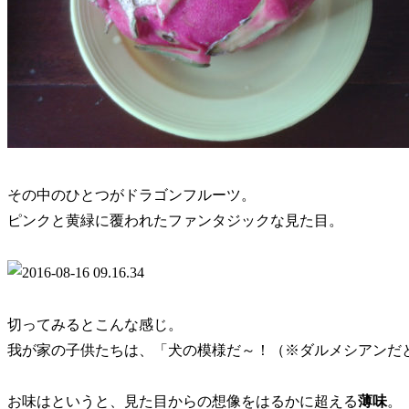
その中のひとつがドラゴンフルーツ。
ピンクと黄緑に覆われたファンタジックな見た目。
切ってみるとこんな感じ。
我が家の子供たちは、「犬の模様だ～！（※ダルメシアンだ
お味はというと、見た目からの想像をはるかに超える
薄味
。