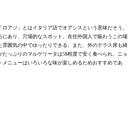
「ロアジ」とはイタリア語でオアシスという意味だそう。
ろにあり、穴場的なスポット。在住外国人で賑わうこの場
た雰囲気の中でゆったりできる。また、外のテラス席も綺
たっぷりのマルゲリータは5$程度で安く食べられ、ニョ
トメニューはいろいろな味が楽しめるためおすすめであ