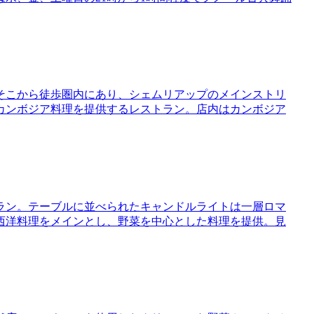
そこから徒歩圏内にあり、シェムリアップのメインストリ
カンボジア料理を提供するレストラン。店内はカンボジア
ラン。テーブルに並べられたキャンドルライトは一層ロマ
西洋料理をメインとし、野菜を中心とした料理を提供。見