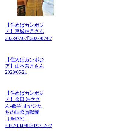
【住めばカンボジ
ア】宮城結月さん
2023/07/07
2023/07/07
【住めばカンボジ
ア】山本奈月さん
2023/05/21
【住めばカンボジ
ア】金田 浩之さ
ん-後半 オヤジた
ちの国際貢献編
（JMAS）
2022/10/09
2022/12/22