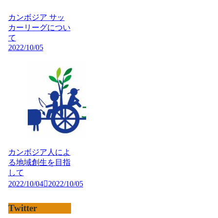
カンボジア サッ
カーリーグについ
て
2022/10/05
カンボジア人によ
る地域創生を目指
して
2022/10/04
2022/10/05
Twitter