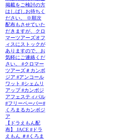
【ドラえもん配
布】 JACE #ドラ
えもん ＃#くろま