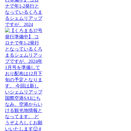
ナで年1-2発行と
なっているくろま
るシェムリアップ
ですが、2024