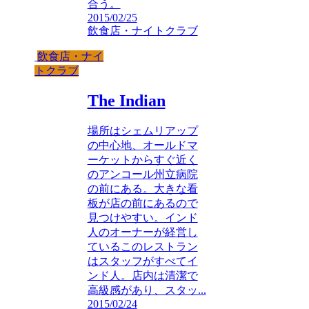
合う。
2015/02/25
飲食店・ナイトクラブ
飲食店・ナイ
トクラブ
The Indian
場所はシェムリアップ
の中心地、オールドマ
ーケットからすぐ近く
のアンコール州立病院
の前にある。大きな看
板が店の前にあるので
見つけやすい。インド
人のオーナーが経営し
ているこのレストラン
はスタッフがすべてイ
ンド人。店内は清潔で
高級感があり、スタッ...
2015/02/24