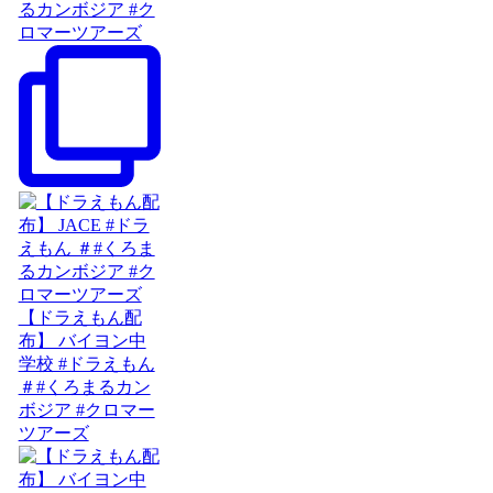
るカンボジア #ク
ロマーツアーズ
【ドラえもん配
布】 バイヨン中
学校 #ドラえもん
＃#くろまるカン
ボジア #クロマー
ツアーズ