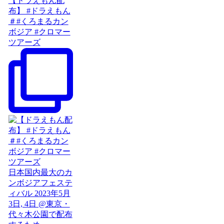
【ドラえもん配
布】 #ドラえもん
＃#くろまるカン
ボジア #クロマー
ツアーズ
日本国内最大のカ
ンボジアフェステ
ィバル 2023年5月
3日, 4日 @東京・
代々木公園で配布