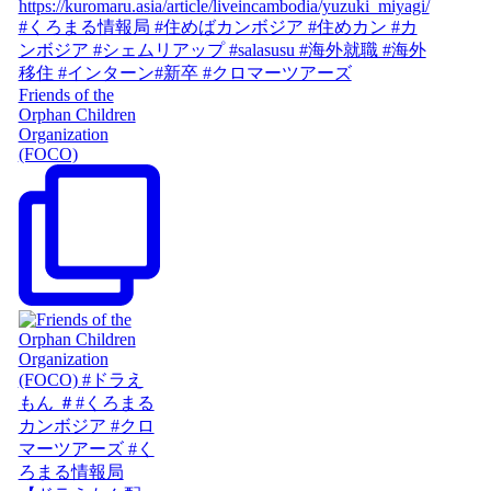
Friends of the
Orphan Children
Organization
(FOCO)