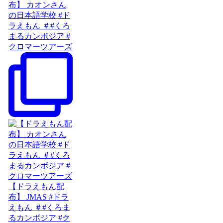
布】 カオンさん
の日本語学校 #ド
ラえもん ＃#くろ
まるカンボジア #
クロマーツアーズ
【ドラえもん配
布】 JMAS #ドラ
えもん ＃#くろま
るカンボジア #ク