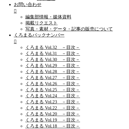
お問い合わせ
編集部情報・媒体資料
掲載リクエスト
写真・素材・データ・記事の販売について
くろまるバックナンバー
くろまる Vol.32 －目次－
くろまる Vol.31 －目次－
くろまる Vol.30 －目次－
くろまる Vol.29 －目次－
くろまる Vol.28 －目次－
くろまる Vol.27 －目次－
くろまる Vol.26 －目次－
くろまる Vol.25 －目次－
くろまる Vol.24 －目次－
くろまる Vol.23 －目次－
くろまる Vol.22 －目次－
くろまる Vol.20 －目次－
くろまる Vol.19 －目次－
くろまる Vol.18 －目次－