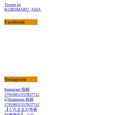
Tweets by
KUROMARU_ASIA
Facebook
Instagram
Instagram 投稿
17919051557837712
【くろまる37号発
行準備中】 コロ