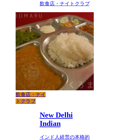
飲食店・ナイトクラブ
飲食店・ナイ
トクラブ
New Delhi
Indian
インド人経営の本格的