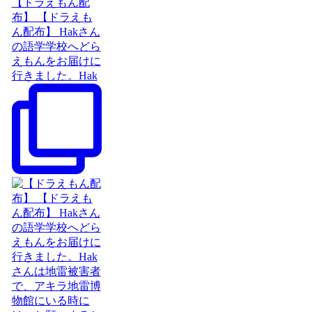
【ドラえもん配
布】 【ドラえも
ん配布】 Hakさん
の語学学校へどら
えもんをお届けに
行きました。Hak