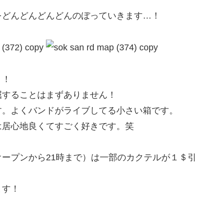
をどんどんどんどんのぼっていきます…！
！！
屈することはまずありません！
す。よくバンドがライブしてる小さい箱です。
は居心地良くてすごく好きです。笑
ープンから21時まで）は一部のカクテルが１＄引
ます！