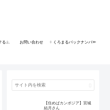
カンボジアと関係する日本人
お問い合わせ
くろまるバックナンバー
【住めばカンボジア】宮城
結月さん