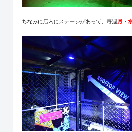
ちなみに店内にステージがあって、毎週
月・水