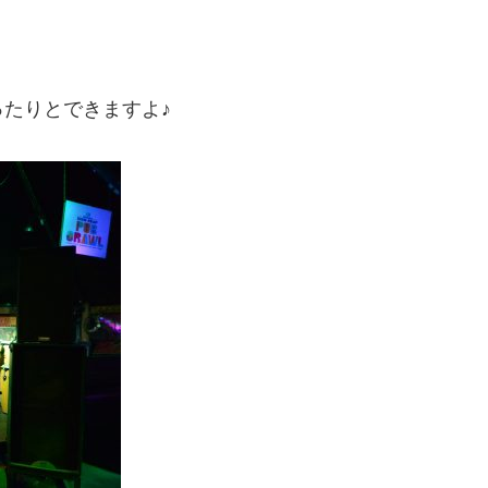
！
たりとできますよ♪