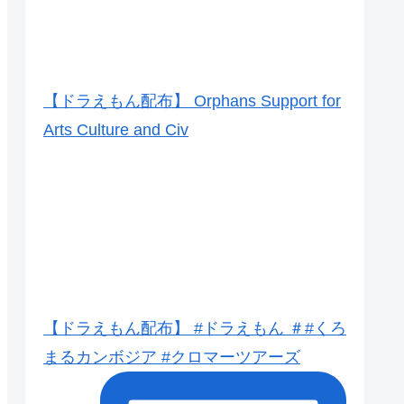
【ドラえもん配布】 Orphans Support for
Arts Culture and Civ
【ドラえもん配布】 #ドラえもん ＃#くろ
まるカンボジア #クロマーツアーズ