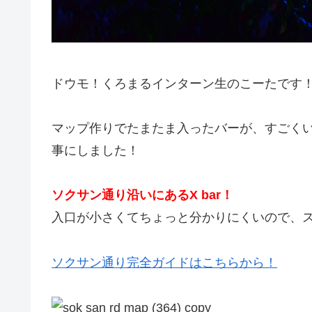
ドウモ！くろまるインターン生のこーたです
マップ作りでたまたま入ったバーが、すごく
事にしました！
ソクサン通り沿いにあるX bar！
入口が小さくてちょっと分かりにくいので、
ソクサン通り完全ガイドはこちらから！