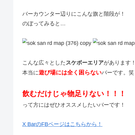
バーカウンター辺りにこんな旗と階段が！
のぼってみると…
こんな広々とした
スケボーエリア
があります
遊び場には全く困らない
本当に
バーです。笑
飲むだけじゃ物足りない！！！
って方にはぜひオススメしたいバーです！
X BarのFBページはこちらから！