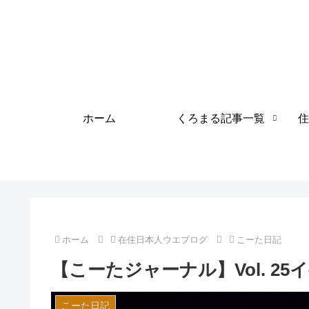
ホーム
くろまる記事一覧
住
ホーム
在住日本人ウエブログ
こーた日記
【こーたジャーナル】Vol. 2
こーた日記