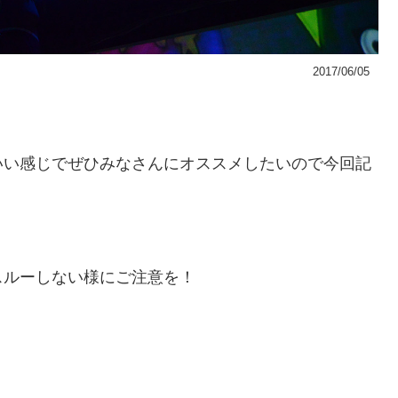
2017/06/05
！
いい感じでぜひみなさんにオススメしたいので今回記
スルーしない様にご注意を！