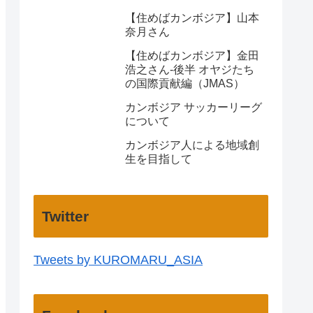
【住めばカンボジア】山本
奈月さん
【住めばカンボジア】金田
浩之さん-後半 オヤジたち
の国際貢献編（JMAS）
カンボジア サッカーリーグ
について
カンボジア人による地域創
生を目指して
Twitter
Tweets by KUROMARU_ASIA