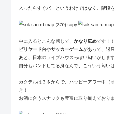
入ったらすぐバーというわけではなく、階段
中に入るとこんな感じで、
かなり広め
です！
ビリヤード台
や
サッカーゲーム
があって、退
あと、日本のライブハウスっぽい匂いがしま
自分もバンドしてる身なんで、こういう匂い
カクテルは３＄からで、ハッピーアワー中（オ
き！
お酒に合うスナックも豊富に取り揃えており