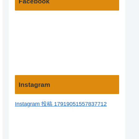
Facebook
Instagram
Instagram 投稿 17919051557837712