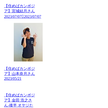
【住めばカンボジ
ア】宮城結月さん
2023/07/07
2023/07/07
【住めばカンボジ
ア】山本奈月さん
2023/05/21
【住めばカンボジ
ア】金田 浩之さ
ん-後半 オヤジた