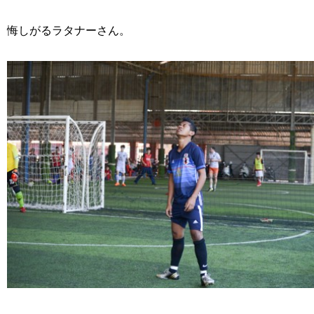
悔しがるラタナーさん。