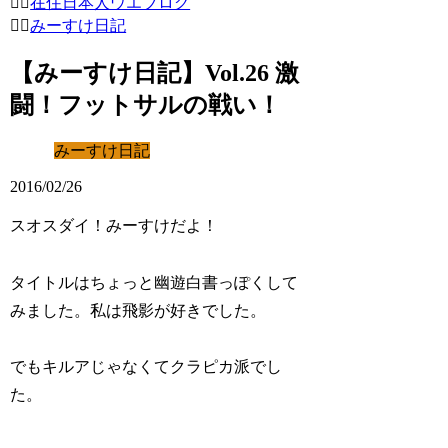
在住日本人ウエブログ
みーすけ日記
【みーすけ日記】Vol.26 激
闘！フットサルの戦い！
みーすけ日記
2016/02/26
スオスダイ！みーすけだよ！
タイトルはちょっと幽遊白書っぽくして
みました。私は飛影が好きでした。
でもキルアじゃなくてクラピカ派でし
た。