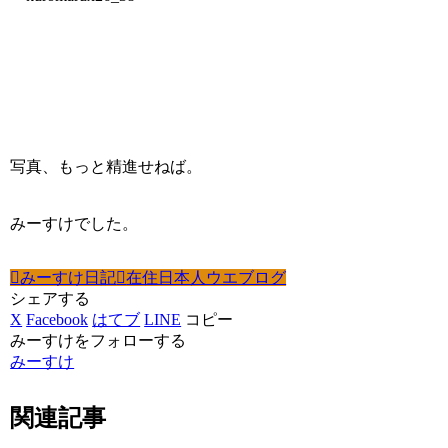
写真、もっと精進せねば。
みーすけでした。
みーすけ日記
在住日本人ウエブログ
シェアする
X
Facebook
はてブ
LINE
コピー
みーすけをフォローする
みーすけ
関連記事