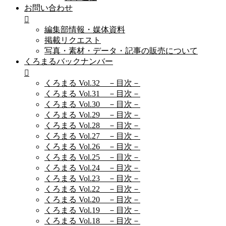
お問い合わせ
編集部情報・媒体資料
掲載リクエスト
写真・素材・データ・記事の販売について
くろまるバックナンバー
くろまる Vol.32 －目次－
くろまる Vol.31 －目次－
くろまる Vol.30 －目次－
くろまる Vol.29 －目次－
くろまる Vol.28 －目次－
くろまる Vol.27 －目次－
くろまる Vol.26 －目次－
くろまる Vol.25 －目次－
くろまる Vol.24 －目次－
くろまる Vol.23 －目次－
くろまる Vol.22 －目次－
くろまる Vol.20 －目次－
くろまる Vol.19 －目次－
くろまる Vol.18 －目次－