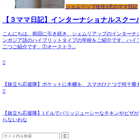
シェムリップ在住3児のママ日記
【３ママ日記】インターナショナルスクー
こんにちは。前回に引き続き、シェムリアップのインターナ
ンボジア語のハイブリットタイプの学校をご紹介です。ハイ
二つご紹介です。①オーストラ...
【旅立ち応援隊】ポケットに本棚を。スマホひとつで何十冊
【旅立ち応援隊】1ドルでパリッジューシーなチキンやピザ
らないわな