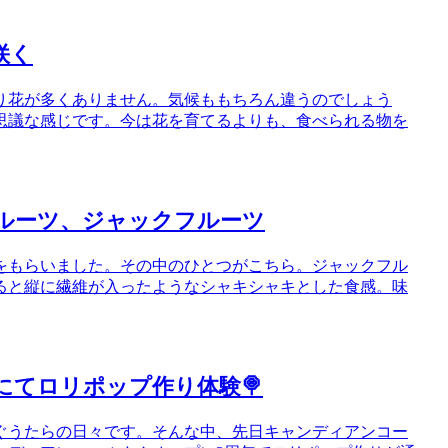
咲く
り花が多くありません。気候ももちろん違うのでしょう
思議な感じです。今は花を育てるよりも、食べられる物を
ルーツ、ジャックフルーツ
をもらいました。その中のひとつがこちら。ジャックフル
ると縦に繊維が入ったようなシャキシャキとした食感。味
てロリポップ作り体験🍭
ぐうたらの日々です。そんな中、先日キャンディアンコー