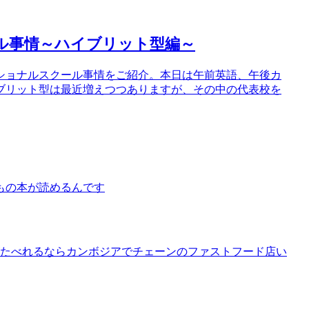
ル事情～ハイブリット型編～
ショナルスクール事情をご紹介。本日は午前英語、午後カ
ブリット型は最近増えつつありますが、その中の代表校を
もの本が読めるんです
がたべれるならカンボジアでチェーンのファストフード店い