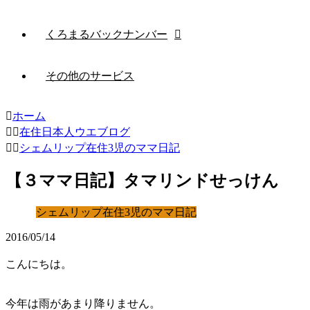
くろまるバックナンバー
その他のサービス
ホーム
在住日本人ウエブログ
シェムリップ在住3児のママ日記
【３ママ日記】タマリンドせっけん
シェムリップ在住3児のママ日記
2016/05/14
こんにちは。
今年は雨があまり降りません。