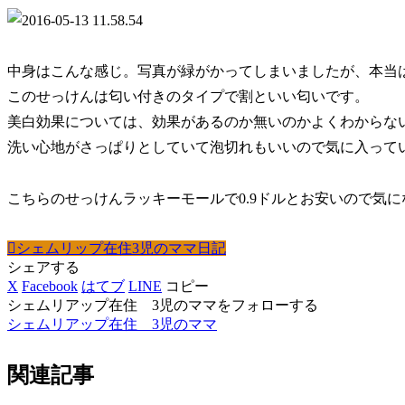
中身はこんな感じ。写真が緑がかってしまいましたが、本当
このせっけんは匂い付きのタイプで割といい匂いです。
美白効果については、効果があるのか無いのかよくわからな
洗い心地がさっぱりとしていて泡切れもいいので気に入って
こちらのせっけんラッキーモールで0.9ドルとお安いので気
シェムリップ在住3児のママ日記
シェアする
X
Facebook
はてブ
LINE
コピー
シェムリアップ在住 3児のママをフォローする
シェムリアップ在住 3児のママ
関連記事