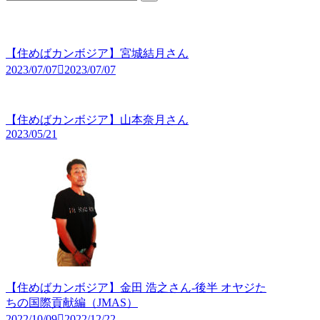
【住めばカンボジア】宮城結月さん
2023/07/07
2023/07/07
【住めばカンボジア】山本奈月さん
2023/05/21
【住めばカンボジア】金田 浩之さん-後半 オヤジた
ちの国際貢献編（JMAS）
2022/10/09
2022/12/22