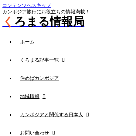
コンテンツへスキップ
カンボジア旅行にお役立ちの情報満載！
くろまる情報局
ホーム
くろまる記事一覧
住めばカンボジア
地域情報
カンボジアと関係する日本人
お問い合わせ