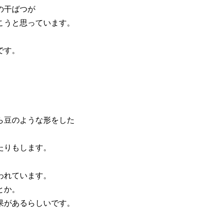
の干ばつが
こうと思っています。
です。
ら豆のような形をした
たりもします。
われています。
とか。
果があるらしいです。