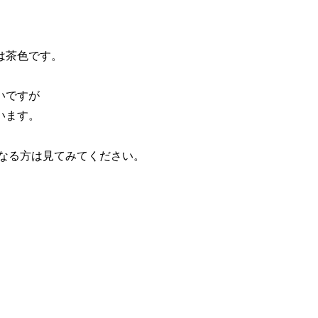
は茶色です。
いですが
います。
になる方は見てみてください。