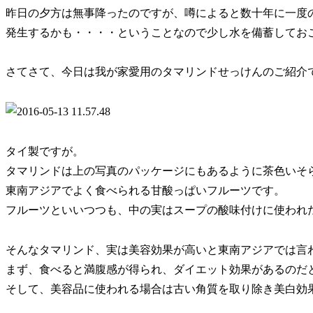
昨日の夕方は無事降ったのですが、噂によると数十年に一度
発生するかも・・・・ということなので少し水を備蓄してお
さてさて、今日は我が家愛用のタマリンドせっけんのご紹介
タイ製ですが。
タマリンドは上の写真のパッケージにもあるように茶色いそ
東南アジアでよく食べられる甘酸っぱいフルーツです。
フルーツといいつつも、中の実はスープの酸味付けに使われ
そんなタマリンド、実は美容効果が高いと東南アジアでは言
まず、食べると満腹感が得られ、ダイエット効果があるのだ
そして、美容品に使われる場合は古い角質を取り除き美白効