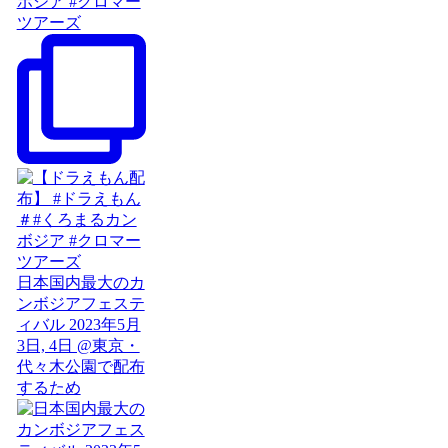
ボジア #クロマー
ツアーズ
日本国内最大のカ
ンボジアフェステ
ィバル 2023年5月
3日, 4日 @東京・
代々木公園で配布
するため