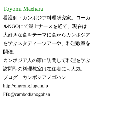
Toyomi Maehara
看護師・カンボジア料理研究家。ローカ
ルNGOにて湖上ナースを経て、現在は
大好きな食をテーマに食からカンボジア
を学ぶスタディーツアーや、料理教室を
開催。
カンボジア人の家に訪問して料理を学ぶ
訪問型の料理教室は在住者にも人気。
ブログ：カンボジアノゴハン
http://ongrong.jugem.jp
FB:@cambodianogohan