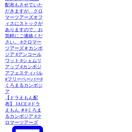
【ドラえもん配
布】 JACE #ドラ
えもん ＃#くろま
るカンボジア #ク
ロマーツアーズ