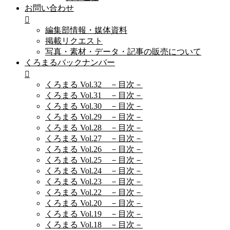
お問い合わせ
編集部情報・媒体資料
掲載リクエスト
写真・素材・データ・記事の販売について
くろまるバックナンバー
くろまる Vol.32 －目次－
くろまる Vol.31 －目次－
くろまる Vol.30 －目次－
くろまる Vol.29 －目次－
くろまる Vol.28 －目次－
くろまる Vol.27 －目次－
くろまる Vol.26 －目次－
くろまる Vol.25 －目次－
くろまる Vol.24 －目次－
くろまる Vol.23 －目次－
くろまる Vol.22 －目次－
くろまる Vol.20 －目次－
くろまる Vol.19 －目次－
くろまる Vol.18 －目次－