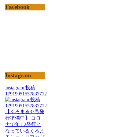
Facebook
Instagram
Instagram 投稿
17919051557837712
【くろまる37号発
行準備中】 コロ
ナで年1-2発行と
なっているくろま