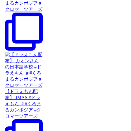
まるカンボジア #
クロマーツアーズ
【ドラえもん配
布】 JMAS #ドラ
えもん ＃#くろま
るカンボジア #ク
ロマーツアーズ