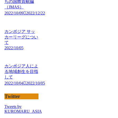
ちの国際貢献編
（JMAS）
2022/10/09
2022/12/22
カンボジア サッ
カーリーグについ
て
2022/10/05
カンボジア人によ
る地域創生を目指
して
2022/10/04
2022/10/05
Twitter
Tweets by
KUROMARU_ASIA