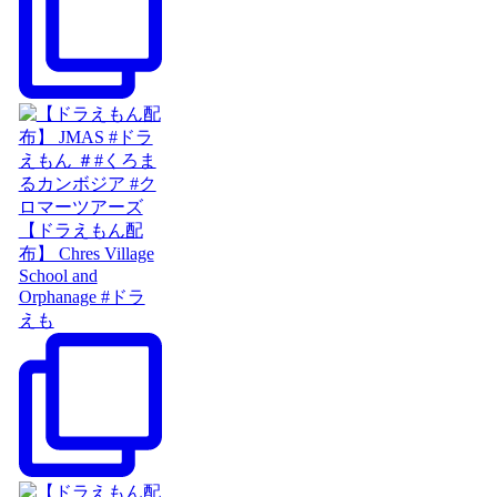
【ドラえもん配
布】 Chres Village
School and
Orphanage #ドラ
えも