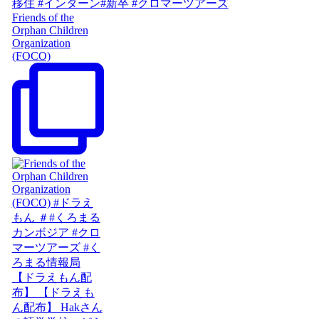
Friends of the
Orphan Children
Organization
(FOCO)
【ドラえもん配
布】 【ドラえも
ん配布】 Hakさん