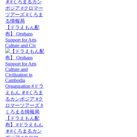
【ドラえもん配
布】 Orphans
Support for Arts
Culture and Civ
【ドラえもん配
布】 #ドラえもん
＃#くろまるカン