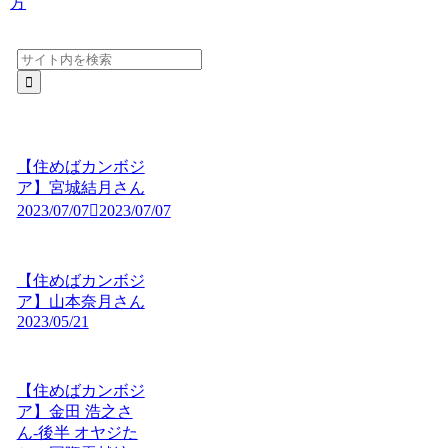
方
【住めばカンボジ
ア】宮城結月さん
2023/07/07
2023/07/07
【住めばカンボジ
ア】山本奈月さん
2023/05/21
【住めばカンボジ
ア】金田 浩之さ
ん-後半 オヤジた