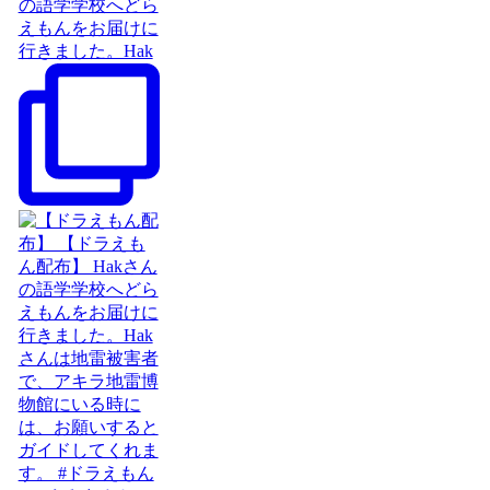
の語学学校へどら
えもんをお届けに
行きました。Hak