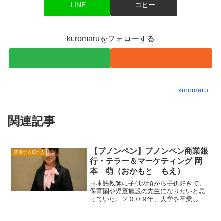
LINE
コピー
kuromaruをフォローする
kuromaru
関連記事
【プノンペン】プノンペン商業銀
関係する日本人
行・テラー＆マーケティング 岡
本 萌（おかもと もえ）
日本語教師に子供の頃から子供好きで、
保育園や児童施設の先生になりたいと思
っていた。２００９年、大学を卒業し、
日本語教師免許を取得するために１年間
学校に通い、資格を取得した。大学時