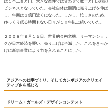
は１本三百万円、大きな案件では合わせて数千万円規模の
ビジネスとなっていた。会社自体は順調に売り上げを伸ば
し、年商は２億円近くになった。しかし、忙しさのため、
ゆっくり眠る時間もない日々が１０年以上続いていた。
２００８年９月１５日、世界的金融危機、リーマンショッ
クが日本経済を襲い、売り上げは半減した。これをきっか
けに新規事業により力を入れることにした。
アジアへの仕事づくり。そしてカンボジアのクリエイ
ティブさを感じる
ドリーム・ガールズ・デザインコンテスト