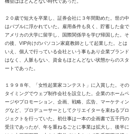
機会はほとんどない時代であった。
２０歳で短大を卒業し、証券会社に３年間勤めた。世の中
はバブルに浮かれていた。雇用条件も良く、貯蓄した金で
アメリカの大学に留学し、国際関係学を学び帰国した。そ
の後、VIP向けのパソコン家庭教師として起業した。とは
いえ、個人で行っている会社という事もあり企業ブランド
はなく、人脈もない、資金もほとんどない状態からのスタ
ートであった。
１９９８年、「女性起業家コンテスト」に入賞した。その
タイミングでウェブ制作会社を設立した。企業のホームペ
ージやプロモーション、企画、戦略、広告、マーケティン
グなど、プロデューサーとしてクリエイターを束ねるプロ
ジェクトを行っていた。初仕事は一本の企画書で五千円の
受注であったが、年を重ねるごとに事業は拡大し、後半に