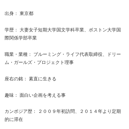
出身： 東京都
学歴： 大妻女子短期大学国文学科卒業、ボストン大学国
際関係学部卒業
職業・業種： ブルーミング・ライフ代表取締役、ドリー
ム・ガールズ・プロジェクト理事
座右の銘： 素直に生きる
趣味： 面白い企画を考える事
カンボジア歴： ２００９年初訪問、２０１４年より定期
的に滞在