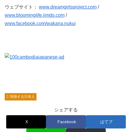
ウェブサイト：
www.dreamgirlsproject.com
/
www.bloominglife.jimdo.com
/
www.facebook.com/wakana.nukui
関係する日本人
シェアする
X
Facebook
はてブ