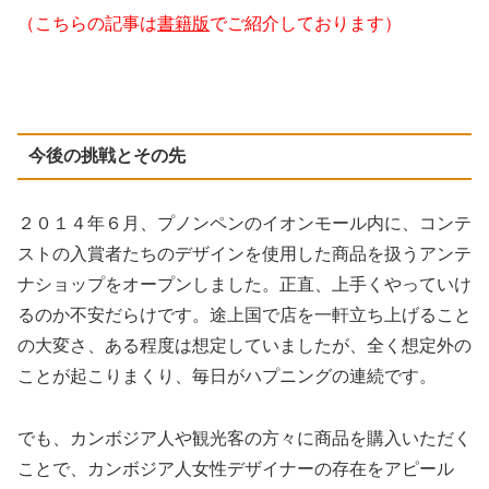
（こちらの記事は
書籍版
でご紹介しております）
今後の挑戦とその先
２０１４年６月、プノンペンのイオンモール内に、コンテ
ストの入賞者たちのデザインを使用した商品を扱うアンテ
ナショップをオープンしました。正直、上手くやっていけ
るのか不安だらけです。途上国で店を一軒立ち上げること
の大変さ、ある程度は想定していましたが、全く想定外の
ことが起こりまくり、毎日がハプニングの連続です。
でも、カンボジア人や観光客の方々に商品を購入いただく
ことで、カンボジア人女性デザイナーの存在をアピール