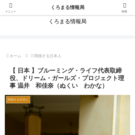
カンボジア旅行にお役立ちの情報満載！
くろまる情報局
メニュー
検索
くろまる情報局
ホーム
関係する日本人
【 日本 】ブルーミング・ライフ代表取締
役、ドリーム・ガールズ・プロジェクト理
事 温井 和佳奈（ぬくい わかな）
関係する日本人