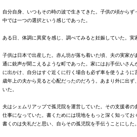
自分自身、いつもその時の波で生きてきた。子供の頃からず
中では一つの選択という感じであった。
ある日、体調に異変を感じ、調べてみると妊娠していた。実
子供は日本で出産した。赤ん坊が落ち着いた頃、夫の実家が
通に銃声が聞こえるような町であった。家にはお手伝いさん
に出かけ、自分はすぐ近くに行く場合も必ず車を使うように
歳年上の夫から見ると心配だったのだろう。あまり外に出ず
いた。
夫はシェムリアップで孤児院を運営していた。その支援者の
仕事になっていた。書くためには現地をもっと深く知ってお
書くのは失礼だと思い、自らその孤児院を手伝うことにした