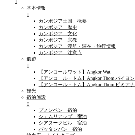
基本情報
カンボジア王国 概要
カンボジア 歴史
カンボジア 文化
カンボジア 宗教
カンボジア 渡航・滞在・旅行情報
カンボジア 注意点
遺跡
【アンコールワット】Angkor Wat
【アンコール・トム】Angkor Thom バイ
【アンコール・トム】Angkor Thom 
観光
宿泊施設
プノンペン 宿泊
シェムリアップ 宿泊
シアヌークビル 宿泊
バッタンバン 宿泊