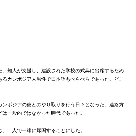
た。知人が支援し、建設された学校の式典に出席するため
あるカンボジア人男性で日本語もぺらぺらであった。どこ
。
カンボジアの彼とのやり取りを行う日々となった。連絡方
どは一般的ではなかった時代であった。
じ、二人で一緒に帰国することにした。