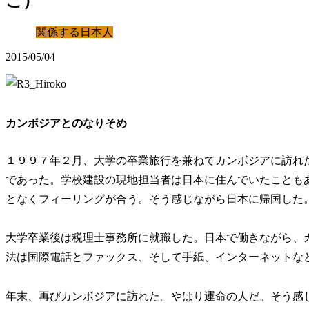
こ）
関係する日本人
2015/05/04
カンボジアとのなりそめ
１９９７年２月、大学の卒業旅行を兼ねてカンボジアに訪れ
であった。学校建設の現地担当者は日本に住んでいたことも
となくフィーリングが合う。そう感じながら日本に帰国した
大学卒業後は税理士事務所に就職した。日本で働きながら、
法は国際電話とファックス、そして手紙、インターネットな
年末、再びカンボジアに訪れた。やはり運命の人だ。そう感