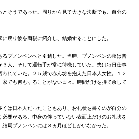
っとそうであった。周りから見て大きな決断でも、自分の
家に戻り彼を両親に紹介し、結婚することにした。
あるプノンペンへと引越した。当時、プノンペンの夜は普
が３人、そして運転手が常に待機していた。夫は毎日仕事
言われていた。２５歳で赤ん坊を抱えた日本人女性。１２
、家でも何もすることがない日々。時間だけを持て余して
多くは日本人だったこともあり、お礼状を書くのが自分の
く必要がある、中身の伴っていない表面上だけのお礼状を
。結局プノンペンには３ヵ月ほどしかいなかった。