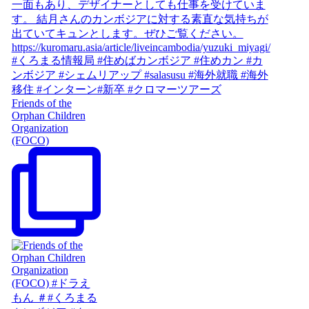
Friends of the
Orphan Children
Organization
(FOCO)