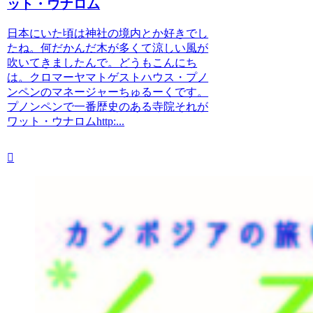
ット・ウナロム
日本にいた頃は神社の境内とか好きでし
たね。何だかんだ木が多くて涼しい風が
吹いてきましたんで。どうもこんにち
は。クロマーヤマトゲストハウス・プノ
ンペンのマネージャーちゅるーくです。
プノンペンで一番歴史のある寺院それが
ワット・ウナロムhttp:...