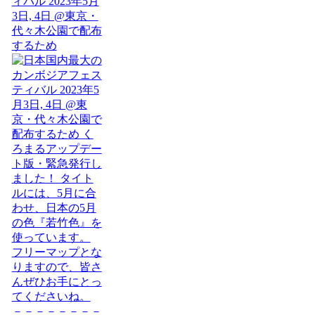
ィバル 2023年5月
3日, 4日 @東京・
代々木公園で配布
するため