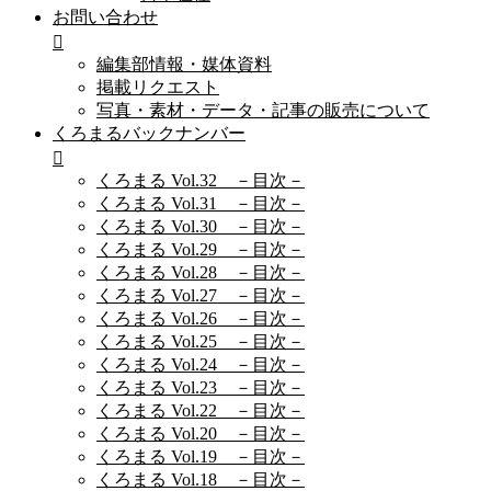
お問い合わせ
編集部情報・媒体資料
掲載リクエスト
写真・素材・データ・記事の販売について
くろまるバックナンバー
くろまる Vol.32 －目次－
くろまる Vol.31 －目次－
くろまる Vol.30 －目次－
くろまる Vol.29 －目次－
くろまる Vol.28 －目次－
くろまる Vol.27 －目次－
くろまる Vol.26 －目次－
くろまる Vol.25 －目次－
くろまる Vol.24 －目次－
くろまる Vol.23 －目次－
くろまる Vol.22 －目次－
くろまる Vol.20 －目次－
くろまる Vol.19 －目次－
くろまる Vol.18 －目次－