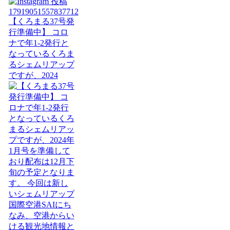
【くろまる37号発
行準備中】 コロ
ナで年1-2発行と
なっているくろま
るシェムリアップ
ですが、2024