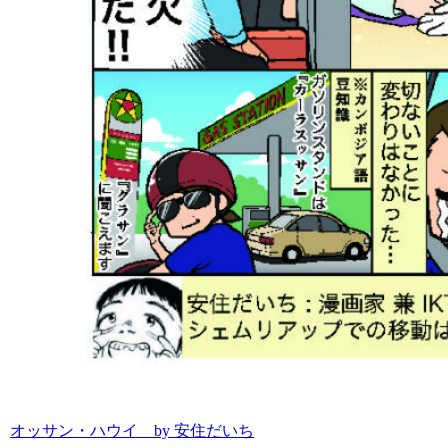
オッサン・ハウイ by 安住だいち