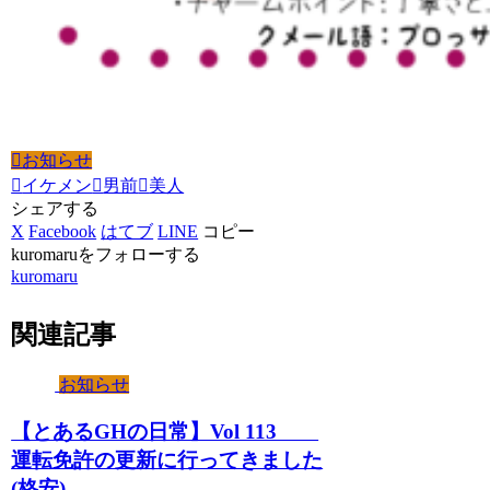
お知らせ
イケメン
男前
美人
シェアする
X
Facebook
はてブ
LINE
コピー
kuromaruをフォローする
kuromaru
関連記事
お知らせ
【とあるGHの日常】Vol 113
運転免許の更新に行ってきました
(格安)