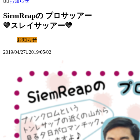
お知らせ
SiemReapの プロサッアー
💛スレイサッアー💛
お知らせ
2019/04/27
2019/05/02