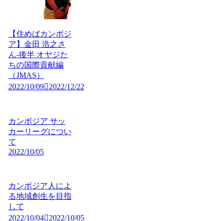
【住めばカンボジ
ア】金田 浩之さ
ん-後半 オヤジた
ちの国際貢献編
（JMAS）
2022/10/09
2022/12/22
カンボジア サッ
カーリーグについ
て
2022/10/05
カンボジア人によ
る地域創生を目指
して
2022/10/04
2022/10/05