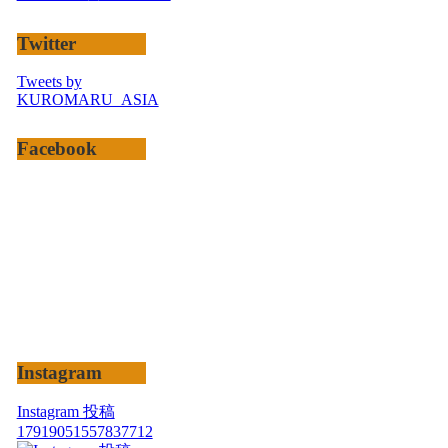
Twitter
Tweets by
KUROMARU_ASIA
Facebook
Instagram
Instagram 投稿
17919051557837712