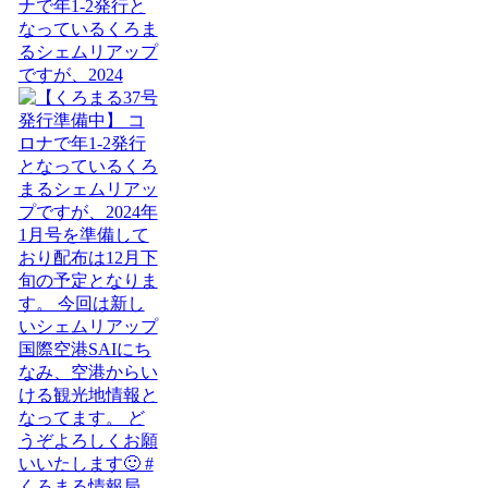
ナで年1-2発行と
なっているくろま
るシェムリアップ
ですが、2024