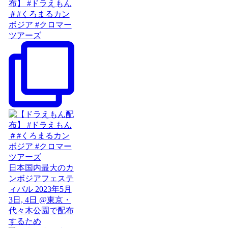
布】 #ドラえもん
＃#くろまるカン
ボジア #クロマー
ツアーズ
日本国内最大のカ
ンボジアフェステ
ィバル 2023年5月
3日, 4日 @東京・
代々木公園で配布
するため