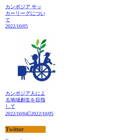
カンボジア サッ
カーリーグについ
て
2022/10/05
カンボジア人によ
る地域創生を目指
して
2022/10/04
2022/10/05
Twitter