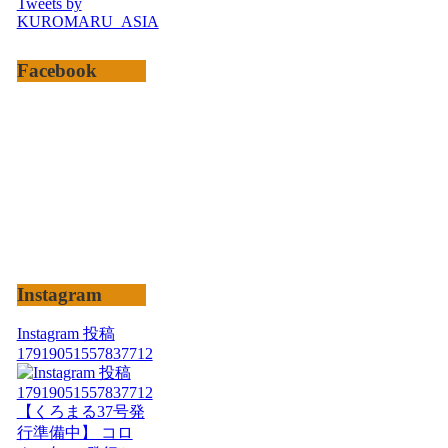
Tweets by
KUROMARU_ASIA
Facebook
Instagram
Instagram 投稿
17919051557837712
【くろまる37号発
行準備中】 コロ