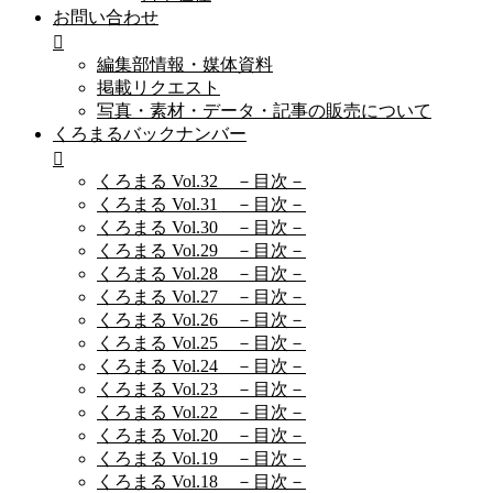
お問い合わせ
編集部情報・媒体資料
掲載リクエスト
写真・素材・データ・記事の販売について
くろまるバックナンバー
くろまる Vol.32 －目次－
くろまる Vol.31 －目次－
くろまる Vol.30 －目次－
くろまる Vol.29 －目次－
くろまる Vol.28 －目次－
くろまる Vol.27 －目次－
くろまる Vol.26 －目次－
くろまる Vol.25 －目次－
くろまる Vol.24 －目次－
くろまる Vol.23 －目次－
くろまる Vol.22 －目次－
くろまる Vol.20 －目次－
くろまる Vol.19 －目次－
くろまる Vol.18 －目次－