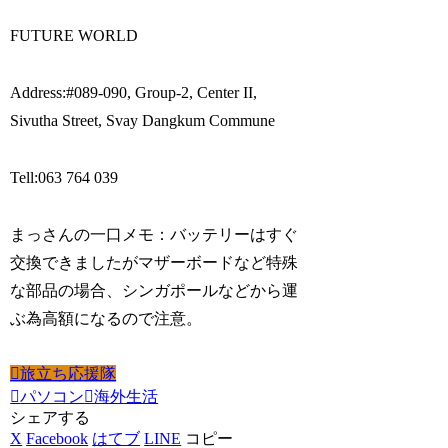
FUTURE WORLD
Address:#089-090, Group-2, Center II,
Sivutha Street, Svay Dangkum Commune
Tell:063 764 039
まっさんの一口メモ：バッテリーはすぐ
交換できましたがマザーボードなど特殊
な部品の場合、シンガポールなどから運
ぶ為高額になるので注意。
旅立ち応援隊
パソコン
海外生活
シェアする
X
Facebook
はてブ
LINE
コピー