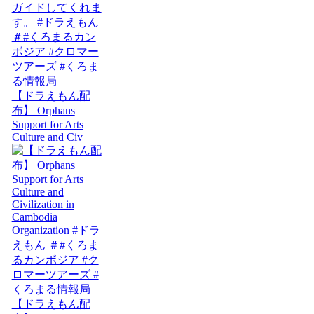
【ドラえもん配
布】 Orphans
Support for Arts
Culture and Civ
【ドラえもん配