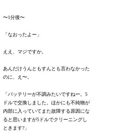
〜1分後〜
「なおったよー」
ええ、マジですか。
あんだけうんともすんとも言わなかった
のに、え〜。
「バッテリーが不調みたいですねー。5
ドルで交換しました。ほかにも不純物が
内部に入っていてまた故障する原因にな
ると思いますが5ドルでクリーニングし
ときます?」