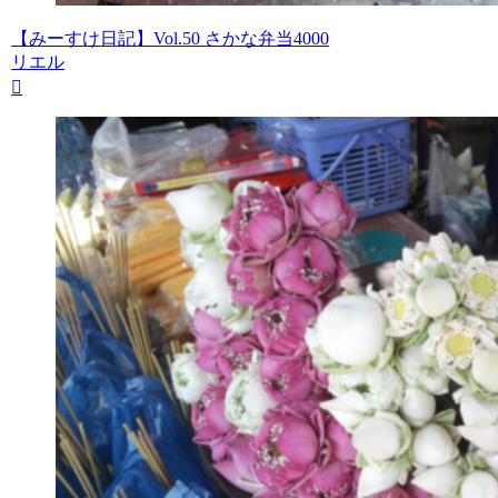
【みーすけ日記】Vol.50 さかな弁当4000
リエル