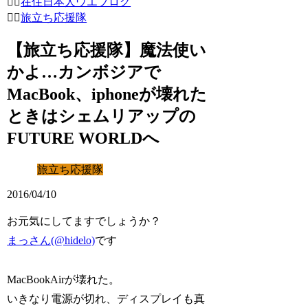
在住日本人ウエブログ
旅立ち応援隊
【旅立ち応援隊】魔法使い
かよ…カンボジアで
MacBook、iphoneが壊れた
ときはシェムリアップの
FUTURE WORLDへ
旅立ち応援隊
2016/04/10
お元気にしてますでしょうか？
まっさん(@hidelo)
です
MacBookAirが壊れた。
いきなり電源が切れ、ディスプレイも真