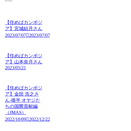
【住めばカンボジ
ア】宮城結月さん
2023/07/07
2023/07/07
【住めばカンボジ
ア】山本奈月さん
2023/05/21
【住めばカンボジ
ア】金田 浩之さ
ん-後半 オヤジた
ちの国際貢献編
（JMAS）
2022/10/09
2022/12/22