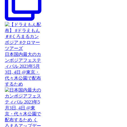
日本国内最大のカ
ンボジアフェステ
ィバル 2023年5月
3日, 4日 @東京・
代々木公園で配布
するため