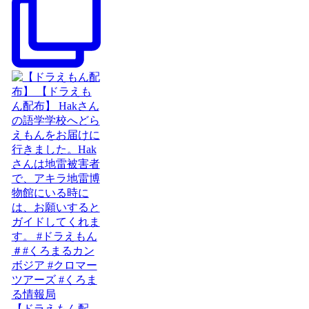
【ドラえもん配