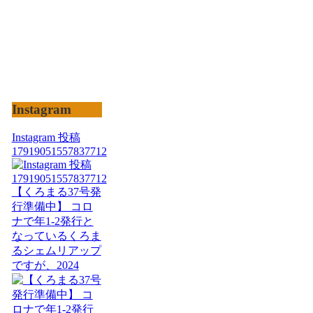
Instagram
Instagram 投稿
17919051557837712
【くろまる37号発
行準備中】 コロ
ナで年1-2発行と
なっているくろま
るシェムリアップ
ですが、2024