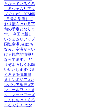
こんにちは！くろ
まるです！ 七夕