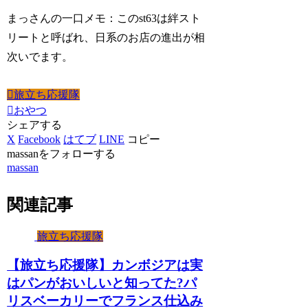
まっさんの一口メモ：このst63は絆スト
リートと呼ばれ、日系のお店の進出が相
次いでます。
旅立ち応援隊
おやつ
シェアする
X
Facebook
はてブ
LINE
コピー
massanをフォローする
massan
関連記事
旅立ち応援隊
【旅立ち応援隊】カンボジアは実
はパンがおいしいと知ってた?パ
リスベーカリーでフランス仕込み