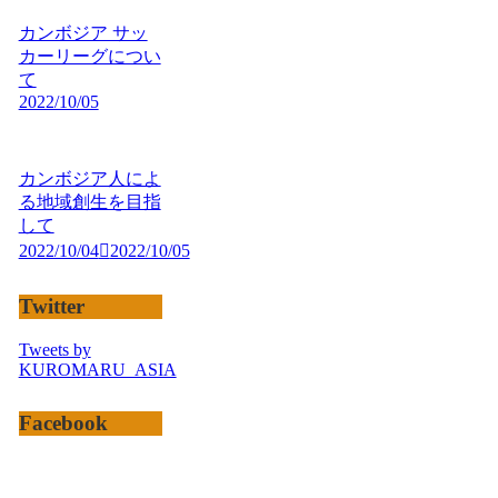
カンボジア サッ
カーリーグについ
て
2022/10/05
カンボジア人によ
る地域創生を目指
して
2022/10/04
2022/10/05
Twitter
Tweets by
KUROMARU_ASIA
Facebook