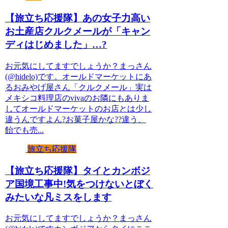
【旅立ち応援隊】あの女子力高い
お土産店クルクメールが「キャン
ディはじめました」…?
お元気にしてますでしょうか？まっさん
(@hidelo)です。オールドマーケットにあ
るおみやげ屋さん「クルクメール」実は
メキシコ料理店のvivaのお隣にもありま
してオールドマーケットのお店とは少し
違うんですよん?お菓子屋かな??違う、
飴でも売...
旅立ち応援隊
【旅立ち応援隊】タイとカンボジ
ア国境工事中!気をつけないとぼく
みたいな凡ミスをします
お元気にしてますでしょうか？まっさん