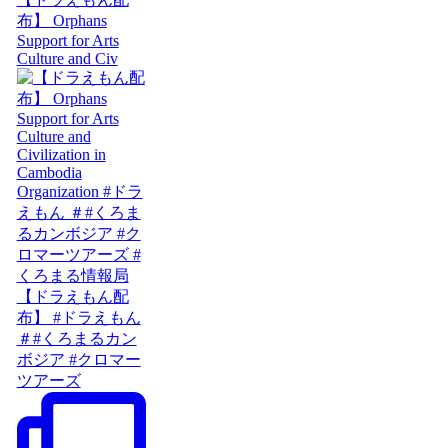
布】 Orphans
Support for Arts
Culture and Civ
【ドラえもん配
布】 #ドラえもん
＃#くろまるカン
ボジア #クロマー
ツアーズ