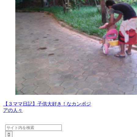
【３ママ日記】子供大好き！なカンボジ
アの人々