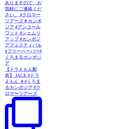
【ドラえもん配
布】 JACE #ドラ
えもん ＃#くろま
るカンボジア #ク
ロマーツアーズ