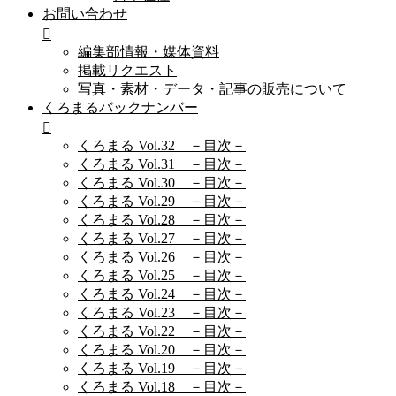
お問い合わせ
編集部情報・媒体資料
掲載リクエスト
写真・素材・データ・記事の販売について
くろまるバックナンバー
くろまる Vol.32 －目次－
くろまる Vol.31 －目次－
くろまる Vol.30 －目次－
くろまる Vol.29 －目次－
くろまる Vol.28 －目次－
くろまる Vol.27 －目次－
くろまる Vol.26 －目次－
くろまる Vol.25 －目次－
くろまる Vol.24 －目次－
くろまる Vol.23 －目次－
くろまる Vol.22 －目次－
くろまる Vol.20 －目次－
くろまる Vol.19 －目次－
くろまる Vol.18 －目次－