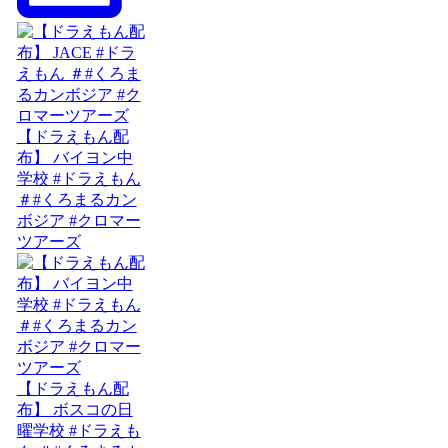
【ドラえもん配
布】 バイヨン中
学校 #ドラえもん
＃#くろまるカン
ボジア #クロマー
ツアーズ
【ドラえもん配
布】 ボスコの日
曜学校 #ドラえも