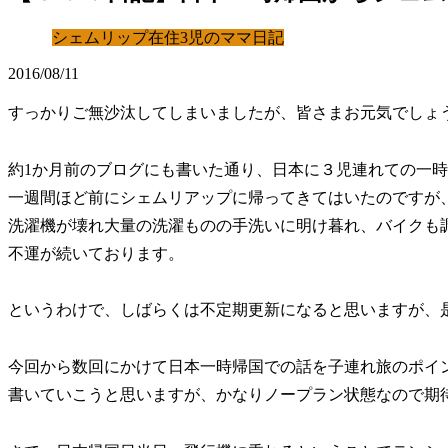
シェムリップ在住3児のママ日記
2016/08/11
すっかりご無沙汰してしまいましたが、皆さまお元気でしょ
約1か月前のブログにも書いた通り、日本に３児連れての一
一週間ほど前にシェムリアップに帰ってきてはいたのですが
洗濯機が壊れ大量の洗濯ものの手洗いに明け暮れ、バイクも
不運が続いております。
というわけで、しばらくは不定期更新になると思いますが、
今回から数回にかけて日本一時帰国での話を子連れ旅のポイ
書いていこうと思いますが、かなりノープラン状態なので期