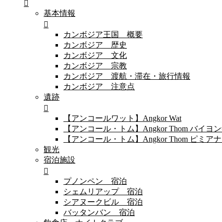
基本情報
カンボジア王国 概要
カンボジア 歴史
カンボジア 文化
カンボジア 宗教
カンボジア 渡航・滞在・旅行情報
カンボジア 注意点
遺跡
【アンコールワット】Angkor Wat
【アンコール・トム】Angkor Thom バイ
【アンコール・トム】Angkor Thom 
観光
宿泊施設
プノンペン 宿泊
シェムリアップ 宿泊
シアヌークビル 宿泊
バッタンバン 宿泊