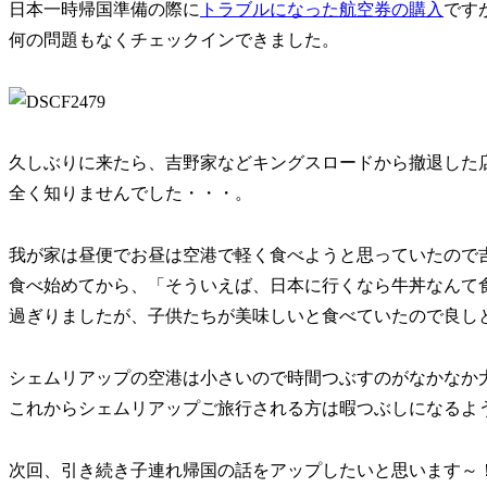
日本一時帰国準備の際に
トラブルになった航空券の購入
です
何の問題もなくチェックインできました。
久しぶりに来たら、吉野家などキングスロードから撤退した
全く知りませんでした・・・。
我が家は昼便でお昼は空港で軽く食べようと思っていたので
食べ始めてから、「そういえば、日本に行くなら牛丼なんて
過ぎりましたが、子供たちが美味しいと食べていたので良し
シェムリアップの空港は小さいので時間つぶすのがなかなか
これからシェムリアップご旅行される方は暇つぶしになるよ
次回、引き続き子連れ帰国の話をアップしたいと思います～