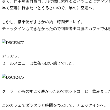
さて、日本帰国日当日、飛行機に乗れるということでテンシ
早く空港に行きたいとうるさいので、早めに空港へ。
しかし、搭乗便がまさかの約１時間ディレイ。
チェックインもできなかったので到着者出口脇のカフェで休
ガラガラ。
ミールメニューは飲茶っぽい感じでした。
クーラーがものすごく寒かったのでホットコーヒー飲みまし
このカフェでダラダラと時間をつぶして、チェックインへ。