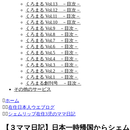
くろまる Vol.13 －目次－
くろまる Vol.12 －目次－
くろまる Vol.11 －目次－
くろまる Vol.10 －目次－
くろまる Vol.9 －目次－
くろまる Vol.8 －目次－
くろまる Vol.7 －目次－
くろまる Vol.6 －目次－
くろまる Vol.5 －目次－
くろまる Vol.4 －目次－
くろまる Vol.3 －目次－
くろまる Vol.2 －目次－
くろまる Vol.1 －目次－
くろまる創刊号 －目次－
その他のサービス
ホーム
在住日本人ウエブログ
シェムリップ在住3児のママ日記
【３ママ日記】日本一時帰国からシェ