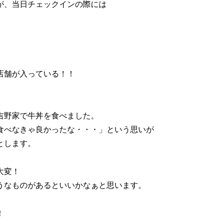
が、当日チェックインの際には
店舗が入っている！！
吉野家で牛丼を食べました。
食べなきゃ良かったな・・・」という思いが
とします。
大変！
うなものがあるといいかなぁと思います。
！