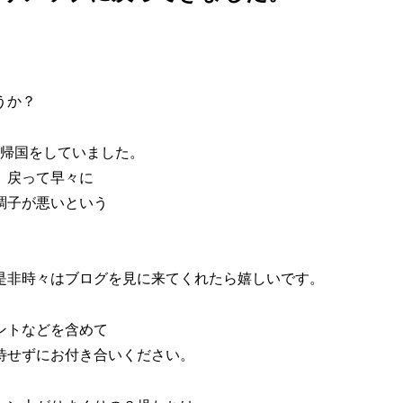
うか？
時帰国をしていました。
、戻って早々に
調子が悪いという
是非時々はブログを見に来てくれたら嬉しいです。
ントなどを含めて
待せずにお付き合いください。