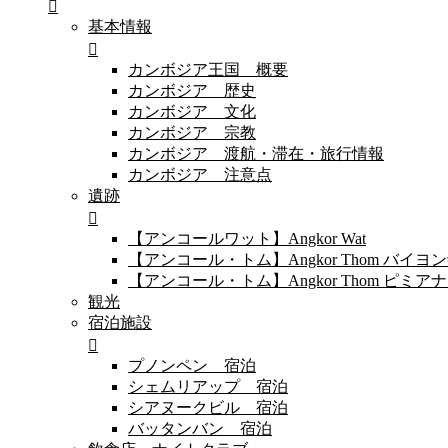
基本情報
カンボジア王国 概要
カンボジア 歴史
カンボジア 文化
カンボジア 宗教
カンボジア 渡航・滞在・旅行情報
カンボジア 注意点
遺跡
【アンコールワット】Angkor Wat
【アンコール・トム】Angkor Thom バイ
【アンコール・トム】Angkor Thom 
観光
宿泊施設
プノンペン 宿泊
シェムリアップ 宿泊
シアヌークビル 宿泊
バッタンバン 宿泊