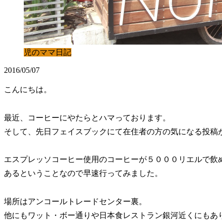
児のママ日記
2016/05/07
こんにちは。
最近、コーヒーにやたらとハマっております。
そして、先日フェイスブックにて在住者の方の気になる投稿
エスプレッソコーヒー使用のコーヒーが５０００リエルで飲
あるということなので早速行ってみました。
場所はアンコールトレードセンター裏。
他にもワット・ボー通りや日本食レストラン銀河近くにもあ