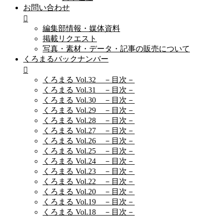
お問い合わせ
編集部情報・媒体資料
掲載リクエスト
写真・素材・データ・記事の販売について
くろまるバックナンバー
くろまる Vol.32 －目次－
くろまる Vol.31 －目次－
くろまる Vol.30 －目次－
くろまる Vol.29 －目次－
くろまる Vol.28 －目次－
くろまる Vol.27 －目次－
くろまる Vol.26 －目次－
くろまる Vol.25 －目次－
くろまる Vol.24 －目次－
くろまる Vol.23 －目次－
くろまる Vol.22 －目次－
くろまる Vol.20 －目次－
くろまる Vol.19 －目次－
くろまる Vol.18 －目次－