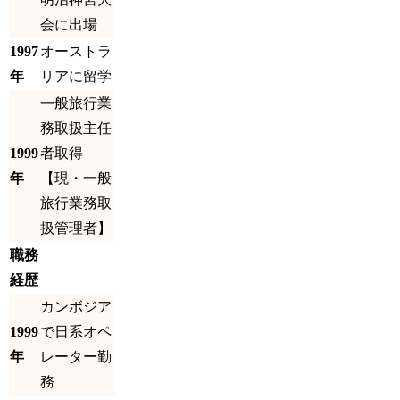
会に出場
1997
オーストラ
年
リアに留学
一般旅行業
務取扱主任
1999
者取得
年
【現・一般
旅行業務取
扱管理者】
職務
経歴
カンボジア
1999
で日系オペ
年
レーター勤
務