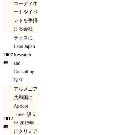
コーディネ
ートやイベ
ントを手掛
ける会社
ラオスに
Laos Japan
2007
Research
年
and
Consulting
設立
アルメニア
共和国に
Apricot
Travel 設立
2012
※ 2015年
年
にクリミア