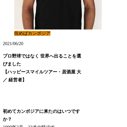
住めばカンボジア
2021/06/20
プロ野球ではなく 世界へ出ることを選
びました
【ハッピースマイルツアー・居酒屋 大
／ 経営者】
初めてカンボジアに来たのはいつです
か？