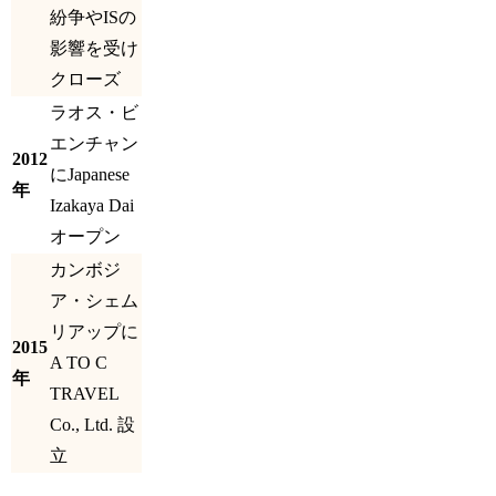
紛争やISの
影響を受け
クローズ
ラオス・ビ
エンチャン
2012
にJapanese
年
Izakaya Dai
オープン
カンボジ
ア・シェム
リアップに
2015
A TO C
年
TRAVEL
Co., Ltd. 設
立