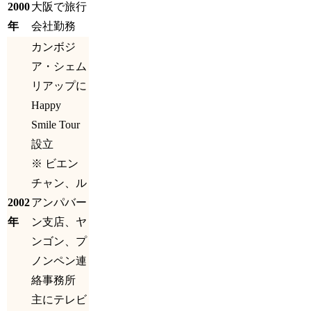
2000
大阪で旅行
年
会社勤務
カンボジ
ア・シェム
リアップに
Happy
Smile Tour
設立
※ ビエン
チャン、ル
2002
アンパバー
年
ン支店、ヤ
ンゴン、プ
ノンペン連
絡事務所
主にテレビ