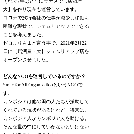
それで7年ほど前にラオスで【居酒屋・
大】を作り現在も運営しています。
コロナで旅行会社の仕事が減少し移動も
困難な現状で、シェムリアップでできる
ことを考えました。
ゼロよりも１と言う事で、2021年2月22
日に【居酒屋・大】シェムリアップ店を
オープンさせました。
どんなNGOを運営しているのですか？
Smile for All OrganizationというNGOで
す。
カンボジアは他の国の人たちが援助して
くれている現状があるけれど、将来は、
カンボジア人がカンボジア人を助ける。
そんな世の中にしていかないといけない