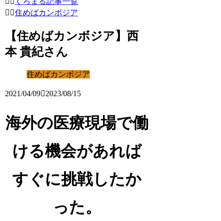
くろまる記事一覧
住めばカンボジア
【住めばカンボジア】西
本 貴紀さん
住めばカンボジア
2021/04/09
2023/08/15
海外の医療現場で働
ける機会があれば
すぐに挑戦したか
った。