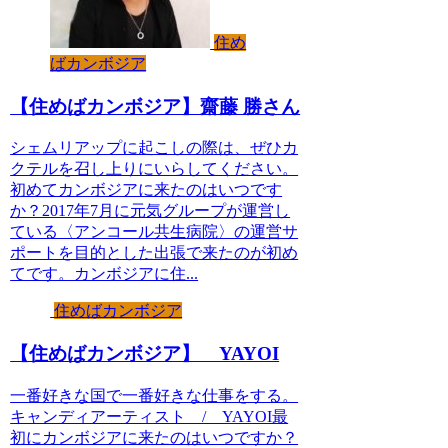
住め
ばカンボジア
【住めばカンボジア】齋藤 勝さん
シェムリアップに起こしの際は、ぜひカ
クテルを召し上りにいらしてください。
初めてカンボジアに来たのはいつです
か？2017年7月に元気グループが運営し
ている〈アンコール共生病院〉の運営サ
ポートを目的とした出張で来たのが初め
てです。カンボジアに住...
住めばカンボジア
【住めばカンボジア】 YAYOI
一番好きな国で一番好きな仕事をする。
キャンディアーティスト / YAYOI最
初にカンボジアに来たのはいつですか？