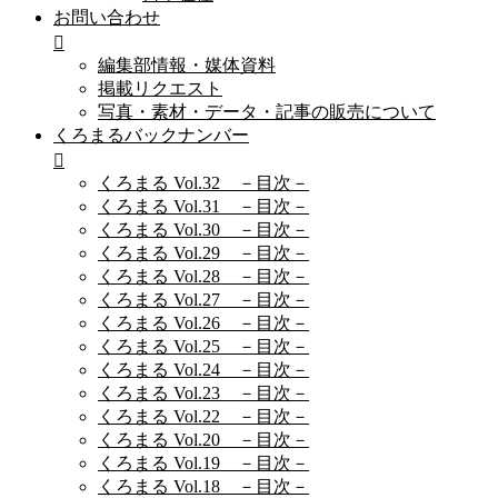
お問い合わせ
編集部情報・媒体資料
掲載リクエスト
写真・素材・データ・記事の販売について
くろまるバックナンバー
くろまる Vol.32 －目次－
くろまる Vol.31 －目次－
くろまる Vol.30 －目次－
くろまる Vol.29 －目次－
くろまる Vol.28 －目次－
くろまる Vol.27 －目次－
くろまる Vol.26 －目次－
くろまる Vol.25 －目次－
くろまる Vol.24 －目次－
くろまる Vol.23 －目次－
くろまる Vol.22 －目次－
くろまる Vol.20 －目次－
くろまる Vol.19 －目次－
くろまる Vol.18 －目次－