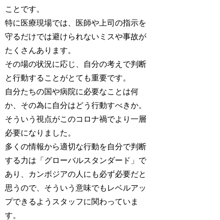
ことです。
特に医療現場では、医師や上司の指示を
守るだけでは避けられないミスや事故が
たくさんあります。
その場の状況に応じ、自分の考えで判断
と行動することがとても重要です。
自分たちの国や病院に必要なことは何
か、その為に自分はどう行動すべきか。
そういう視点がこのコロナ禍でより一層
必要になりました。
多くの情報から適切な行動を自分で判断
する力は「グローバルスタンダード」で
あり、カンボジアの人にも必ず必要だと
思うので、そういう意味でもレベルアッ
プできるようスタッフに関わっていま
す。