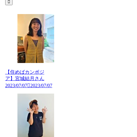
【住めばカンボジ
ア】宮城結月さん
2023/07/07
2023/07/07