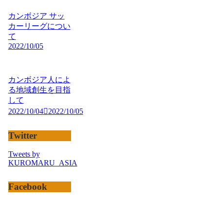
カンボジア サッ
カーリーグについ
て
2022/10/05
カンボジア人によ
る地域創生を目指
して
2022/10/04
2022/10/05
Twitter
Tweets by
KUROMARU_ASIA
Facebook