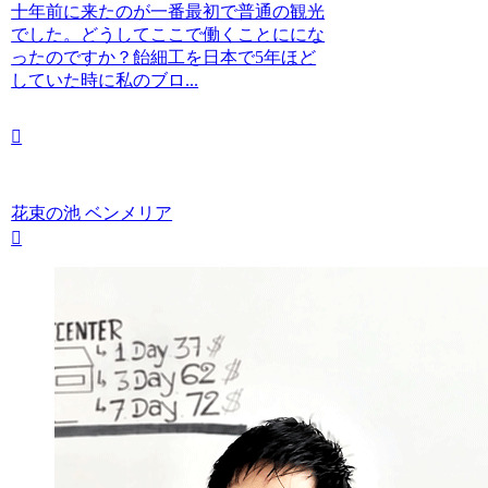
十年前に来たのが一番最初で普通の観光
でした。どうしてここで働くことににな
ったのですか？飴細工を日本で5年ほど
していた時に私のブロ...
花束の池 ベンメリア