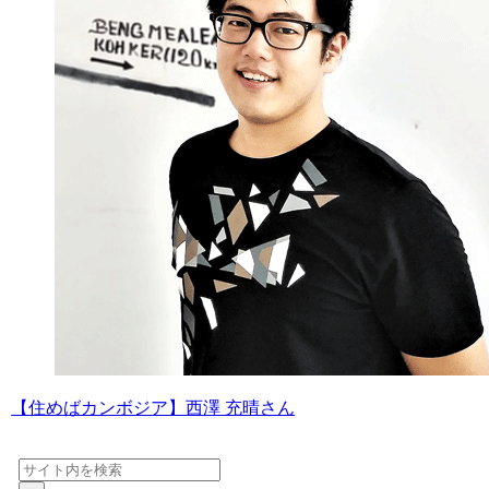
【住めばカンボジア】西澤 充晴さん