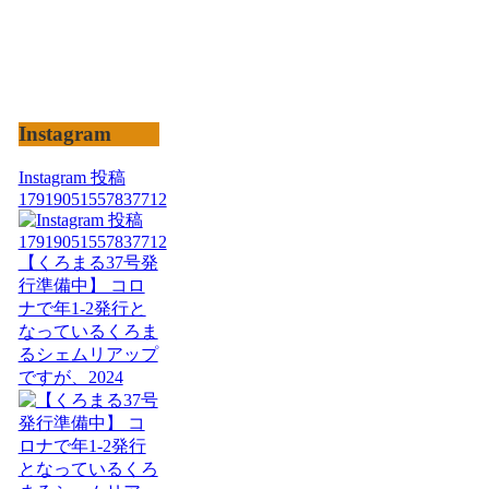
Instagram
Instagram 投稿
17919051557837712
【くろまる37号発
行準備中】 コロ
ナで年1-2発行と
なっているくろま
るシェムリアップ
ですが、2024