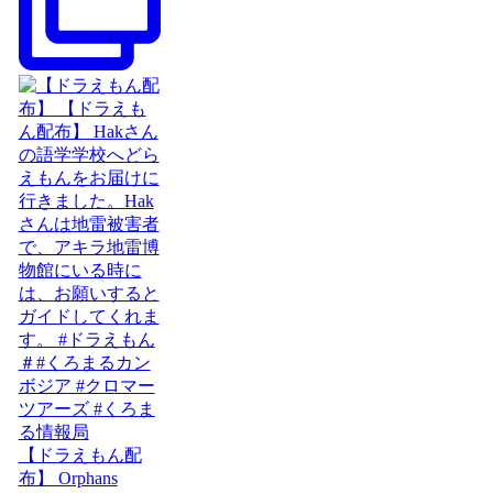
【ドラえもん配
布】 Orphans