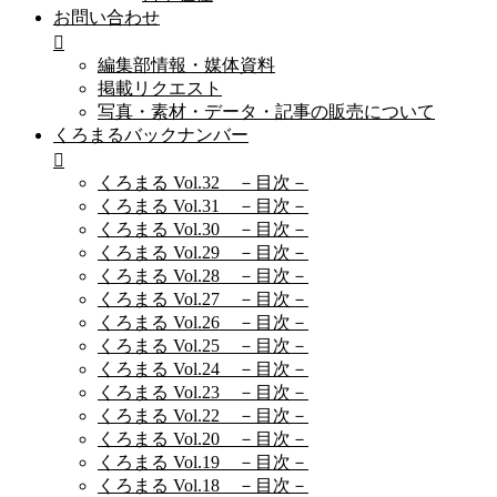
お問い合わせ
編集部情報・媒体資料
掲載リクエスト
写真・素材・データ・記事の販売について
くろまるバックナンバー
くろまる Vol.32 －目次－
くろまる Vol.31 －目次－
くろまる Vol.30 －目次－
くろまる Vol.29 －目次－
くろまる Vol.28 －目次－
くろまる Vol.27 －目次－
くろまる Vol.26 －目次－
くろまる Vol.25 －目次－
くろまる Vol.24 －目次－
くろまる Vol.23 －目次－
くろまる Vol.22 －目次－
くろまる Vol.20 －目次－
くろまる Vol.19 －目次－
くろまる Vol.18 －目次－