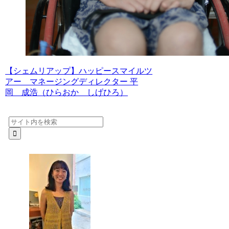
【シェムリアップ】ハッピースマイルツ
アー マネージングディレクター 平
岡 成浩（ひらおか しげひろ）