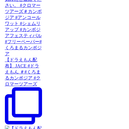
【ドラえもん配
布】 JACE #ドラ
えもん ＃#くろま
るカンボジア #ク
ロマーツアーズ