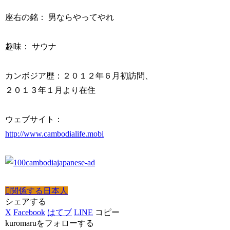
座右の銘： 男ならやってやれ
趣味： サウナ
カンボジア歴：２０１２年６月初訪問、
２０１３年１月より在住
ウェブサイト：
http://www.cambodialife.mobi
関係する日本人
シェアする
X
Facebook
はてブ
LINE
コピー
kuromaruをフォローする