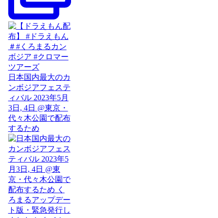
日本国内最大のカ
ンボジアフェステ
ィバル 2023年5月
3日, 4日 @東京・
代々木公園で配布
するため