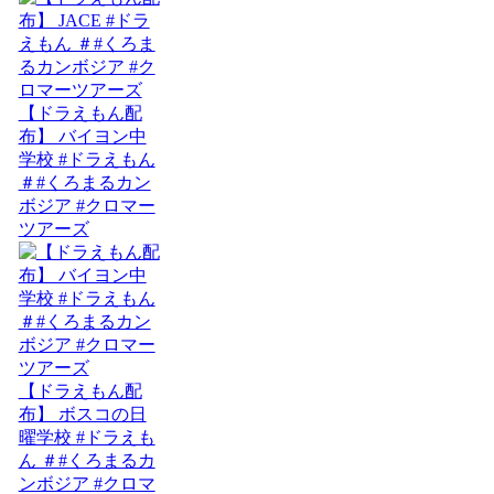
【ドラえもん配
布】 バイヨン中
学校 #ドラえもん
＃#くろまるカン
ボジア #クロマー
ツアーズ
【ドラえもん配
布】 ボスコの日
曜学校 #ドラえも
ん ＃#くろまるカ
ンボジア #クロマ