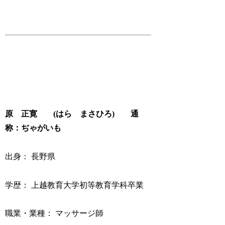
原 正寛
(
はら まさひろ
)
通
称：ぢゃがいも
出身： 長野県
学歴： 上越教育大学初等教育学科卒業
職業・業種： マッサージ師