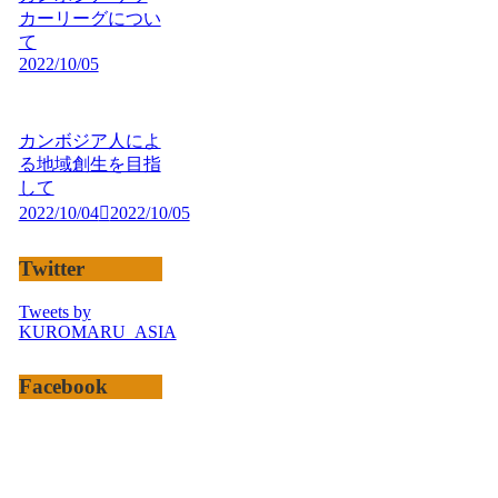
カーリーグについ
て
2022/10/05
カンボジア人によ
る地域創生を目指
して
2022/10/04
2022/10/05
Twitter
Tweets by
KUROMARU_ASIA
Facebook