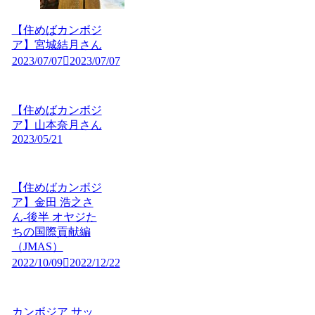
【住めばカンボジ
ア】宮城結月さん
2023/07/07
2023/07/07
【住めばカンボジ
ア】山本奈月さん
2023/05/21
【住めばカンボジ
ア】金田 浩之さ
ん-後半 オヤジた
ちの国際貢献編
（JMAS）
2022/10/09
2022/12/22
カンボジア サッ