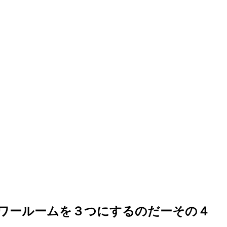
シャワールームを３つにするのだーその４