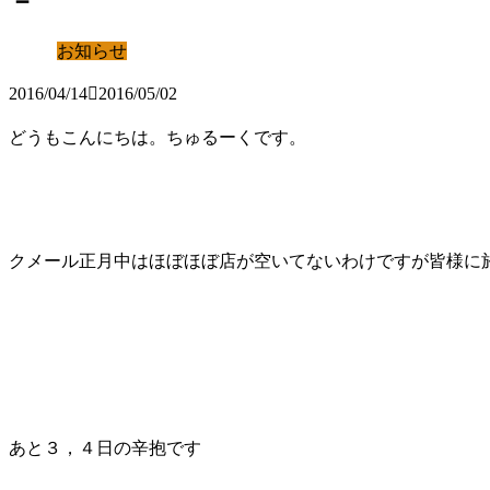
－
お知らせ
2016/04/14
2016/05/02
どうもこんにちは。ちゅるーくです。
クメール正月中はほぼほぼ店が空いてないわけですが皆様に
あと３，４日の辛抱です