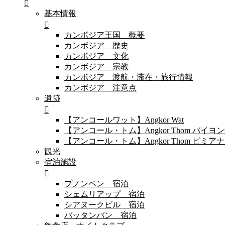
基本情報
カンボジア王国 概要
カンボジア 歴史
カンボジア 文化
カンボジア 宗教
カンボジア 渡航・滞在・旅行情報
カンボジア 注意点
遺跡
【アンコールワット】Angkor Wat
【アンコール・トム】Angkor Thom バイ
【アンコール・トム】Angkor Thom 
観光
宿泊施設
プノンペン 宿泊
シェムリアップ 宿泊
シアヌークビル 宿泊
バッタンバン 宿泊