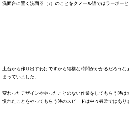
洗面台に置く洗面器（?）のことをクメール語ではラーボー
土台から作り出すわけですから結構な時間がかかるだろうな
まっていました。
変わったデザインややったことのない作業をしてもらう時は
慣れたことをやってもらう時のスピードは中々尋常ではあり