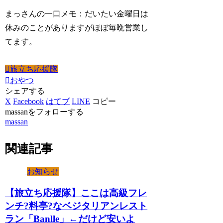
まっさんの一口メモ：だいたい金曜日は
休みのことがありますがほぼ毎晩営業し
てます。
旅立ち応援隊
おやつ
シェアする
X
Facebook
はてブ
LINE
コピー
massanをフォローする
massan
関連記事
お知らせ
【旅立ち応援隊】ここは高級フレ
ンチ?料亭?なベジタリアンレスト
ラン「Banlle」←だけど安いよ