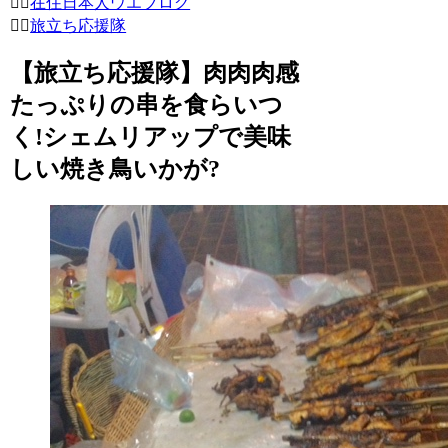
在住日本人ウエブログ
旅立ち応援隊
【旅立ち応援隊】肉肉肉感
たっぷりの串を食らいつ
く!シェムリアップで美味
しい焼き鳥いかが?