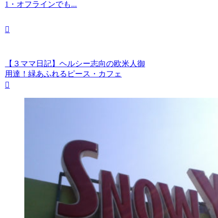
1・オフラインでも...
【３ママ日記】ヘルシー志向の欧米人御
用達！緑あふれるピース・カフェ