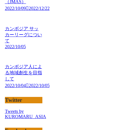
（JMAS）
2022/10/09
2022/12/22
カンボジア サッ
カーリーグについ
て
2022/10/05
カンボジア人によ
る地域創生を目指
して
2022/10/04
2022/10/05
Twitter
Tweets by
KUROMARU_ASIA