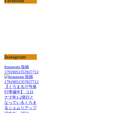
Facebook
Instagram
Instagram 投稿
17919051557837712
【くろまる37号発
行準備中】 コロ
ナで年1-2発行と
なっているくろま
るシェムリアップ