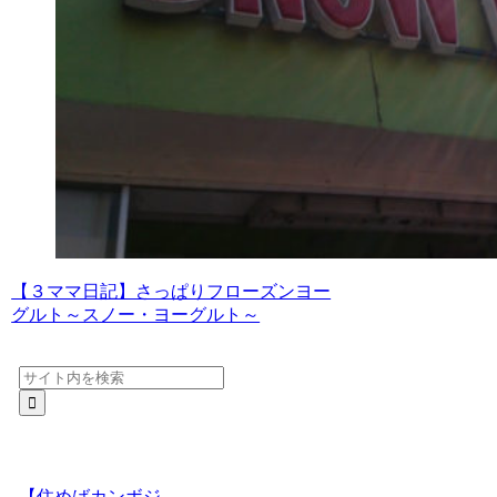
【３ママ日記】さっぱりフローズンヨー
グルト～スノー・ヨーグルト～
【住めばカンボジ