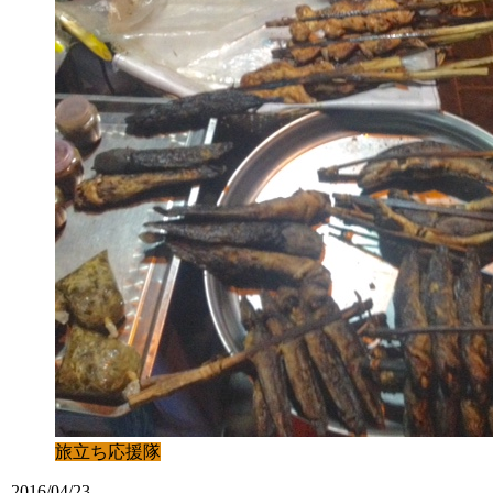
旅立ち応援隊
2016/04/23