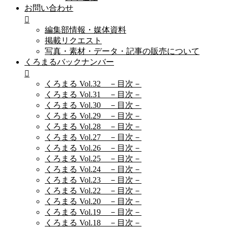
お問い合わせ
編集部情報・媒体資料
掲載リクエスト
写真・素材・データ・記事の販売について
くろまるバックナンバー
くろまる Vol.32 －目次－
くろまる Vol.31 －目次－
くろまる Vol.30 －目次－
くろまる Vol.29 －目次－
くろまる Vol.28 －目次－
くろまる Vol.27 －目次－
くろまる Vol.26 －目次－
くろまる Vol.25 －目次－
くろまる Vol.24 －目次－
くろまる Vol.23 －目次－
くろまる Vol.22 －目次－
くろまる Vol.20 －目次－
くろまる Vol.19 －目次－
くろまる Vol.18 －目次－