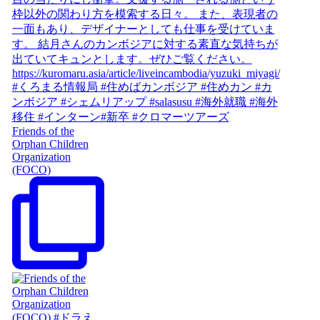
Friends of the
Orphan Children
Organization
(FOCO)