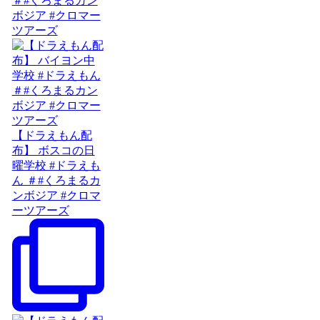
＃#くろまるカン
ボジア #クロマー
ツアーズ
【ドラえもん配
布】 ボスコの日
曜学校 #ドラえも
ん ＃#くろまるカ
ンボジア #クロマ
ーツアーズ