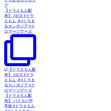
【ドラえもん配
布】 JACE #ドラ
えもん ＃#くろま
るカンボジア #ク
ロマーツアーズ
【ドラえもん配
布】 バイヨン中
学校 #ドラえもん