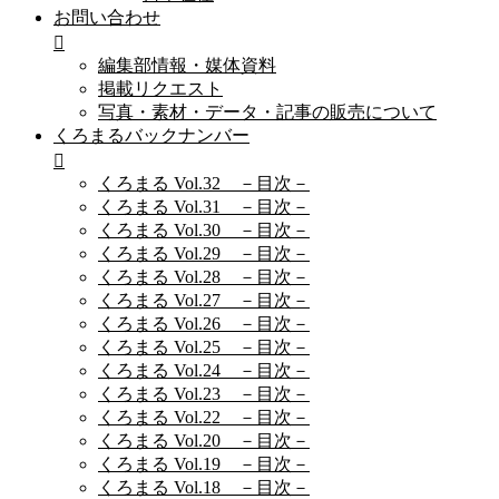
お問い合わせ
編集部情報・媒体資料
掲載リクエスト
写真・素材・データ・記事の販売について
くろまるバックナンバー
くろまる Vol.32 －目次－
くろまる Vol.31 －目次－
くろまる Vol.30 －目次－
くろまる Vol.29 －目次－
くろまる Vol.28 －目次－
くろまる Vol.27 －目次－
くろまる Vol.26 －目次－
くろまる Vol.25 －目次－
くろまる Vol.24 －目次－
くろまる Vol.23 －目次－
くろまる Vol.22 －目次－
くろまる Vol.20 －目次－
くろまる Vol.19 －目次－
くろまる Vol.18 －目次－