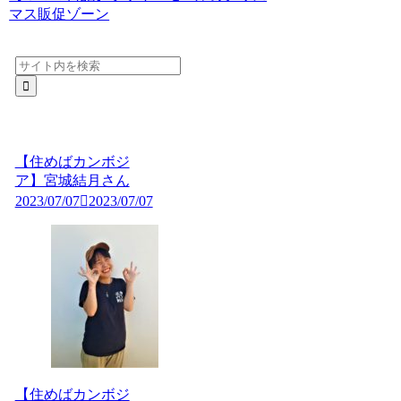
マス販促ゾーン
【住めばカンボジ
ア】宮城結月さん
2023/07/07
2023/07/07
【住めばカンボジ