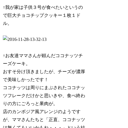
↑我が家は子供３号が食べたいというの
で巨大チョコチップクッキー１枚１ド
ル。
↑お友達ママさんが頼んだココナッツチ
ーズケーキ。
おすそ分け頂きましたが、チーズが濃厚
で美味しかったです！
ココナッツは周りにまぶされたココナッ
ツフレークだけかと思いきや、食べ終わ
りの方にごろっと果肉が。
店のカンボジア風アレンジのようです
が、ママさんたちと「正直、ココナッツ
は無くてもいいかもね・・・」という結