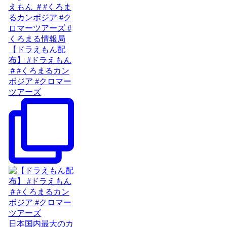
【ドラえもん配
布】 #ドラえもん
＃#くろまるカン
ボジア #クロマー
ツアーズ
日本国内最大のカ