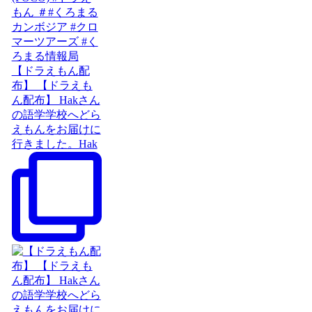
【ドラえもん配
布】 【ドラえも
ん配布】 Hakさん
の語学学校へどら
えもんをお届けに
行きました。Hak