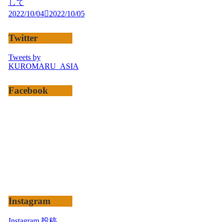
して
2022/10/04
2022/10/05
Twitter
Tweets by
KUROMARU_ASIA
Facebook
Instagram
Instagram 投稿