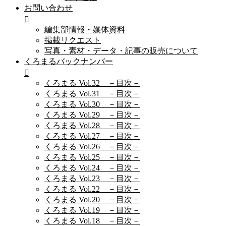
お問い合わせ
編集部情報・媒体資料
掲載リクエスト
写真・素材・データ・記事の販売について
くろまるバックナンバー
くろまる Vol.32 －目次－
くろまる Vol.31 －目次－
くろまる Vol.30 －目次－
くろまる Vol.29 －目次－
くろまる Vol.28 －目次－
くろまる Vol.27 －目次－
くろまる Vol.26 －目次－
くろまる Vol.25 －目次－
くろまる Vol.24 －目次－
くろまる Vol.23 －目次－
くろまる Vol.22 －目次－
くろまる Vol.20 －目次－
くろまる Vol.19 －目次－
くろまる Vol.18 －目次－