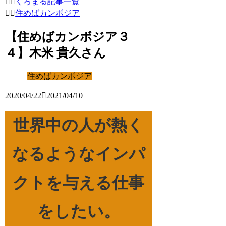
くろまる記事一覧
住めばカンボジア
【住めばカンボジア３
４】木米 貴久さん
住めばカンボジア
2020/04/22
2021/04/10
世界中の人が熱く
なるようなインパ
クトを与える仕事
をしたい。