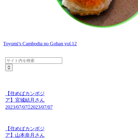
Toyomi’s Cambodia no Gohan vol.12
【住めばカンボジ
ア】宮城結月さん
2023/07/07
2023/07/07
【住めばカンボジ
ア】山本奈月さん