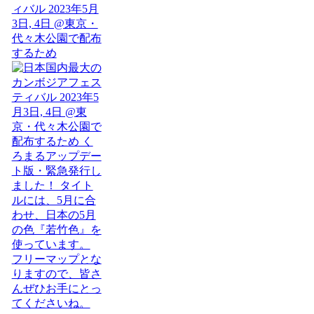
ィバル 2023年5月
3日, 4日 @東京・
代々木公園で配布
するため