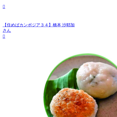
【住めばカンボジア３４】橋本 沙耶加
さん