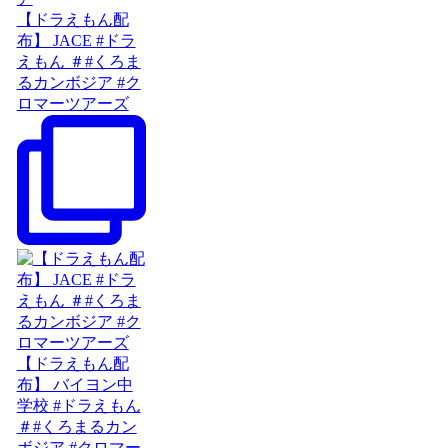
【ドラえもん配
布】 JACE #ドラ
えもん ＃#くろま
るカンボジア #ク
ロマーツアーズ
【ドラえもん配
布】 バイヨン中
学校 #ドラえもん
＃#くろまるカン
ボジア #クロマー