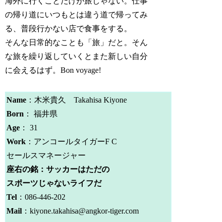
海外に行くことだけが旅じゃない。仕事
の帰り道にいつもとは違う道で帰ってみ
る、普段行かない店で食事をする。
そんな日常的なことも「旅」だと。そん
な旅を繰り返していくとまた新しい自分
に会えるはず。Bon voyage!
Name
：木米貴久 Takahisa Kiyone
Born
： 福井県
Age
： 31
Work
：アンコールタイガーF C
セールスマネージャー
座右の銘：サッカーはただの
スポーツじゃないライフだ
Tel
：086-446-202
Mail
：kiyone.takahisa@angkor-tiger.com