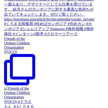
Friends of the
Orphan Children
Organization
(FOCO)