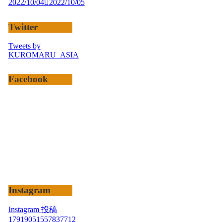
2022/10/04
2022/10/05
Twitter
Tweets by
KUROMARU_ASIA
Facebook
Instagram
Instagram 投稿
17919051557837712