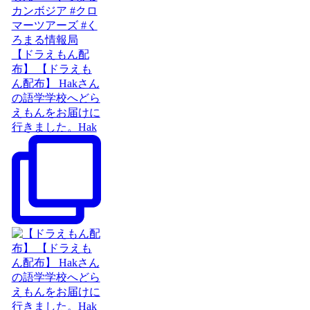
【ドラえもん配
布】 【ドラえも
ん配布】 Hakさん
の語学学校へどら
えもんをお届けに
行きました。Hak