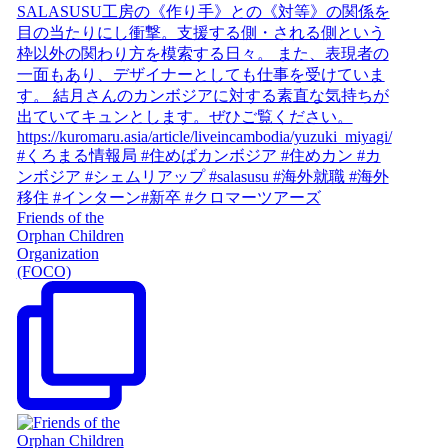
Friends of the
Orphan Children
Organization
(FOCO)