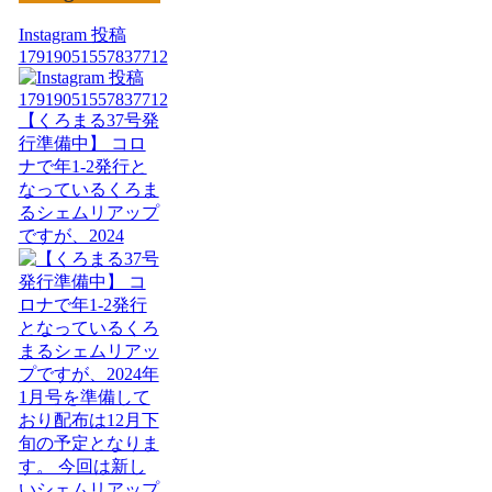
Instagram 投稿
17919051557837712
【くろまる37号発
行準備中】 コロ
ナで年1-2発行と
なっているくろま
るシェムリアップ
ですが、2024