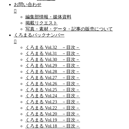
お問い合わせ
編集部情報・媒体資料
掲載リクエスト
写真・素材・データ・記事の販売について
くろまるバックナンバー
くろまる Vol.32 －目次－
くろまる Vol.31 －目次－
くろまる Vol.30 －目次－
くろまる Vol.29 －目次－
くろまる Vol.28 －目次－
くろまる Vol.27 －目次－
くろまる Vol.26 －目次－
くろまる Vol.25 －目次－
くろまる Vol.24 －目次－
くろまる Vol.23 －目次－
くろまる Vol.22 －目次－
くろまる Vol.20 －目次－
くろまる Vol.19 －目次－
くろまる Vol.18 －目次－