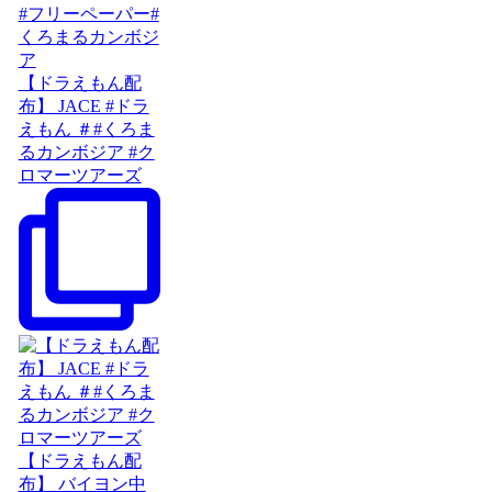
【ドラえもん配
布】 JACE #ドラ
えもん ＃#くろま
るカンボジア #ク
ロマーツアーズ
【ドラえもん配
布】 バイヨン中