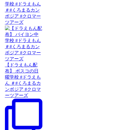
学校 #ドラえもん
＃#くろまるカン
ボジア #クロマー
ツアーズ
【ドラえもん配
布】 ボスコの日
曜学校 #ドラえも
ん ＃#くろまるカ
ンボジア #クロマ
ーツアーズ