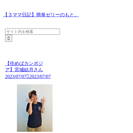
【３ママ日記】簡単ゼリーのもと。
【住めばカンボジ
ア】宮城結月さん
2023/07/07
2023/07/07