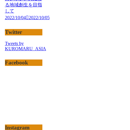
る地域創生を目指
して
2022/10/04
2022/10/05
Twitter
Tweets by
KUROMARU_ASIA
Facebook
Instagram