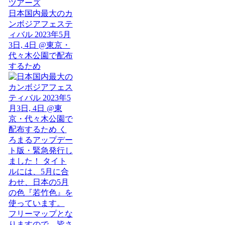
日本国内最大のカ
ンボジアフェステ
ィバル 2023年5月
3日, 4日 @東京・
代々木公園で配布
するため