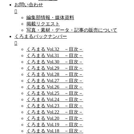
お問い合わせ
編集部情報・媒体資料
掲載リクエスト
写真・素材・データ・記事の販売について
くろまるバックナンバー
くろまる Vol.32 －目次－
くろまる Vol.31 －目次－
くろまる Vol.30 －目次－
くろまる Vol.29 －目次－
くろまる Vol.28 －目次－
くろまる Vol.27 －目次－
くろまる Vol.26 －目次－
くろまる Vol.25 －目次－
くろまる Vol.24 －目次－
くろまる Vol.23 －目次－
くろまる Vol.22 －目次－
くろまる Vol.20 －目次－
くろまる Vol.19 －目次－
くろまる Vol.18 －目次－