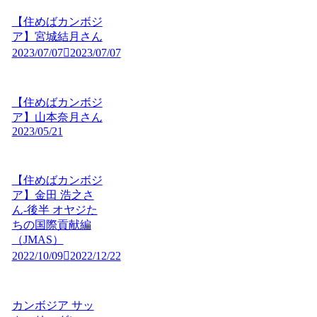
【住めばカンボジ
ア】宮城結月さん
2023/07/07
2023/07/07
【住めばカンボジ
ア】山本奈月さん
2023/05/21
【住めばカンボジ
ア】金田 浩之さ
ん-後半 オヤジた
ちの国際貢献編
（JMAS）
2022/10/09
2022/12/22
カンボジア サッ