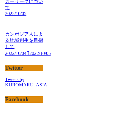
カーリーグについ
て
2022/10/05
カンボジア人によ
る地域創生を目指
して
2022/10/04
2022/10/05
Twitter
Tweets by
KUROMARU_ASIA
Facebook