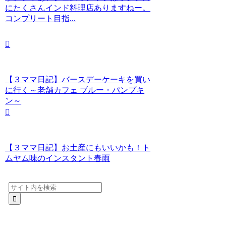
にたくさんインド料理店ありますねー。
コンプリート目指...
【３ママ日記】バースデーケーキを買い
に行く～老舗カフェ ブルー・パンプキ
ン～
【３ママ日記】お土産にもいいかも！ト
ムヤム味のインスタント春雨