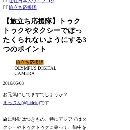
在住日本人ウエブログ
旅立ち応援隊
【旅立ち応援隊】トゥク
トゥクやタクシーでぼっ
たくられないようにする3
つのポイント
旅立ち応援隊
OLYMPUS DIGITAL
CAMERA
2016/05/03
お元気にしてますでしょうか？
まっさん(@hidelo)
です
旅に移動はつきもの。特にアジアではタ
クシーやトゥクトゥクに乗って、街中を