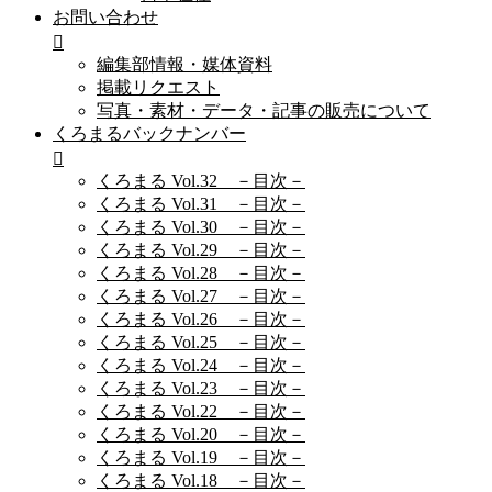
お問い合わせ
編集部情報・媒体資料
掲載リクエスト
写真・素材・データ・記事の販売について
くろまるバックナンバー
くろまる Vol.32 －目次－
くろまる Vol.31 －目次－
くろまる Vol.30 －目次－
くろまる Vol.29 －目次－
くろまる Vol.28 －目次－
くろまる Vol.27 －目次－
くろまる Vol.26 －目次－
くろまる Vol.25 －目次－
くろまる Vol.24 －目次－
くろまる Vol.23 －目次－
くろまる Vol.22 －目次－
くろまる Vol.20 －目次－
くろまる Vol.19 －目次－
くろまる Vol.18 －目次－