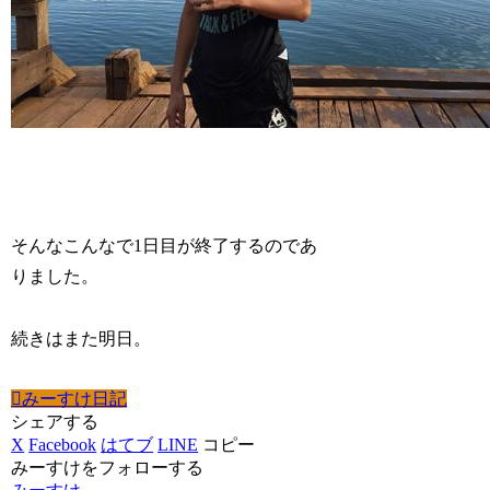
そんなこんなで1日目が終了するのであ
りました。
続きはまた明日。
みーすけ日記
シェアする
X
Facebook
はてブ
LINE
コピー
みーすけをフォローする