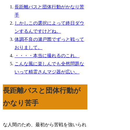
長距離バスと団体行動がかなり苦
手
しかしこの選択によって終日ダウ
ンするんですけどね。
体調不良の瀬戸際でずっと戦って
おりまして。
・・・・本当に撮れるのこれ。
こんな風に楽しんでも全然問題な
いって精霊さんマジ器が広い。
長距離バスと団体行動が
かなり苦手
な人間のため、最初から苦戦を強いられ