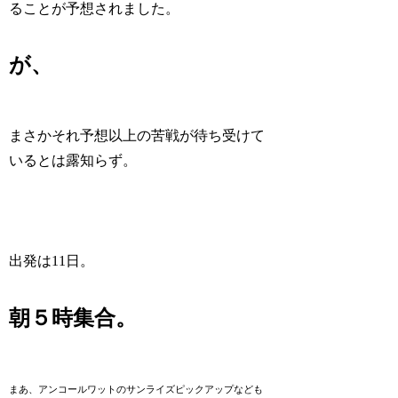
ることが予想されました。
が、
まさかそれ予想以上の苦戦が待ち受けて
いるとは露知らず。
出発は11日。
朝５時集合。
まあ、アンコールワットのサンライズピックアップなども