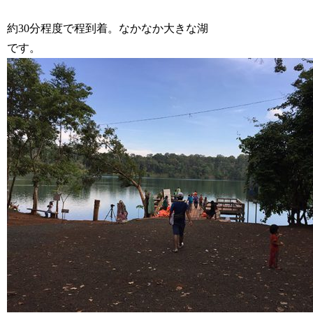
約30分程度で程到着。なかなか大きな湖
です。