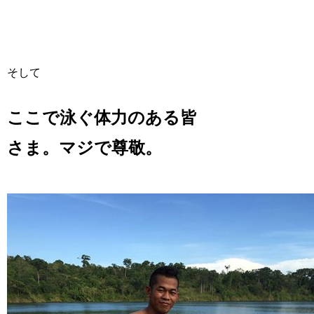
そして
ここで泳ぐ体力のある皆
さま。マジで尊敬。