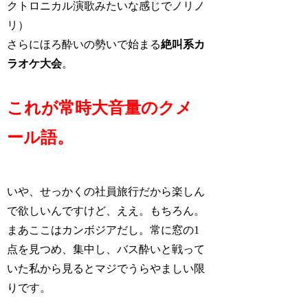
クトロニカル演歌みたいな感じでノリノ
リ）
さらにほろ酔いの勢いで始まる
絶叫系カ
ラオケ大会
。
これが常時大音量のクメ
ール語。
いや、せっかくの社員旅行だから楽しん
で欲しいんですけど、ええ。もちろん。
まあここはカンボジアだし。常に窓の1
点を見つめ、集中し、バス酔いと戦って
いた私から見るとマジでうらやましい限
りです。