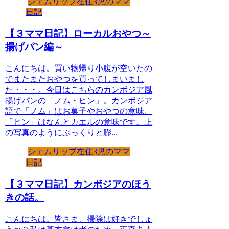
シェムリップ在住3児のママ
日記
【３ママ日記】ローカルおやつ～
揚げパン編～
こんにちは。買い物帰り小腹が空いたの
でまたまたおやつを買ってしまいまし
た・・・。今日はこちらのカンボジア風
揚げパンの「ノム・ヒン」。カンボジア
語で「ノム」はお菓子やおやつの意味、
「ヒン」はなんとカエルの意味です。上
の写真のようにぷっくりと膨...
シェムリップ在住3児のママ
日記
【３ママ日記】カンボジアのほう
きの話。
こんにちは。皆さま、掃除は好きでしょ