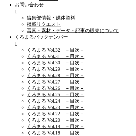
お問い合わせ
編集部情報・媒体資料
掲載リクエスト
写真・素材・データ・記事の販売について
くろまるバックナンバー
くろまる Vol.32 －目次－
くろまる Vol.31 －目次－
くろまる Vol.30 －目次－
くろまる Vol.29 －目次－
くろまる Vol.28 －目次－
くろまる Vol.27 －目次－
くろまる Vol.26 －目次－
くろまる Vol.25 －目次－
くろまる Vol.24 －目次－
くろまる Vol.23 －目次－
くろまる Vol.22 －目次－
くろまる Vol.20 －目次－
くろまる Vol.19 －目次－
くろまる Vol.18 －目次－