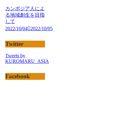
カンボジア人によ
る地域創生を目指
して
2022/10/04
2022/10/05
Twitter
Tweets by
KUROMARU_ASIA
Facebook