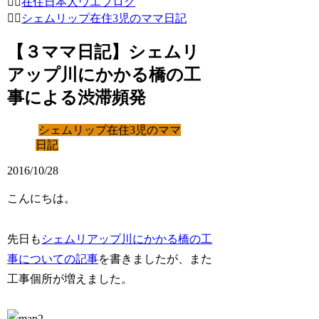
在住日本人ウエブログ
シェムリップ在住3児のママ日記
【３ママ日記】シェムリ
アップ川にかかる橋の工
事による渋滞頻発
シェムリップ在住3児のママ
日記
2016/10/28
こんにちは。
先日も
シェムリアップ川にかかる橋の工
事についての記事
を書きましたが、また
工事個所が増えました。