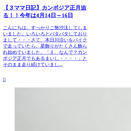
【３ママ日記】カンボジア正月迫
る！！今年は4月14日～16日
こんにちは。すっかりご無沙汰してしま
いました。いろいろとバタバタしており
まして・・・さて、本日川沿いをバイク
で走っていたら、星飾りがたくさん飾ら
れ始めていました。「え、なんで？カン
ボジア正月でもあるまいし・・・・」と
そのまま走り続けていまし...