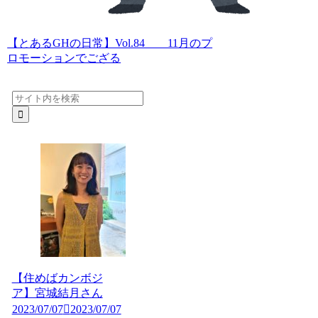
【とあるGHの日常】Vol.84 11月のプ
ロモーションでござる
【住めばカンボジ
ア】宮城結月さん
2023/07/07
2023/07/07