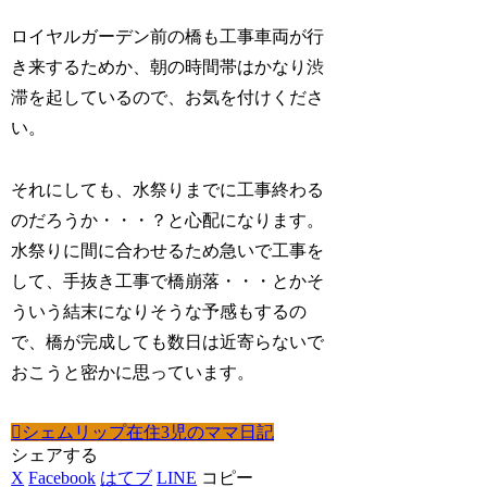
ロイヤルガーデン前の橋も工事車両が行
き来するためか、朝の時間帯はかなり渋
滞を起しているので、お気を付けくださ
い。
それにしても、水祭りまでに工事終わる
のだろうか・・・？と心配になります。
水祭りに間に合わせるため急いで工事を
して、手抜き工事で橋崩落・・・とかそ
ういう結末になりそうな予感もするの
で、橋が完成しても数日は近寄らないで
おこうと密かに思っています。
シェムリップ在住3児のママ日記
シェアする
X
Facebook
はてブ
LINE
コピー