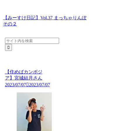
【みーすけ日記】Vol.37 まっちゃりんぽ
その２
【住めばカンボジ
ア】宮城結月さん
2023/07/07
2023/07/07