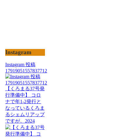
Instagram
Instagram 投稿
17919051557837712
【くろまる37号発
行準備中】 コロ
ナで年1-2発行と
なっているくろま
るシェムリアップ
ですが、2024