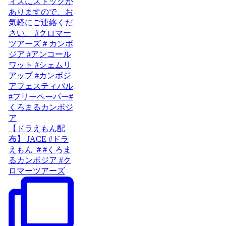
【ドラえもん配
布】 JACE #ドラ
えもん ＃#くろま
るカンボジア #ク
ロマーツアーズ