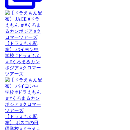
【ドラえもん配
布】 バイヨン中
学校 #ドラえもん
＃#くろまるカン
ボジア #クロマー
ツアーズ
【ドラえもん配
布】 ボスコの日
曜学校 #ドラえも