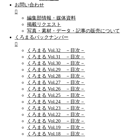
お問い合わせ
編集部情報・媒体資料
掲載リクエスト
写真・素材・データ・記事の販売について
くろまるバックナンバー
くろまる Vol.32 －目次－
くろまる Vol.31 －目次－
くろまる Vol.30 －目次－
くろまる Vol.29 －目次－
くろまる Vol.28 －目次－
くろまる Vol.27 －目次－
くろまる Vol.26 －目次－
くろまる Vol.25 －目次－
くろまる Vol.24 －目次－
くろまる Vol.23 －目次－
くろまる Vol.22 －目次－
くろまる Vol.20 －目次－
くろまる Vol.19 －目次－
くろまる Vol.18 －目次－