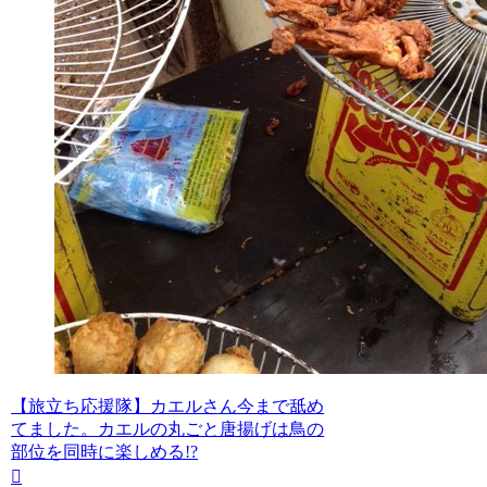
【旅立ち応援隊】カエルさん今まで舐め
てました。カエルの丸ごと唐揚げは鳥の
部位を同時に楽しめる!?