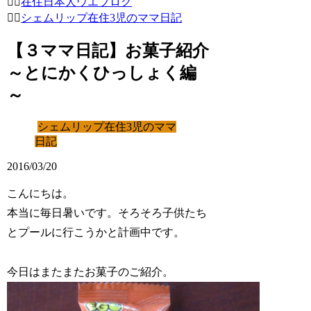
在住日本人ウエブログ
シェムリップ在住3児のママ日記
【３ママ日記】お菓子紹介
～とにかくひっしょく編
～
シェムリップ在住3児のママ
日記
2016/03/20
こんにちは。
本当に毎日暑いです。そろそろ子供たち
とプールに行こうかと計画中です。
今日はまたまたお菓子のご紹介。