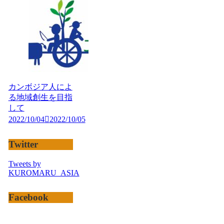
カンボジア人によ
る地域創生を目指
して
2022/10/04
2022/10/05
Twitter
Tweets by
KUROMARU_ASIA
Facebook