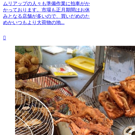
ムリアップの人々も準備作業に拍車がか
かっております。市場も正月期間はお休
みとなる店舗が多いので、買いだめのた
めかいつもより大荷物の地...