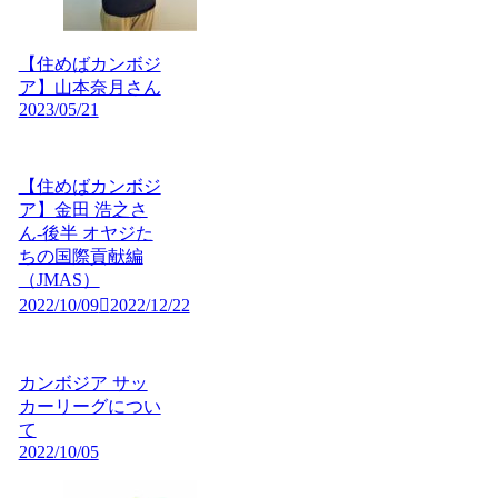
【住めばカンボジ
ア】山本奈月さん
2023/05/21
【住めばカンボジ
ア】金田 浩之さ
ん-後半 オヤジた
ちの国際貢献編
（JMAS）
2022/10/09
2022/12/22
カンボジア サッ
カーリーグについ
て
2022/10/05