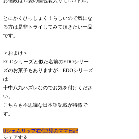
お値段は12袋の個包装入りで1.75ドル。
とにかくひっしょく！らしいので気にな
る方は是非トライしてみて頂きたい一品
です。
＜おまけ＞
EGOシリーズと似た名前のEDOシリー
ズのお菓子もありますが、EDOシリーズ
は
十中八九ハズレなのでお気を付けくださ
い。
こちらも不思議な日本語記載が特徴で
す。
シェムリップ在住3児のママ日記
シェアする