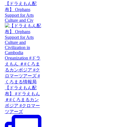
【ドラえもん配
布】 Orphans
Support for Arts
Culture and Civ
【ドラえもん配
布】 #ドラえもん
＃#くろまるカン
ボジア #クロマー
ツアーズ