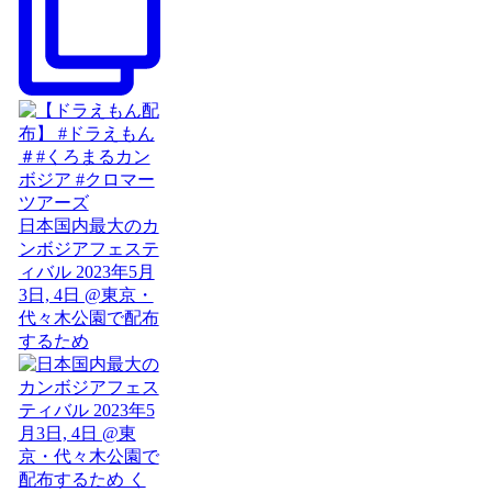
日本国内最大のカ
ンボジアフェステ
ィバル 2023年5月
3日, 4日 @東京・
代々木公園で配布
するため